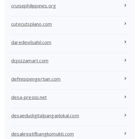
cruisephilippines.org
cutecutsplano.com
daredevilsahil.com
dcpizzamart.com
definisipengertian.com
desa-presisi.net
desaedudigitalpanganlokal.com
desakreatifbangkomukti.com