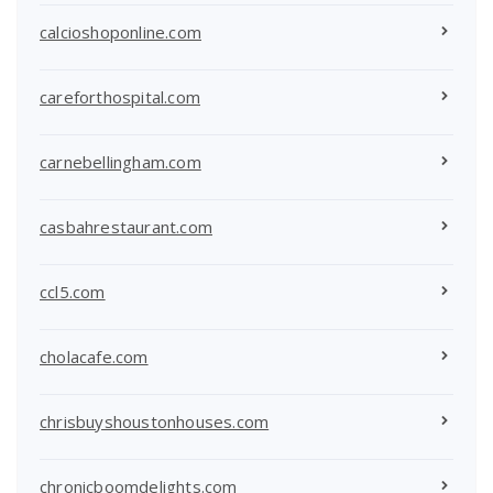
calcioshoponline.com
careforthospital.com
carnebellingham.com
casbahrestaurant.com
ccl5.com
cholacafe.com
chrisbuyshoustonhouses.com
chronicboomdelights.com