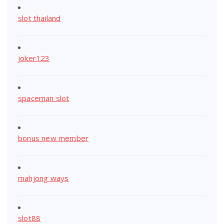
slot thailand
joker123
spaceman slot
bonus new member
mahjong ways
slot88