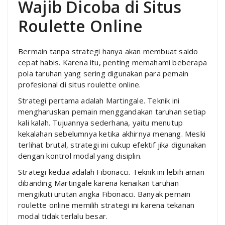
Wajib Dicoba di Situs
Roulette Online
Bermain tanpa strategi hanya akan membuat saldo
cepat habis. Karena itu, penting memahami beberapa
pola taruhan yang sering digunakan para pemain
profesional di situs roulette online.
Strategi pertama adalah Martingale. Teknik ini
mengharuskan pemain menggandakan taruhan setiap
kali kalah. Tujuannya sederhana, yaitu menutup
kekalahan sebelumnya ketika akhirnya menang. Meski
terlihat brutal, strategi ini cukup efektif jika digunakan
dengan kontrol modal yang disiplin.
Strategi kedua adalah Fibonacci. Teknik ini lebih aman
dibanding Martingale karena kenaikan taruhan
mengikuti urutan angka Fibonacci. Banyak pemain
roulette online memilih strategi ini karena tekanan
modal tidak terlalu besar.