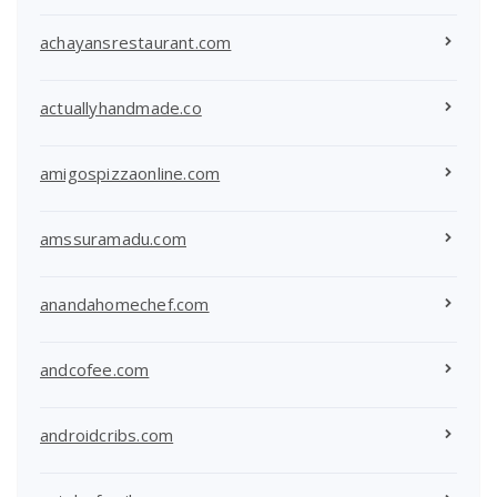
achayansrestaurant.com
actuallyhandmade.co
amigospizzaonline.com
amssuramadu.com
anandahomechef.com
andcofee.com
androidcribs.com