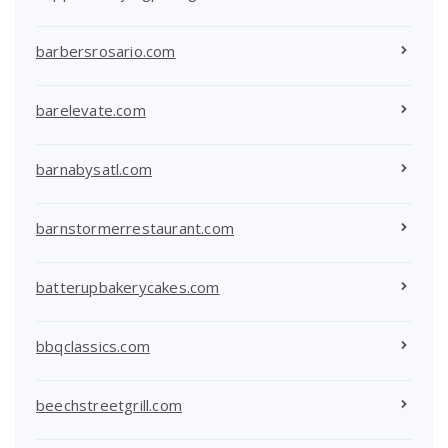
barbersrosario.com
barelevate.com
barnabysatl.com
barnstormerrestaurant.com
batterupbakerycakes.com
bbqclassics.com
beechstreetgrill.com