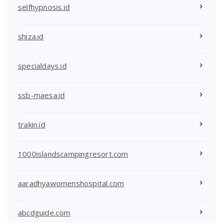
selfhypnosis.id
shiza.id
specialdays.id
ssb-maesa.id
trakin.id
1000islandscampingresort.com
aaradhyawomenshospital.com
abcdguide.com