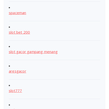
spaceman
slot bet 200
slot gacor gampang menang
aresgacor
slot777