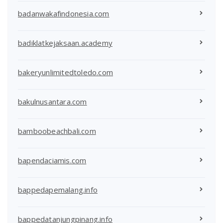
badanwakafindonesia.com
badiklatkejaksaan.academy
bakeryunlimitedtoledo.com
bakulnusantara.com
bamboobeachbali.com
bapendaciamis.com
bappedapemalang.info
bappedatanjungpinang.info