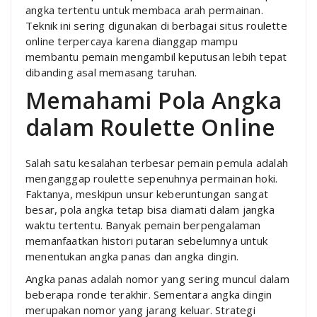
angka tertentu untuk membaca arah permainan.
Teknik ini sering digunakan di berbagai situs roulette
online terpercaya karena dianggap mampu
membantu pemain mengambil keputusan lebih tepat
dibanding asal memasang taruhan.
Memahami Pola Angka
dalam Roulette Online
Salah satu kesalahan terbesar pemain pemula adalah
menganggap roulette sepenuhnya permainan hoki.
Faktanya, meskipun unsur keberuntungan sangat
besar, pola angka tetap bisa diamati dalam jangka
waktu tertentu. Banyak pemain berpengalaman
memanfaatkan histori putaran sebelumnya untuk
menentukan angka panas dan angka dingin.
Angka panas adalah nomor yang sering muncul dalam
beberapa ronde terakhir. Sementara angka dingin
merupakan nomor yang jarang keluar. Strategi