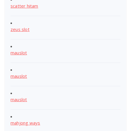
scatter hitam
zeus slot
mauslot
mauslot
mauslot
mahjong ways