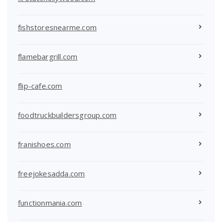
fishstoresnearme.com
flamebargrill.com
flip-cafe.com
foodtruckbuildersgroup.com
franishoes.com
freejokesadda.com
functionmania.com