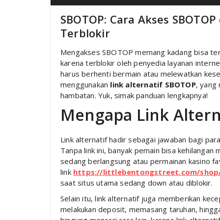
SBOTOP: Cara Akses SBOTOP d
Terblokir
Mengakses SBOTOP memang kadang bisa terasa
karena terblokir oleh penyedia layanan interne
harus berhenti bermain atau melewatkan keser
menggunakan
link alternatif SBOTOP
, yang
hambatan. Yuk, simak panduan lengkapnya!
Mengapa Link Altern
Link alternatif hadir sebagai jawaban bagi pa
Tanpa link ini, banyak pemain bisa kehilangan
sedang berlangsung atau permainan kasino fa
link
https://littlebentongstreet.com/shop
saat situs utama sedang down atau diblokir.
Selain itu, link alternatif juga memberikan kece
melakukan deposit, memasang taruhan, hingg
bingung mencari cara lain, karena link alterna