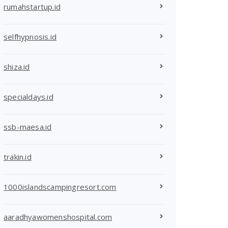
rumahstartup.id
selfhypnosis.id
shiza.id
specialdays.id
ssb-maesa.id
trakin.id
1000islandscampingresort.com
aaradhyawomenshospital.com