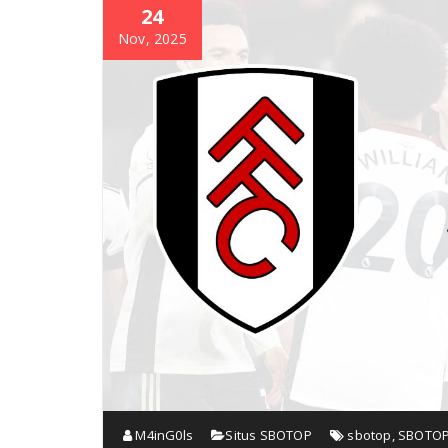
24
Nov, 2025
M4inG0ls
Situs SBOTOP
sbotop
,
SBOTOP