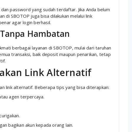
dan password yang sudah terdaftar. Jika Anda belum
n di SBOTOP juga bisa dilakukan melalui link
enar agar login berhasil.
r Tanpa Hambatan
ikmati berbagai layanan di SBOTOP, mulai dari taruhan
 Semua transaksi, baik deposit maupun penarikan, tetap
if.
kan Link Alternatif
link alternatif. Beberapa tips yang bisa diterapkan:
atau agen terpercaya.
curigakan.
ngan bagikan akun kepada orang lain.