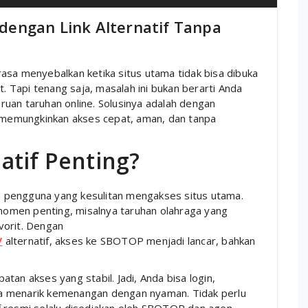
engan Link Alternatif Tanpa
 menyebalkan ketika situs utama tidak bisa dibuka
t. Tapi tenang saja, masalah ini bukan berarti Anda
uan taruhan online. Solusinya adalah dengan
 memungkinkan akses cepat, aman, dan tanpa
atif Penting?
ra pengguna yang kesulitan mengakses situs utama.
 momen penting, misalnya taruhan olahraga yang
vorit. Dengan
/
alternatif, akses ke SBOTOP menjadi lancar, bahkan
patan akses yang stabil. Jadi, Anda bisa login,
a menarik kemenangan dengan nyaman. Tidak perlu
tif resmi selalu disediakan oleh SBOTOP dan agen