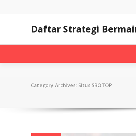
Skip
to
content
Daftar Strategi Bermai
Category Archives: Situs SBOTOP