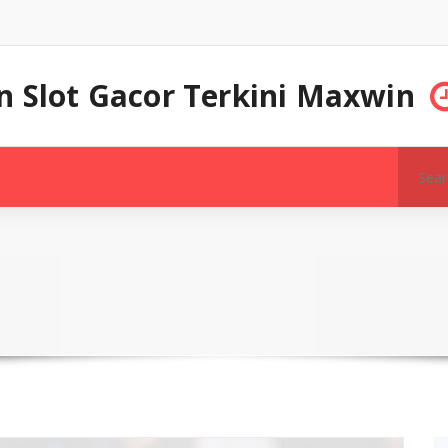
n Slot Gacor Terkini Maxwin
Search
for: