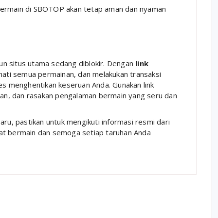
 bermain di SBOTOP akan tetap aman dan nyaman
n situs utama sedang diblokir. Dengan
link
kmati semua permainan, dan melakukan transaksi
ses menghentikan keseruan Anda. Gunakan link
atan, dan rasakan pengalaman bermain yang seru dan
rbaru, pastikan untuk mengikuti informasi resmi dari
at bermain dan semoga setiap taruhan Anda