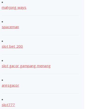
mahjong ways
spaceman
slot bet 200
slot gacor gampang menang
aresgacor
slot777