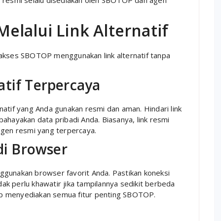
lalui Link Alternatif
gakses SBOTOP menggunakan link alternatif tanpa
atif Terpercaya
atif yang Anda gunakan resmi dan aman. Hindari link
ahayakan data pribadi Anda. Biasanya, link resmi
agen resmi yang terpercaya.
 di Browser
ggunakan browser favorit Anda. Pastikan koneksi
idak perlu khawatir jika tampilannya sedikit berbeda
etap menyediakan semua fitur penting SBOTOP.