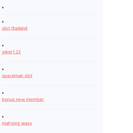
slot thailand
joker123
spaceman slot
bonus new member
mahjong ways