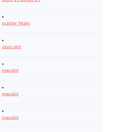
scatter hitam
zeus slot
mauslot
mauslot
mauslot