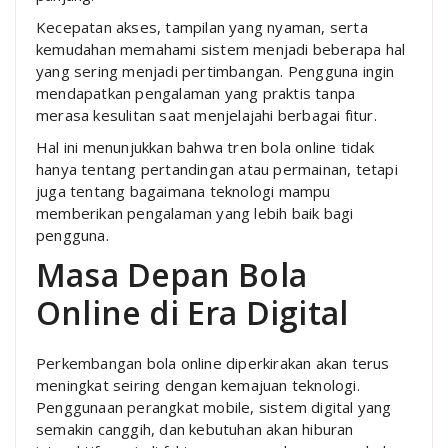
Kecepatan akses, tampilan yang nyaman, serta
kemudahan memahami sistem menjadi beberapa hal
yang sering menjadi pertimbangan. Pengguna ingin
mendapatkan pengalaman yang praktis tanpa
merasa kesulitan saat menjelajahi berbagai fitur.
Hal ini menunjukkan bahwa tren bola online tidak
hanya tentang pertandingan atau permainan, tetapi
juga tentang bagaimana teknologi mampu
memberikan pengalaman yang lebih baik bagi
pengguna.
Masa Depan Bola
Online di Era Digital
Perkembangan bola online diperkirakan akan terus
meningkat seiring dengan kemajuan teknologi.
Penggunaan perangkat mobile, sistem digital yang
semakin canggih, dan kebutuhan akan hiburan