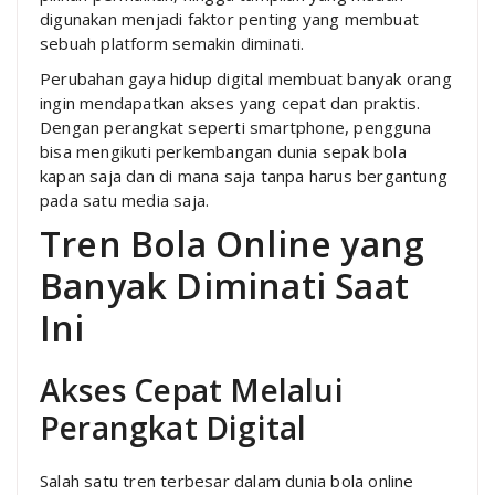
digunakan menjadi faktor penting yang membuat
sebuah platform semakin diminati.
Perubahan gaya hidup digital membuat banyak orang
ingin mendapatkan akses yang cepat dan praktis.
Dengan perangkat seperti smartphone, pengguna
bisa mengikuti perkembangan dunia sepak bola
kapan saja dan di mana saja tanpa harus bergantung
pada satu media saja.
Tren Bola Online yang
Banyak Diminati Saat
Ini
Akses Cepat Melalui
Perangkat Digital
Salah satu tren terbesar dalam dunia bola online