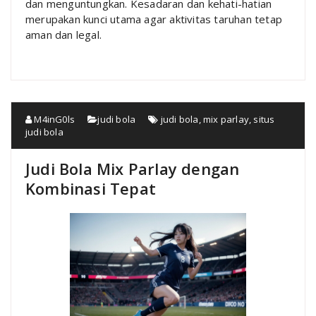
dan menguntungkan. Kesadaran dan kehati-hatian
merupakan kunci utama agar aktivitas taruhan tetap
aman dan legal.
M4inG0ls
judi bola
judi bola
,
mix parlay
,
situs
judi bola
Judi Bola Mix Parlay dengan
Kombinasi Tepat