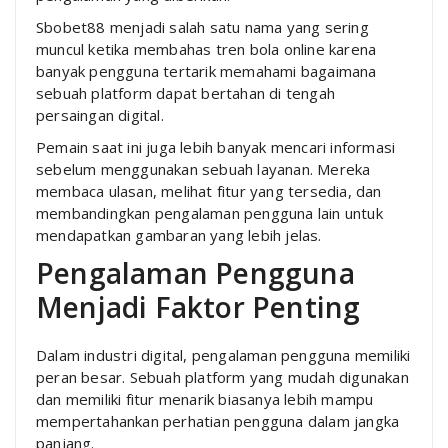
Sbobet88 menjadi salah satu nama yang sering
muncul ketika membahas tren bola online karena
banyak pengguna tertarik memahami bagaimana
sebuah platform dapat bertahan di tengah
persaingan digital.
Pemain saat ini juga lebih banyak mencari informasi
sebelum menggunakan sebuah layanan. Mereka
membaca ulasan, melihat fitur yang tersedia, dan
membandingkan pengalaman pengguna lain untuk
mendapatkan gambaran yang lebih jelas.
Pengalaman Pengguna
Menjadi Faktor Penting
Dalam industri digital, pengalaman pengguna memiliki
peran besar. Sebuah platform yang mudah digunakan
dan memiliki fitur menarik biasanya lebih mampu
mempertahankan perhatian pengguna dalam jangka
panjang.