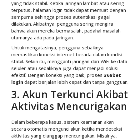
yang tidak stabil. Ketika jaringan lambat atau sering
terputus, halaman login tidak dapat memuat dengan
sempurna sehingga proses autentikasi gagal
dilakukan. Akibatnya, pengguna sering mengira
bahwa akun mereka bermasalah, padahal masalah
utamanya ada pada jaringan.
Untuk mengatasinya, pengguna sebaiknya
memastikan koneksi internet berada dalam kondisi
stabil. Selain itu, mengganti jaringan dari WiFi ke data
seluler atau sebaliknya juga dapat menjadi solusi
efektif. Dengan koneksi yang baik, proses
368bet
login
dapat berjalan lebih cepat dan tanpa gangguan.
3. Akun Terkunci Akibat
Aktivitas Mencurigakan
Dalam beberapa kasus, sistem keamanan akan
secara otomatis mengunci akun ketika mendeteksi
aktivitas yang dianggap mencurigakan. Misalnya,