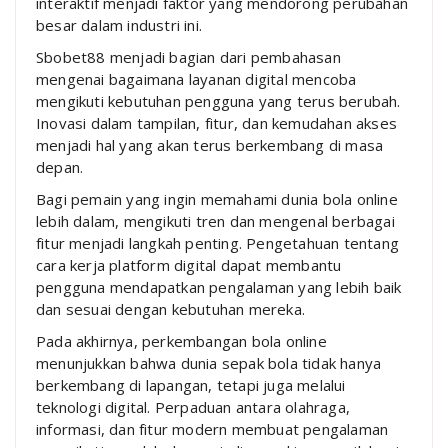
interaktif menjadi faktor yang mendorong perubahan
besar dalam industri ini.
Sbobet88 menjadi bagian dari pembahasan
mengenai bagaimana layanan digital mencoba
mengikuti kebutuhan pengguna yang terus berubah.
Inovasi dalam tampilan, fitur, dan kemudahan akses
menjadi hal yang akan terus berkembang di masa
depan.
Bagi pemain yang ingin memahami dunia bola online
lebih dalam, mengikuti tren dan mengenal berbagai
fitur menjadi langkah penting. Pengetahuan tentang
cara kerja platform digital dapat membantu
pengguna mendapatkan pengalaman yang lebih baik
dan sesuai dengan kebutuhan mereka.
Pada akhirnya, perkembangan bola online
menunjukkan bahwa dunia sepak bola tidak hanya
berkembang di lapangan, tetapi juga melalui
teknologi digital. Perpaduan antara olahraga,
informasi, dan fitur modern membuat pengalaman