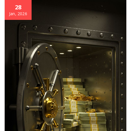
28
Jan, 2026