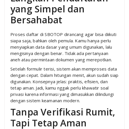
yang Simpel dan
Bersahabat
Proses daftar di SBOTOP dirancang agar bisa diikuti
siapa saja, bahkan oleh pemula. Kamu hanya perlu
menyiapkan data dasar yang umum digunakan, lalu
mengisinya dengan benar. Tidak ada pertanyaan
aneh atau permintaan dokumen yang merepotkan.
Setelah formulir terisi, sistem akan memproses data
dengan cepat. Dalam hitungan menit, akun sudah siap
digunakan. Konsepnya jelas: praktis, efisien, dan
tetap aman. Jadi, kamu nggak perlu khawatir soal
privasi karena informasi yang dimasukkan dilindungi
dengan sistem keamanan modern.
Tanpa Verifikasi Rumit,
Tapi Tetap Aman