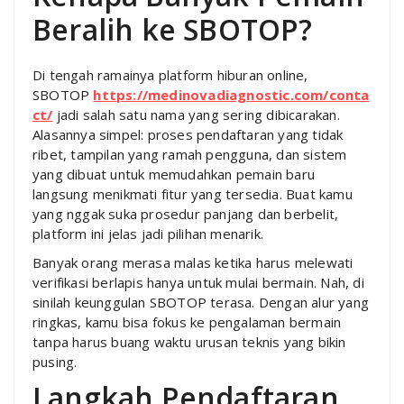
Beralih ke SBOTOP?
Di tengah ramainya platform hiburan online,
SBOTOP
https://medinovadiagnostic.com/conta
ct/
jadi salah satu nama yang sering dibicarakan.
Alasannya simpel: proses pendaftaran yang tidak
ribet, tampilan yang ramah pengguna, dan sistem
yang dibuat untuk memudahkan pemain baru
langsung menikmati fitur yang tersedia. Buat kamu
yang nggak suka prosedur panjang dan berbelit,
platform ini jelas jadi pilihan menarik.
Banyak orang merasa malas ketika harus melewati
verifikasi berlapis hanya untuk mulai bermain. Nah, di
sinilah keunggulan SBOTOP terasa. Dengan alur yang
ringkas, kamu bisa fokus ke pengalaman bermain
tanpa harus buang waktu urusan teknis yang bikin
pusing.
Langkah Pendaftaran