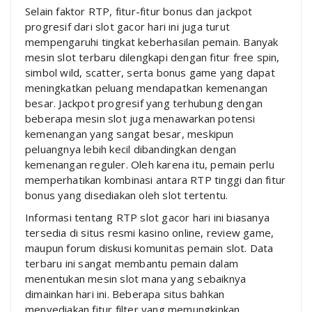
Selain faktor RTP, fitur-fitur bonus dan jackpot
progresif dari slot gacor hari ini juga turut
mempengaruhi tingkat keberhasilan pemain. Banyak
mesin slot terbaru dilengkapi dengan fitur free spin,
simbol wild, scatter, serta bonus game yang dapat
meningkatkan peluang mendapatkan kemenangan
besar. Jackpot progresif yang terhubung dengan
beberapa mesin slot juga menawarkan potensi
kemenangan yang sangat besar, meskipun
peluangnya lebih kecil dibandingkan dengan
kemenangan reguler. Oleh karena itu, pemain perlu
memperhatikan kombinasi antara RTP tinggi dan fitur
bonus yang disediakan oleh slot tertentu.
Informasi tentang RTP slot gacor hari ini biasanya
tersedia di situs resmi kasino online, review game,
maupun forum diskusi komunitas pemain slot. Data
terbaru ini sangat membantu pemain dalam
menentukan mesin slot mana yang sebaiknya
dimainkan hari ini. Beberapa situs bahkan
menyediakan fitur filter yang memungkinkan