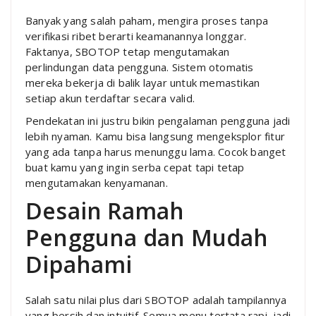
Banyak yang salah paham, mengira proses tanpa
verifikasi ribet berarti keamanannya longgar.
Faktanya, SBOTOP tetap mengutamakan
perlindungan data pengguna. Sistem otomatis
mereka bekerja di balik layar untuk memastikan
setiap akun terdaftar secara valid.
Pendekatan ini justru bikin pengalaman pengguna jadi
lebih nyaman. Kamu bisa langsung mengeksplor fitur
yang ada tanpa harus menunggu lama. Cocok banget
buat kamu yang ingin serba cepat tapi tetap
mengutamakan kenyamanan.
Desain Ramah
Pengguna dan Mudah
Dipahami
Salah satu nilai plus dari SBOTOP adalah tampilannya
yang bersih dan intuitif. Semua menu tertata rapi, jadi