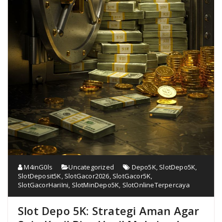
M4inG0ls
Uncategorized
Depo5K
,
SlotDepo5K
,
SlotDeposit5K
,
SlotGacor2026
,
SlotGacor5K
,
SlotGacorHariIni
,
SlotMinDepo5K
,
SlotOnlineTerpercaya
Slot Depo 5K: Strategi Aman Agar