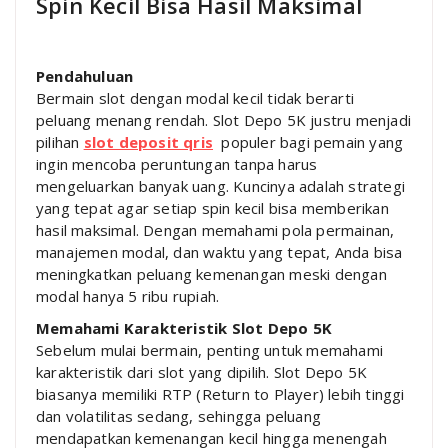
Spin Kecil Bisa Hasil Maksimal
Pendahuluan
Bermain slot dengan modal kecil tidak berarti
peluang menang rendah. Slot Depo 5K justru menjadi
pilihan
slot deposit qris
populer bagi pemain yang
ingin mencoba peruntungan tanpa harus
mengeluarkan banyak uang. Kuncinya adalah strategi
yang tepat agar setiap spin kecil bisa memberikan
hasil maksimal. Dengan memahami pola permainan,
manajemen modal, dan waktu yang tepat, Anda bisa
meningkatkan peluang kemenangan meski dengan
modal hanya 5 ribu rupiah.
Memahami Karakteristik Slot Depo 5K
Sebelum mulai bermain, penting untuk memahami
karakteristik dari slot yang dipilih. Slot Depo 5K
biasanya memiliki RTP (Return to Player) lebih tinggi
dan volatilitas sedang, sehingga peluang
mendapatkan kemenangan kecil hingga menengah