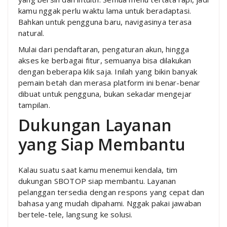
kamu nggak perlu waktu lama untuk beradaptasi.
Bahkan untuk pengguna baru, navigasinya terasa
natural.
Mulai dari pendaftaran, pengaturan akun, hingga
akses ke berbagai fitur, semuanya bisa dilakukan
dengan beberapa klik saja. Inilah yang bikin banyak
pemain betah dan merasa platform ini benar-benar
dibuat untuk pengguna, bukan sekadar mengejar
tampilan.
Dukungan Layanan
yang Siap Membantu
Kalau suatu saat kamu menemui kendala, tim
dukungan SBOTOP siap membantu. Layanan
pelanggan tersedia dengan respons yang cepat dan
bahasa yang mudah dipahami. Nggak pakai jawaban
bertele-tele, langsung ke solusi.