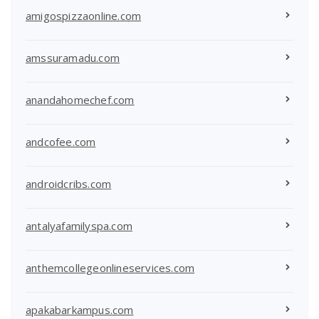
amigospizzaonline.com
amssuramadu.com
anandahomechef.com
andcofee.com
androidcribs.com
antalyafamilyspa.com
anthemcollegeonlineservices.com
apakabarkampus.com