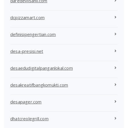
daredevilsahil.com
dcpizzamart.com
definisipengertian.com
desa-presisi.net
desaedudigitalpanganlokal.com
desakreatifbangkomukti.com
desapager.com
dhatcreolegrill.com