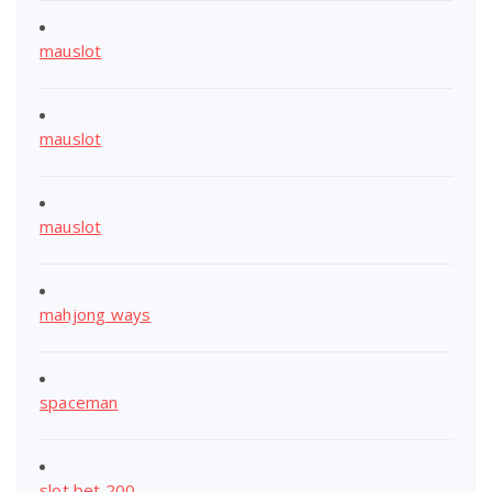
mauslot
mauslot
mauslot
mahjong ways
spaceman
slot bet 200