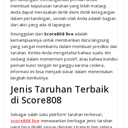
membuat keputusan taruhan yang lebih matang.
Anda dapat merasakan detik demi detik ketegangan
dalam pertandingan, seolah-olah Anda adalah bagian
dari aksi yang ada di lapangan.
Keunggulan dari
Score808 live
adalah
kemampuannya untuk memberikan data langsung
yang sangat membantu dalam membuat prediksi dan
taruhan. Ketika Anda mengetahui bahwa suatu tim
sedang dalam momentum positif, atau bahwa kondisi
pemain kunci tengah terganggu karena cedera,
informasi ini bisa menjadi dasar dalam menentukan
langkah berikutnya.
Jenis Taruhan Terbaik
di Score808
Sebagai salah satu platform taruhan terbesar,
score808 live
menawarkan berbagai jenis taruhan
yang bisa dipilih sesuai dengan strategi dan selera