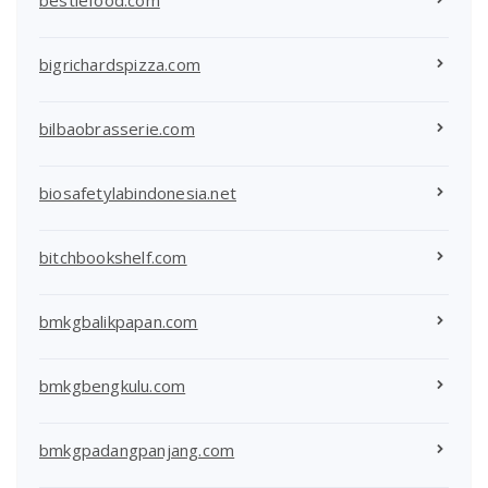
bigrichardspizza.com
bilbaobrasserie.com
biosafetylabindonesia.net
bitchbookshelf.com
bmkgbalikpapan.com
bmkgbengkulu.com
bmkgpadangpanjang.com