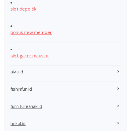
slot depo 5k
bonus new member
slot gacor mauslot
aiva.id
fishinfun.id
furnitureanak.id
hekal.id