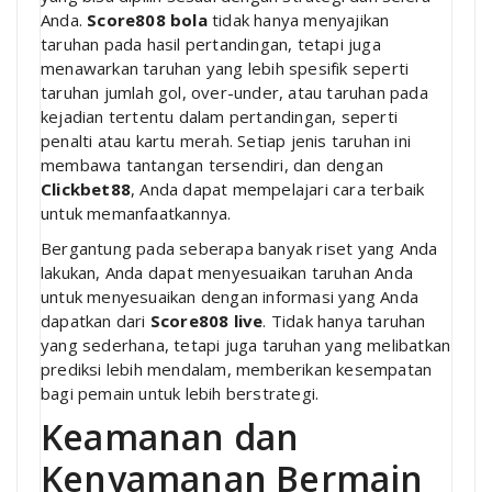
Anda.
Score808 bola
tidak hanya menyajikan
taruhan pada hasil pertandingan, tetapi juga
menawarkan taruhan yang lebih spesifik seperti
taruhan jumlah gol, over-under, atau taruhan pada
kejadian tertentu dalam pertandingan, seperti
penalti atau kartu merah. Setiap jenis taruhan ini
membawa tantangan tersendiri, dan dengan
Clickbet88
, Anda dapat mempelajari cara terbaik
untuk memanfaatkannya.
Bergantung pada seberapa banyak riset yang Anda
lakukan, Anda dapat menyesuaikan taruhan Anda
untuk menyesuaikan dengan informasi yang Anda
dapatkan dari
Score808 live
. Tidak hanya taruhan
yang sederhana, tetapi juga taruhan yang melibatkan
prediksi lebih mendalam, memberikan kesempatan
bagi pemain untuk lebih berstrategi.
Keamanan dan
Kenyamanan Bermain