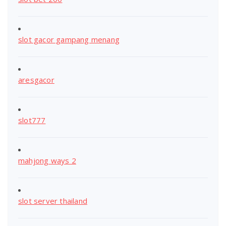
slot gacor gampang menang
aresgacor
slot777
mahjong ways 2
slot server thailand