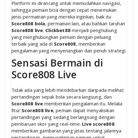
Platform ini dirancang untuk memudahkan navigasi,
sehingga pemain bisa dengan cepat menemukan
jenis permainan yang mereka inginkan, baik itu
Score808 bola
, permainan lain, atau bahkan taruhan
Score808 live
.
Clickbet88
menjadi penghubung
yang menghubungkan pemain dengan peluang
terbaik yang ada di
Score808
, memberikan
pengalaman yang menyenangkan dan penuh strategi.
Sensasi Bermain di
Score808 Live
Tidak ada yang lebih mendebarkan daripada melihat
pertandingan sepak bola secara langsung, dan
Score808 live
memberikan pengalaman itu. Melalui
fitur
Score808 live
, pemain dapat menyaksikan
pertandingan yang sedang berlangsung dengan
pembaruan skor yang real-time.
Live score808
memberikan gambaran yang jelas tentang jalannya
pertandingan, memungkinkan pemain untuk