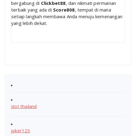
bergabung di
Clickbet88
, dan nikmati permainan
terbaik yang ada di
Score808
, tempat di mana
setiap langkah membawa Anda menuju kemenangan
yang lebih dekat.
slot thailand
joker123