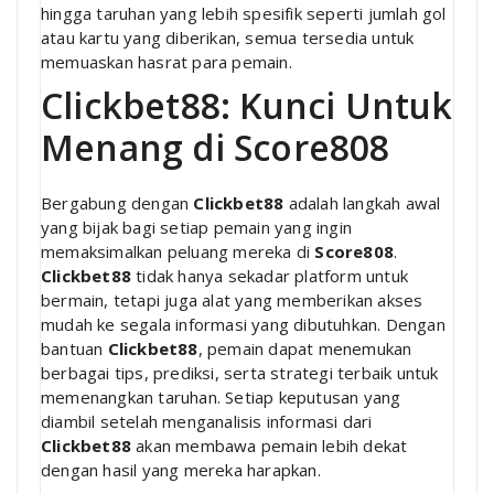
hingga taruhan yang lebih spesifik seperti jumlah gol
atau kartu yang diberikan, semua tersedia untuk
memuaskan hasrat para pemain.
Clickbet88: Kunci Untuk
Menang di Score808
Bergabung dengan
Clickbet88
adalah langkah awal
yang bijak bagi setiap pemain yang ingin
memaksimalkan peluang mereka di
Score808
.
Clickbet88
tidak hanya sekadar platform untuk
bermain, tetapi juga alat yang memberikan akses
mudah ke segala informasi yang dibutuhkan. Dengan
bantuan
Clickbet88
, pemain dapat menemukan
berbagai tips, prediksi, serta strategi terbaik untuk
memenangkan taruhan. Setiap keputusan yang
diambil setelah menganalisis informasi dari
Clickbet88
akan membawa pemain lebih dekat
dengan hasil yang mereka harapkan.