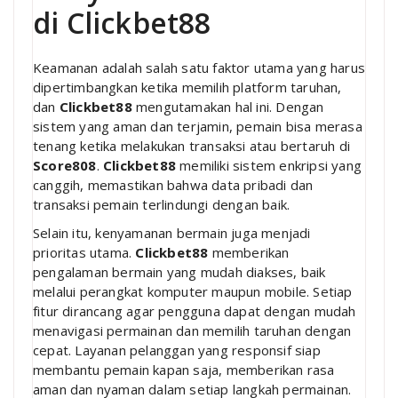
di Clickbet88
Keamanan adalah salah satu faktor utama yang harus
dipertimbangkan ketika memilih platform taruhan,
dan
Clickbet88
mengutamakan hal ini. Dengan
sistem yang aman dan terjamin, pemain bisa merasa
tenang ketika melakukan transaksi atau bertaruh di
Score808
.
Clickbet88
memiliki sistem enkripsi yang
canggih, memastikan bahwa data pribadi dan
transaksi pemain terlindungi dengan baik.
Selain itu, kenyamanan bermain juga menjadi
prioritas utama.
Clickbet88
memberikan
pengalaman bermain yang mudah diakses, baik
melalui perangkat komputer maupun mobile. Setiap
fitur dirancang agar pengguna dapat dengan mudah
menavigasi permainan dan memilih taruhan dengan
cepat. Layanan pelanggan yang responsif siap
membantu pemain kapan saja, memberikan rasa
aman dan nyaman dalam setiap langkah permainan.