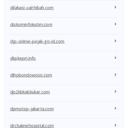
dilakasi-cairhibah.com
diskominfokutim.com
djp-online-pajak-go-id.com
dkpkepri.info
dlhpbondowoso.com
dp2kbkabkukar.com
dpmptsp-jakarta.com
drchaknehospital.com