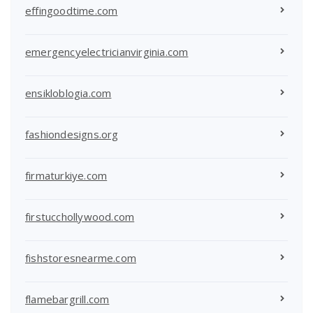
effingoodtime.com
emergencyelectricianvirginia.com
ensikloblogia.com
fashiondesigns.org
firmaturkiye.com
firstucchollywood.com
fishstoresnearme.com
flamebargrill.com