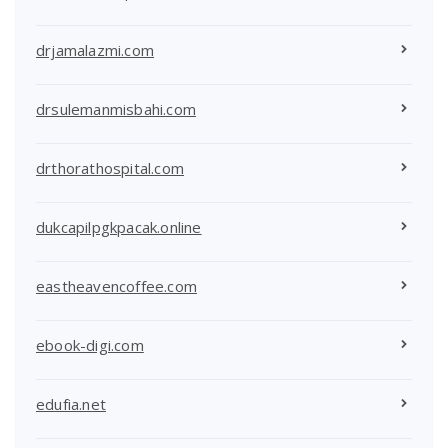
drjamalazmi.com
drsulemanmisbahi.com
drthorathospital.com
dukcapilpgkpacak.online
eastheavencoffee.com
ebook-digi.com
edufia.net