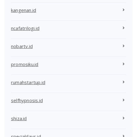
kangenan.id
ncafatrilogi.id
nobartv.id
promosiku.id
rumahstartup.id
selfhypnosis.id
shiza.id
specialdays.id