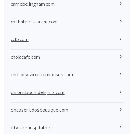
carnebellingham.com
casbahrestaurant.com
ccl5.com
cholacafe.com
chrisbuyshoustonhouses.com
chronicboomdelights.com
cincosentidosboutique.com
citycarehospital.net