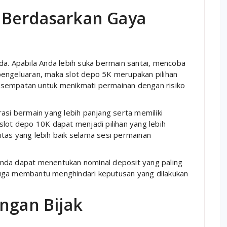
 Berdasarkan Gaya
da. Apabila Anda lebih suka bermain santai, mencoba
pengeluaran, maka slot depo 5K merupakan pilihan
esempatan untuk menikmati permainan dengan risiko
asi bermain yang lebih panjang serta memiliki
slot depo 10K dapat menjadi pilihan yang lebih
tas yang lebih baik selama sesi permainan
nda dapat menentukan nominal deposit yang paling
juga membantu menghindari keputusan yang dilakukan
engan Bijak