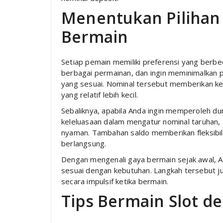
Menentukan Pilihan
Bermain
Setiap pemain memiliki preferensi yang berbe
berbagai permainan, dan ingin meminimalkan 
yang sesuai. Nominal tersebut memberikan k
yang relatif lebih kecil.
Sebaliknya, apabila Anda ingin memperoleh dur
keleluasaan dalam mengatur nominal taruhan, 
nyaman. Tambahan saldo memberikan fleksibili
berlangsung.
Dengan mengenali gaya bermain sejak awal, A
sesuai dengan kebutuhan. Langkah tersebut 
secara impulsif ketika bermain.
Tips Bermain Slot d