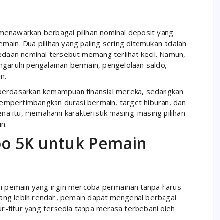
menawarkan berbagai pilihan nominal deposit yang
main. Dua pilihan yang paling sering ditemukan adalah
edaan nominal tersebut memang terlihat kecil. Namun,
engaruhi pengalaman bermain, pengelolaan saldo,
n.
 berdasarkan kemampuan finansial mereka, sedangkan
empertimbangkan durasi bermain, target hiburan, dan
rena itu, memahami karakteristik masing-masing pilihan
n.
po 5K untuk Pemain
gi pemain yang ingin mencoba permainan tanpa harus
ang lebih rendah, pemain dapat mengenal berbagai
tur-fitur yang tersedia tanpa merasa terbebani oleh