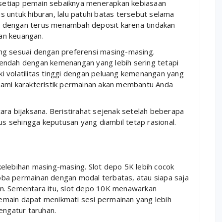
, setiap pemain sebaiknya menerapkan kebiasaan
 untuk hiburan, lalu patuhi batas tersebut selama
han dengan terus menambah deposit karena tindakan
an keuangan.
ng sesuai dengan preferensi masing-masing.
endah dengan kemenangan yang lebih sering tetapi
iki volatilitas tinggi dengan peluang kemenangan yang
hami karakteristik permainan akan membantu Anda
ara bijaksana. Beristirahat sejenak setelah beberapa
 sehingga keputusan yang diambil tetap rasional.
elebihan masing-masing. Slot depo 5K lebih cocok
ba permainan dengan modal terbatas, atau siapa saja
n. Sementara itu, slot depo 10K menawarkan
 pemain dapat menikmati sesi permainan yang lebih
engatur taruhan.