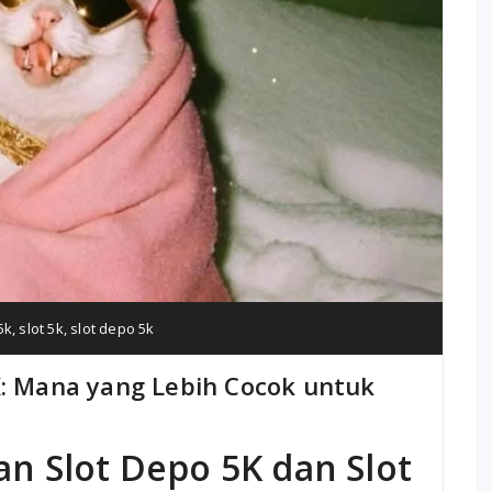
5k
,
slot 5k
,
slot depo 5k
K: Mana yang Lebih Cocok untuk
 Slot Depo 5K dan Slot