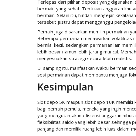
Terlepas dari pilihan deposit yang digunakan
bermain yang sehat. Tentukan anggaran khusus
bermain. Selain itu, hindari mengejar kekala
tersebut justru dapat mengganggu pengelola
Pemain juga disarankan memilih permainan ya
Beberapa permainan menawarkan volatilitas r
bernilai kecil, sedangkan permainan lain memil
lebih besar namun lebih jarang muncul. Mema
menyesuaikan strategi secara lebih realistis.
Di samping itu, manfaatkan waktu bermain sec
sesi permainan dapat membantu menjaga fokus
Kesimpulan
Slot depo 5K maupun slot depo 10K memiliki k
bagi pemain pemula, mereka yang ingin menco
yang mengutamakan efisiensi anggaran hibura
fleksibilitas saldo yang lebih besar sehingga
panjang dan memiliki ruang lebih luas dalam m