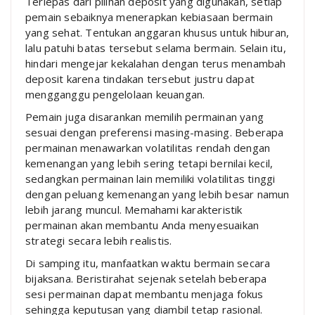
Terlepas dari pilihan deposit yang digunakan, setiap
pemain sebaiknya menerapkan kebiasaan bermain
yang sehat. Tentukan anggaran khusus untuk hiburan,
lalu patuhi batas tersebut selama bermain. Selain itu,
hindari mengejar kekalahan dengan terus menambah
deposit karena tindakan tersebut justru dapat
mengganggu pengelolaan keuangan.
Pemain juga disarankan memilih permainan yang
sesuai dengan preferensi masing-masing. Beberapa
permainan menawarkan volatilitas rendah dengan
kemenangan yang lebih sering tetapi bernilai kecil,
sedangkan permainan lain memiliki volatilitas tinggi
dengan peluang kemenangan yang lebih besar namun
lebih jarang muncul. Memahami karakteristik
permainan akan membantu Anda menyesuaikan
strategi secara lebih realistis.
Di samping itu, manfaatkan waktu bermain secara
bijaksana. Beristirahat sejenak setelah beberapa
sesi permainan dapat membantu menjaga fokus
sehingga keputusan yang diambil tetap rasional.