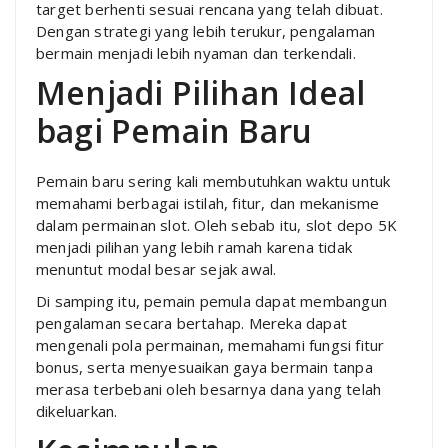
target berhenti sesuai rencana yang telah dibuat.
Dengan strategi yang lebih terukur, pengalaman
bermain menjadi lebih nyaman dan terkendali.
Menjadi Pilihan Ideal
bagi Pemain Baru
Pemain baru sering kali membutuhkan waktu untuk
memahami berbagai istilah, fitur, dan mekanisme
dalam permainan slot. Oleh sebab itu, slot depo 5K
menjadi pilihan yang lebih ramah karena tidak
menuntut modal besar sejak awal.
Di samping itu, pemain pemula dapat membangun
pengalaman secara bertahap. Mereka dapat
mengenali pola permainan, memahami fungsi fitur
bonus, serta menyesuaikan gaya bermain tanpa
merasa terbebani oleh besarnya dana yang telah
dikeluarkan.