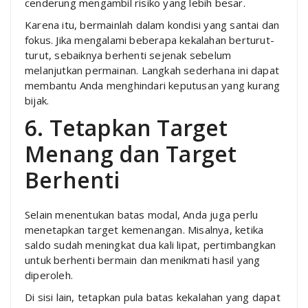
cenderung mengambil risiko yang lebih besar.
Karena itu, bermainlah dalam kondisi yang santai dan
fokus. Jika mengalami beberapa kekalahan berturut-
turut, sebaiknya berhenti sejenak sebelum
melanjutkan permainan. Langkah sederhana ini dapat
membantu Anda menghindari keputusan yang kurang
bijak.
6. Tetapkan Target
Menang dan Target
Berhenti
Selain menentukan batas modal, Anda juga perlu
menetapkan target kemenangan. Misalnya, ketika
saldo sudah meningkat dua kali lipat, pertimbangkan
untuk berhenti bermain dan menikmati hasil yang
diperoleh.
Di sisi lain, tetapkan pula batas kekalahan yang dapat