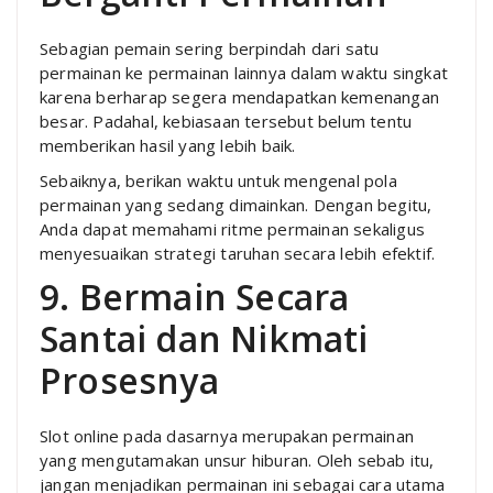
Sebagian pemain sering berpindah dari satu
permainan ke permainan lainnya dalam waktu singkat
karena berharap segera mendapatkan kemenangan
besar. Padahal, kebiasaan tersebut belum tentu
memberikan hasil yang lebih baik.
Sebaiknya, berikan waktu untuk mengenal pola
permainan yang sedang dimainkan. Dengan begitu,
Anda dapat memahami ritme permainan sekaligus
menyesuaikan strategi taruhan secara lebih efektif.
9. Bermain Secara
Santai dan Nikmati
Prosesnya
Slot online pada dasarnya merupakan permainan
yang mengutamakan unsur hiburan. Oleh sebab itu,
jangan menjadikan permainan ini sebagai cara utama