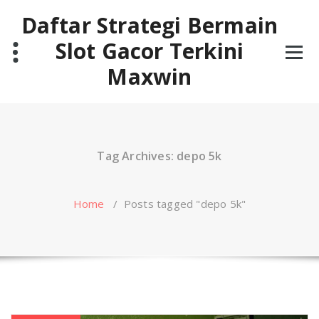
Skip
Daftar Strategi Bermain
to
content
Slot Gacor Terkini
Maxwin
Tag Archives: depo 5k
Home
/
Posts tagged "depo 5k"