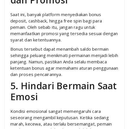
Saat ini, banyak platform menyediakan bonus
deposit, cashback, hingga free spin bagi para
pemain. Oleh sebab itu, jangan ragu untuk
memanfaatkan promosi yang tersedia sesuai dengan
syarat dan ketentuannya.
Bonus tersebut dapat menambah saldo bermain
sehingga peluang menikmati permainan menjadi lebih
panjang. Namun, pastikan Anda selalu membaca
ketentuan bonus agar memahami aturan penggunaan
dan proses pencairannya.
5. Hindari Bermain Saat
Emosi
Kondisi emosional sangat memengaruhi cara
seseorang mengambil keputusan. Ketika sedang
marah, kecewa, atau terlalu bersemangat, pemain