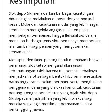
Kesimpulan
Slot depo 5K menawarkan berbagai keuntungan
dibandingkan melakukan deposit dengan nominal
besar. Mulai dari kebutuhan modal yang lebih ringan,
kemudahan mengelola anggaran, kesempatan
mempelajari permainan, hingga fleksibilitas dalam
mencoba berbagai jenis slot, semuanya memberikan
nilai tambah bagi pemain yang mengutamakan
kenyamanan.
Meskipun demikian, penting untuk memahami bahwa
permainan slot tetap mengandalkan unsur
keberuntungan. Oleh karena itu, pemain sebaiknya
menjadikan slot sebagai bentuk hiburan, menetapkan
batas anggaran sebelum bermain, serta menghindari
penggunaan dana yang dialokasikan untuk kebutuhan
penting. Dengan pendekatan yang bijak, slot depo
5K dapat menjadi pilihan yang lebih praktis bagi
mereka yang ingin menikmati permainan secara
bertanggung jawab.