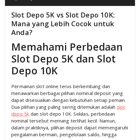
Slot Depo 5K vs Slot Depo 10K:
Mana yang Lebih Cocok untuk
Anda?
Memahami Perbedaan
Slot Depo 5K dan Slot
Depo 10K
Permainan slot online terus berkembang dan
menawarkan berbagai pilihan nominal deposit yang
dapat disesuaikan dengan kebutuhan setiap pemain.
Dua pilihan yang paling sering ditemukan adalah
slot
depo 5k
dan slot depo 10K. Sekilas, perbedaan
nominal tersebut memang terlihat kecil. Namun,
dalam praktiknya, pilihan deposit dapat memengaruhi
pengalaman bermain, pengelolaan saldo, hingga