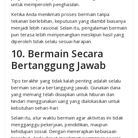
untuk memperoleh penghasilan.
Ketika Anda menikmati proses bermain tanpa
tekanan berlebihan, keputusan yang diambil biasanya
menjadi lebih rasional. Selain itu, pengalaman bermain
pun terasa lebih menyenangkan meskipun hasil yang
diperoleh tidak selalu sesuai harapan.
10. Bermain Secara
Bertanggung Jawab
Tips terakhir yang tidak kalah penting adalah selalu
bermain secara bertanggung jawab. Gunakan dana
yang memang telah disiapkan untuk hiburan dan
hindari menggunakan uang yang dialokasikan untuk
kebutuhan sehari-hari.
Selain itu, atur waktu bermain agar aktivitas ini tidak
mengganggu pekerjaan, pendidikan, maupun
kehidupan sosial. Dengan menerapkan kebiasaan
tersebut, Anda dapat menikmati permainan secara