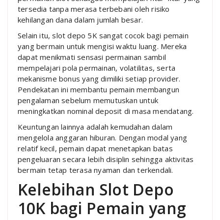
tersedia tanpa merasa terbebani oleh risiko
kehilangan dana dalam jumlah besar.
Selain itu, slot depo 5K sangat cocok bagi pemain
yang bermain untuk mengisi waktu luang. Mereka
dapat menikmati sensasi permainan sambil
mempelajari pola permainan, volatilitas, serta
mekanisme bonus yang dimiliki setiap provider.
Pendekatan ini membantu pemain membangun
pengalaman sebelum memutuskan untuk
meningkatkan nominal deposit di masa mendatang.
Keuntungan lainnya adalah kemudahan dalam
mengelola anggaran hiburan. Dengan modal yang
relatif kecil, pemain dapat menetapkan batas
pengeluaran secara lebih disiplin sehingga aktivitas
bermain tetap terasa nyaman dan terkendali.
Kelebihan Slot Depo
10K bagi Pemain yang