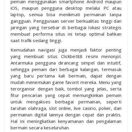
pemain menggunakan smartphone Android maupun
iOS, maupun pengguna desktop melalui PC atau
laptop, semua bisa menikmati permainan tanpa
gangguan. Penggunaan server berkualitas tinggi dan
jaringan yang tersebar di berbagai lokasi strategis
membuat performa situs ini tetap optimal bahkan
saat trafik sedang tinggi.
Kemudahan navigasi juga menjadi faktor penting
yang membuat situs Clickbet88 resmi menonjol.
Antarmuka pengguna dirancang simpel dan intuitif,
sehingga pemain dari berbagai kalangan, termasuk
yang baru pertama kali bermain, dapat dengan
mudah menemukan game favorit mereka. Menu yang
terorganisir dengan baik, tombol yang jelas, serta
fitur pencarian yang cepat memungkinkan pemain
untuk mengakses berbagai permainan, seperti
taruhan olahraga, slot online, live casino, poker, dan
permainan digital lainnya dengan cepat dan praktis.
Hal ini meningkatkan kenyamanan dan pengalaman
bermain secara keseluruhan.