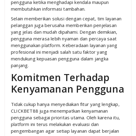
pengguna ketika menghadapi kendala maupun
membutuhkan informasi tambahan.
Selain memberikan solusi dengan cepat, tim layanan
pelanggan juga berusaha memberikan penjelasan
yang jelas dan mudah dipahami. Dengan demikian,
pengguna merasa lebih nyaman dan percaya saat
menggunakan platform. Keberadaan layanan yang
profesional ini menjadi salah satu faktor yang
mendukung kepuasan pengguna dalam jangka
panjang.
Komitmen Terhadap
Kenyamanan Pengguna
Tidak cukup hanya menyediakan fitur yang lengkap,
CLICKBET88 juga menempatkan kenyamanan
pengguna sebagai prioritas utama. Oleh karena itu,
platform ini terus melakukan evaluasi dan
pengembangan agar setiap layanan dapat berjalan