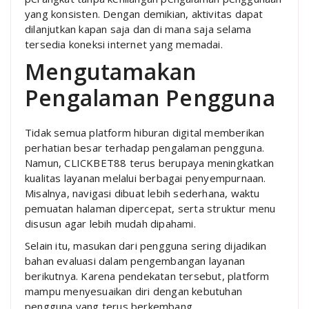
yang konsisten. Dengan demikian, aktivitas dapat
dilanjutkan kapan saja dan di mana saja selama
tersedia koneksi internet yang memadai.
Mengutamakan
Pengalaman Pengguna
Tidak semua platform hiburan digital memberikan
perhatian besar terhadap pengalaman pengguna.
Namun, CLICKBET88 terus berupaya meningkatkan
kualitas layanan melalui berbagai penyempurnaan.
Misalnya, navigasi dibuat lebih sederhana, waktu
pemuatan halaman dipercepat, serta struktur menu
disusun agar lebih mudah dipahami.
Selain itu, masukan dari pengguna sering dijadikan
bahan evaluasi dalam pengembangan layanan
berikutnya. Karena pendekatan tersebut, platform
mampu menyesuaikan diri dengan kebutuhan
pengguna yang terus berkembang.