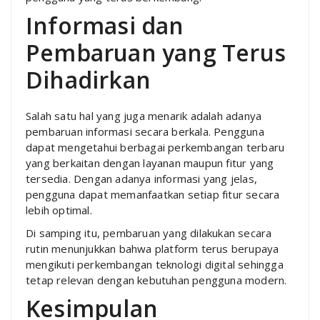
Informasi dan
Pembaruan yang Terus
Dihadirkan
Salah satu hal yang juga menarik adalah adanya
pembaruan informasi secara berkala. Pengguna
dapat mengetahui berbagai perkembangan terbaru
yang berkaitan dengan layanan maupun fitur yang
tersedia. Dengan adanya informasi yang jelas,
pengguna dapat memanfaatkan setiap fitur secara
lebih optimal.
Di samping itu, pembaruan yang dilakukan secara
rutin menunjukkan bahwa platform terus berupaya
mengikuti perkembangan teknologi digital sehingga
tetap relevan dengan kebutuhan pengguna modern.
Kesimpulan