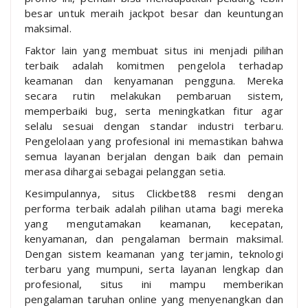
besar untuk meraih jackpot besar dan keuntungan
maksimal.
Faktor lain yang membuat situs ini menjadi pilihan
terbaik adalah komitmen pengelola terhadap
keamanan dan kenyamanan pengguna. Mereka
secara rutin melakukan pembaruan sistem,
memperbaiki bug, serta meningkatkan fitur agar
selalu sesuai dengan standar industri terbaru.
Pengelolaan yang profesional ini memastikan bahwa
semua layanan berjalan dengan baik dan pemain
merasa dihargai sebagai pelanggan setia.
Kesimpulannya, situs Clickbet88 resmi dengan
performa terbaik adalah pilihan utama bagi mereka
yang mengutamakan keamanan, kecepatan,
kenyamanan, dan pengalaman bermain maksimal.
Dengan sistem keamanan yang terjamin, teknologi
terbaru yang mumpuni, serta layanan lengkap dan
profesional, situs ini mampu memberikan
pengalaman taruhan online yang menyenangkan dan