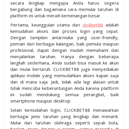
secara lengkap mengapa Anda harus segera
bergabung dan bagaimana cara memulai taruhan di
platform ini untuk meraih kemenangan besar.
Pertama, keunggulan utama dari
clickbet88
adalah
kemudahan akses dan proses login yang cepat.
Dengan tampilan antarmuka yang user-friendly,
pemain dari berbagai kalangan, baik pemula maupun
profesional, dapat dengan mudah memahami dan
menjalankan taruhan. Hanya dengan beberapa
langkah sederhana, Anda sudah bisa masuk ke akun
dan mulai bertaruh. CLICKBET88 juga menyediakan
aplikasi mobile yang memudahkan akses kapan saja
dan di mana saja. Jadi, tidak ada lagi alasan untuk
tidak mencoba keberuntungan Anda karena platform
ini sudah mendukung semua perangkat, baik
smartphone maupun desktop.
Selain kemudahan login, CLICKBET88 menawarkan
berbagai jenis taruhan yang lengkap dan menarik.
Mulai dari taruhan olahraga seperti sepak bola,