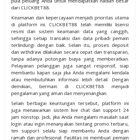
pula peluang Anda untuk mendapatkan hadiah besar
dari CLICKBET88.
Keamanan dan kepercayaan menjadi prioritas utama
di platform ini. CLICKBET88 telah memiliki lisensi
resmi dan sistem keamanan data yang canggih,
sehingga setiap transaksi dan data pribadi pemain
terlindungi dengan baik. Selain itu, proses deposit
dan withdraw dilakukan secara cepat dan transparan,
tanpa adanya potongan biaya yang memberatkan.
Pelayanan pelanggan juga sangat responsif, siap
membantu kapan saja jika Anda mengalami kendala
atau membutuhkan informasi lebih detail. Dengan
demikian, bermain di CLICKBET88 menjadi
pengalaman yang aman dan menyenangkan.
Selain berbagai keuntungan tersebut, platform ini
juga menawarkan sistem live chat dan support 24
jam nonstop. Jadi, jika Anda mengalami masalah saat
login atau ingin menanyakan tentang promo terbaru,
tim support selalu siap membantu Anda dengan
ramah dan profesional. Fasilitas ini membuat pemain