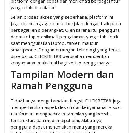
platform dengan cepat dan menikmati berbagai fitur
yang telah disediakan.
Selain proses akses yang sederhana, platform ini
juga dirancang agar dapat berjalan dengan baik pada
berbagai jenis perangkat. Oleh karena itu, pengguna
dapat tetap menikmati pengalaman yang stabil baik
saat menggunakan laptop, tablet, maupun
smartphone. Dengan dukungan teknologi yang terus
diperbarui, CLICKBET88 berusaha memberikan
kenyamanan maksimal bagi setiap penggunanya.
Tampilan Modern dan
Ramah Pengguna
Tidak hanya mengutamakan fungsi, CLICKBET88 juga
memperhatikan aspek desain dan kenyamanan visual.
Platform ini menghadirkan tampilan yang bersih,
terstruktur, dan mudah dipahami. Akibatnya,
pengguna dapat menemukan menu yang mereka