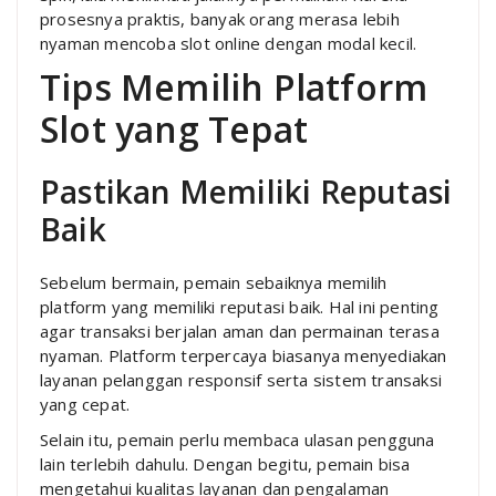
prosesnya praktis, banyak orang merasa lebih
nyaman mencoba slot online dengan modal kecil.
Tips Memilih Platform
Slot yang Tepat
Pastikan Memiliki Reputasi
Baik
Sebelum bermain, pemain sebaiknya memilih
platform yang memiliki reputasi baik. Hal ini penting
agar transaksi berjalan aman dan permainan terasa
nyaman. Platform terpercaya biasanya menyediakan
layanan pelanggan responsif serta sistem transaksi
yang cepat.
Selain itu, pemain perlu membaca ulasan pengguna
lain terlebih dahulu. Dengan begitu, pemain bisa
mengetahui kualitas layanan dan pengalaman