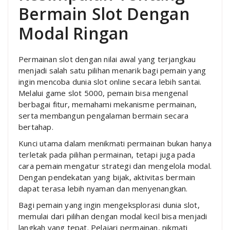
Bermain Slot Dengan
Modal Ringan
Permainan slot dengan nilai awal yang terjangkau
menjadi salah satu pilihan menarik bagi pemain yang
ingin mencoba dunia slot online secara lebih santai.
Melalui game slot 5000, pemain bisa mengenal
berbagai fitur, memahami mekanisme permainan,
serta membangun pengalaman bermain secara
bertahap.
Kunci utama dalam menikmati permainan bukan hanya
terletak pada pilihan permainan, tetapi juga pada
cara pemain mengatur strategi dan mengelola modal.
Dengan pendekatan yang bijak, aktivitas bermain
dapat terasa lebih nyaman dan menyenangkan.
Bagi pemain yang ingin mengeksplorasi dunia slot,
memulai dari pilihan dengan modal kecil bisa menjadi
langkah yang tepat. Pelajari permainan, nikmati