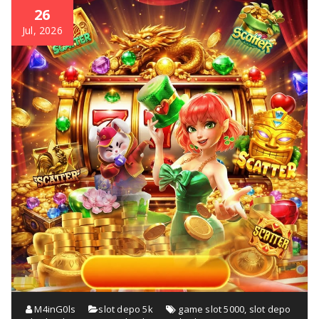
26
Jul, 2026
M4inG0ls
slot depo 5k
game slot 5000
,
slot depo