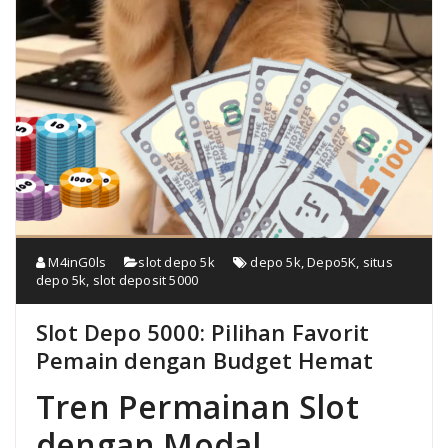
M4inG0ls
slot depo 5k
depo 5k
,
Depo5K
,
situs
depo 5k
,
slot deposit 5000
Slot Depo 5000: Pilihan Favorit
Pemain dengan Budget Hemat
Tren Permainan Slot
dengan Modal