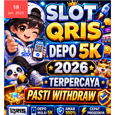
19
Jun, 2026