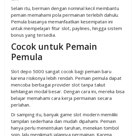
Selain itu, bermain dengan nominal kecil membantu
pemain memahami pola permainan terlebih dahulu.
Pemula biasanya memanfaatkan kesempatan ini
untuk mempelajari fitur slot, paylines, hingga sistem
bonus yang tersedia.
Cocok untuk Pemain
Pemula
Slot depo 5000 sangat cocok bagi pemain baru
karena risikonya lebih rendah. Pemain pemula dapat
mencoba berbagai provider slot tanpa takut
kehilangan modal besar. Dengan cara ini, mereka bisa
belajar memahami cara kerja permainan secara
perlahan.
Di samping itu, banyak game slot modern memiliki
tampilan sederhana dan mudah dipahami. Pemain
hanya perlu menentukan taruhan, menekan tombol
spin, lalu menikmati jalannya permainan. Karena