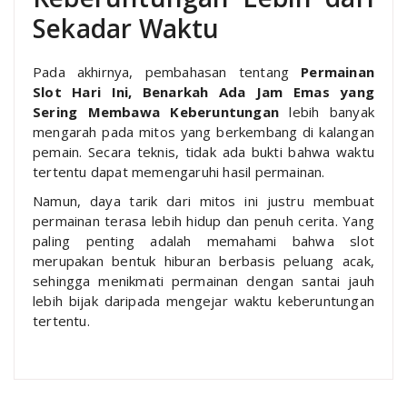
Sekadar Waktu
Pada akhirnya, pembahasan tentang
Permainan
Slot Hari Ini, Benarkah Ada Jam Emas yang
Sering Membawa Keberuntungan
lebih banyak
mengarah pada mitos yang berkembang di kalangan
pemain. Secara teknis, tidak ada bukti bahwa waktu
tertentu dapat memengaruhi hasil permainan.
Namun, daya tarik dari mitos ini justru membuat
permainan terasa lebih hidup dan penuh cerita. Yang
paling penting adalah memahami bahwa slot
merupakan bentuk hiburan berbasis peluang acak,
sehingga menikmati permainan dengan santai jauh
lebih bijak daripada mengejar waktu keberuntungan
tertentu.