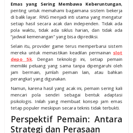
Emas yang Sering Membawa Keberuntungan
,
penting untuk memahami bagaimana sistem bekerja
di balik layar. RNG menjadi inti utama yang mengatur
setiap hasil secara acak dan independen. Tidak ada
pola waktu, tidak ada siklus harian, dan tidak ada
“jadwal kemenangan” yang bisa diprediksi.
Selain itu, provider game terus memperbarui sistem
mereka untuk memastikan keadilan permainan
slot
depo 5k
. Dengan teknologi ini, setiap pemain
memiliki peluang yang sama tanpa dipengaruhi oleh
jam bermain, jumlah pemain lain, atau bahkan
perangkat yang digunakan.
Namun, karena hasil yang acak ini, pemain sering kali
mencari pola sendiri sebagai bentuk adaptasi
psikologis. Inilah yang membuat konsep jam emas
tetap populer meskipun secara teknis tidak terbukti.
Perspektif Pemain: Antara
Strategi dan Perasaan