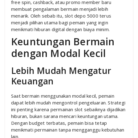
free spin, cashback, atau promo member baru
membuat pengalaman bermain menjadi lebih
menarik. Oleh sebab itu, slot depo 5000 terus
menjadi pilihan utama bagi pemain yang ingin
menikmati hiburan digital dengan biaya minim.
Keuntungan Bermain
dengan Modal Kecil
Lebih Mudah Mengatur
Keuangan
Saat bermain menggunakan modal kecil, pemain
dapat lebih mudah mengontrol pengeluaran. Strategi
ini penting karena permainan slot sebaiknya dijadikan
hiburan, bukan sarana mencari keuntungan utama.
Dengan budget terbatas, pemain bisa tetap
menikmati permainan tanpa mengganggu kebutuhan
lain.