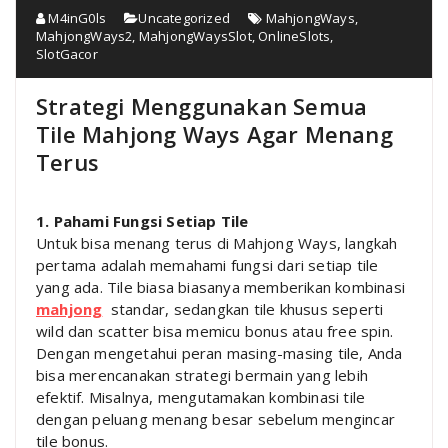
M4inG0ls
Uncategorized
MahjongWays
,
MahjongWays2
,
MahjongWaysSlot
,
OnlineSlots
,
SlotGacor
Strategi Menggunakan Semua
Tile Mahjong Ways Agar Menang
Terus
1. Pahami Fungsi Setiap Tile
Untuk bisa menang terus di Mahjong Ways, langkah
pertama adalah memahami fungsi dari setiap tile
yang ada. Tile biasa biasanya memberikan kombinasi
mahjong
standar, sedangkan tile khusus seperti
wild dan scatter bisa memicu bonus atau free spin.
Dengan mengetahui peran masing-masing tile, Anda
bisa merencanakan strategi bermain yang lebih
efektif. Misalnya, mengutamakan kombinasi tile
dengan peluang menang besar sebelum mengincar
tile bonus.