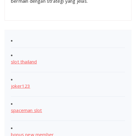
bermain dengan strategi yang jelas.
slot thailand
joker123
spaceman slot
bonus new member