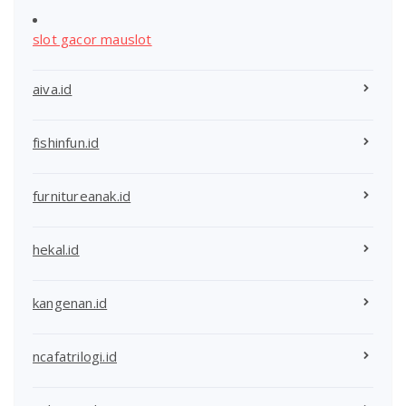
slot gacor mauslot
aiva.id
fishinfun.id
furnitureanak.id
hekal.id
kangenan.id
ncafatrilogi.id