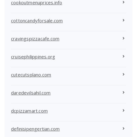
cookoutmenuprices.info
cottoncandyforsale.com
cravingspizzacafe.com
cruisephilippines.org
cutecutsplano.com
daredevilsahil.com
dcpizzamart.com
definisipengertian.com