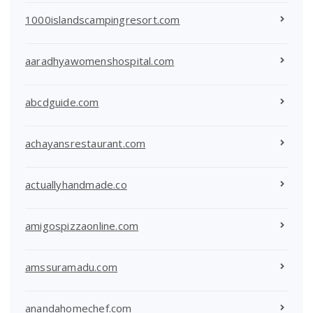
1000islandscampingresort.com
aaradhyawomenshospital.com
abcdguide.com
achayansrestaurant.com
actuallyhandmade.co
amigospizzaonline.com
amssuramadu.com
anandahomechef.com