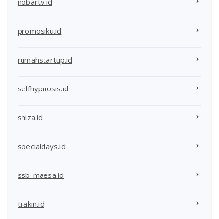
nobartv.id
promosiku.id
rumahstartup.id
selfhypnosis.id
shiza.id
specialdays.id
ssb-maesa.id
trakin.id