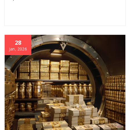
28
Jan, 2026