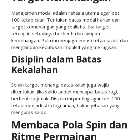
Manajemen modal adalah rahasia utama agar bet
100 tetap cuan. Tentukan batas modal harian dan
target kemenangan yang realistis. Jika target
tercapai, sebaiknya berhenti dan simpan
kemenangan. Pola ini menjaga emosi tetap stabil dan
menghindari keputusan impulsif yang merugikan.
Disiplin dalam Batas
Kekalahan
Selain target menang, batas kalah juga wajib
ditentukan. Jika saldo sudah mencapai batas rugi,
berhenti sejenak. Disiplin ini penting agar bet 100
tetap menjadi strategi aman, bukan jebakan yang
menguras saldo.
Membaca Pola Spin dan
Ritme Permainan