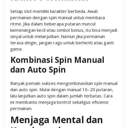
Setiap slot memiliki karakter berbeda. Awali
permainan dengan spin manual untuk membaca
ritme. Jika dalam beberapa putaran muncul
kemenangan kecil atau simbol bonus, itu bisa menjadi
sinyal untuk melanjutkan. Namun jika permainan
terasa dingin, jangan ragu untuk berhenti atau ganti
game.
Kombinasi Spin Manual
dan Auto Spin
Banyak pemain sukses mengombinasikan spin manual
dan auto spin. Mulai dengan manual 10–20 putaran,
lalu lanjutkan auto spin dalam jumlah terbatas. Cara
ini membantu menjaga kontrol sekaligus efisiensi
permainan.
Menjaga Mental dan