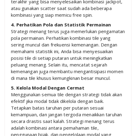
terakhir yang bisa menyelesaikan kombinasi jackpot,
atau gunakan scatter saat sudah ada beberapa
kombinasi yang siap memicu free spin.
4. Perhatikan Pola dan Statistik Permainan
Strategi menang terus juga memerlukan pengamatan
pola permainan. Perhatikan kombinasi tile yang
sering muncul dan frekuensi kemenangan. Dengan
memahami statistik ini, Anda bisa menyesuaikan
posisi tile di setiap putaran untuk meningkatkan
peluang menang. Selain itu, mencatat sejarah
kemenangan juga membantu mengantisipasi momen
di mana tile khusus kemungkinan besar muncul.
5. Kelola Modal Dengan Cermat
Menggunakan semua tile dengan strategi tidak akan
efektif jika modal tidak dikelola dengan baik.
Tetapkan batas taruhan per putaran sesuai
kemampuan, dan jangan tergoda menaikkan taruhan
secara drastis saat kalah. Strategi menang terus
adalah kombinasi antara pemahaman tile,
penggunaan bijak, dan pengelolaan modal yang