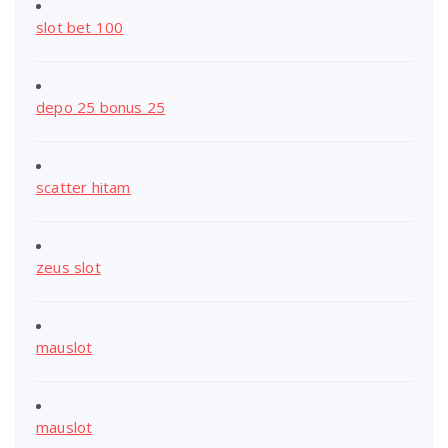
slot bet 100
depo 25 bonus 25
scatter hitam
zeus slot
mauslot
mauslot