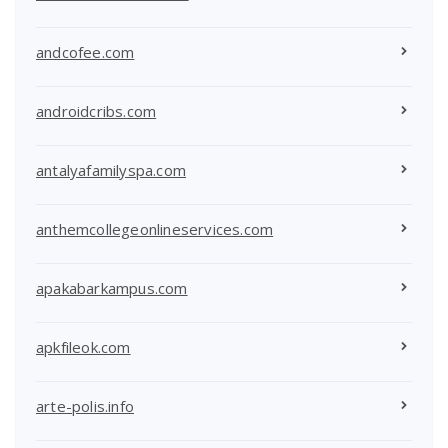
andcofee.com
androidcribs.com
antalyafamilyspa.com
anthemcollegeonlineservices.com
apakabarkampus.com
apkfileok.com
arte-polis.info