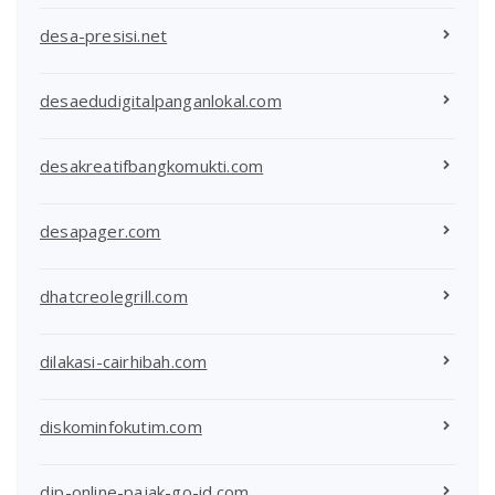
desa-presisi.net
desaedudigitalpanganlokal.com
desakreatifbangkomukti.com
desapager.com
dhatcreolegrill.com
dilakasi-cairhibah.com
diskominfokutim.com
djp-online-pajak-go-id.com