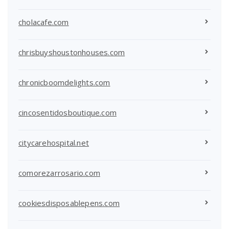
cholacafe.com
chrisbuyshoustonhouses.com
chronicboomdelights.com
cincosentidosboutique.com
citycarehospital.net
comorezarrosario.com
cookiesdisposablepens.com