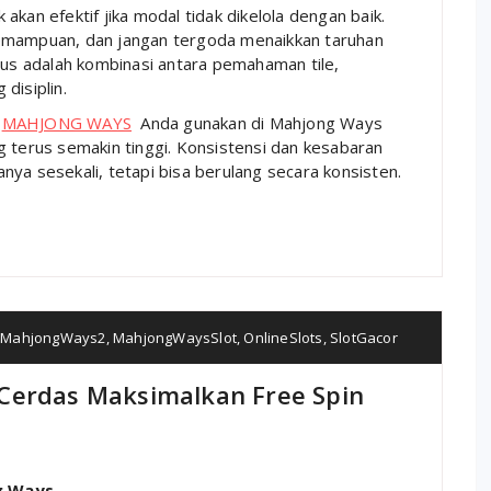
kan efektif jika modal tidak dikelola dengan baik.
kemampuan, dan jangan tergoda menaikkan taruhan
rus adalah kombinasi antara pemahaman tile,
disiplin.
g
MAHJONG WAYS
Anda gunakan di Mahjong Ways
g terus semakin tinggi. Konsistensi dan kesabaran
ya sesekali, tetapi bisa berulang secara konsisten.
,
MahjongWays2
,
MahjongWaysSlot
,
OnlineSlots
,
SlotGacor
Cerdas Maksimalkan Free Spin
g Ways