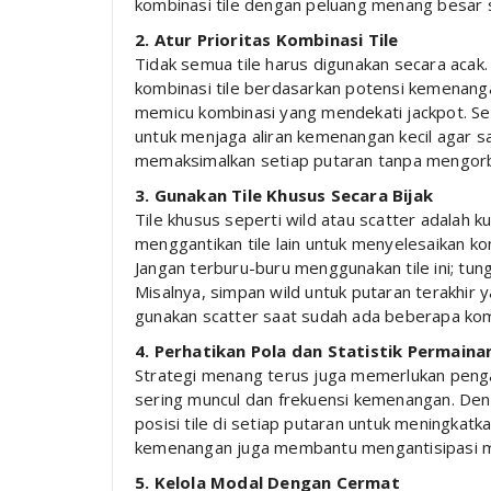
kombinasi tile dengan peluang menang besar 
2. Atur Prioritas Kombinasi Tile
Tidak semua tile harus digunakan secara acak.
kombinasi tile berdasarkan potensi kemenangan
memicu kombinasi yang mendekati jackpot. Sed
untuk menjaga aliran kemenangan kecil agar sa
memaksimalkan setiap putaran tanpa mengorb
3. Gunakan Tile Khusus Secara Bijak
Tile khusus seperti wild atau scatter adalah
menggantikan tile lain untuk menyelesaikan k
Jangan terburu-buru menggunakan tile ini; tu
Misalnya, simpan wild untuk putaran terakhir 
gunakan scatter saat sudah ada beberapa kom
4. Perhatikan Pola dan Statistik Permaina
Strategi menang terus juga memerlukan penga
sering muncul dan frekuensi kemenangan. Den
posisi tile di setiap putaran untuk meningkatk
kemenangan juga membantu mengantisipasi mo
5. Kelola Modal Dengan Cermat