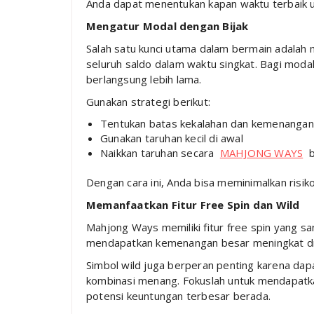
Anda dapat menentukan kapan waktu terbaik un
Mengatur Modal dengan Bijak
Salah satu kunci utama dalam bermain adala
seluruh saldo dalam waktu singkat. Bagi moda
berlangsung lebih lama.
Gunakan strategi berikut:
Tentukan batas kekalahan dan kemenangan
Gunakan taruhan kecil di awal
Naikkan taruhan secara
MAHJONG WAYS
be
Dengan cara ini, Anda bisa meminimalkan risik
Memanfaatkan Fitur Free Spin dan Wild
Mahjong Ways memiliki fitur free spin yang san
mendapatkan kemenangan besar meningkat dras
Simbol wild juga berperan penting karena da
kombinasi menang. Fokuslah untuk mendapatkan
potensi keuntungan terbesar berada.