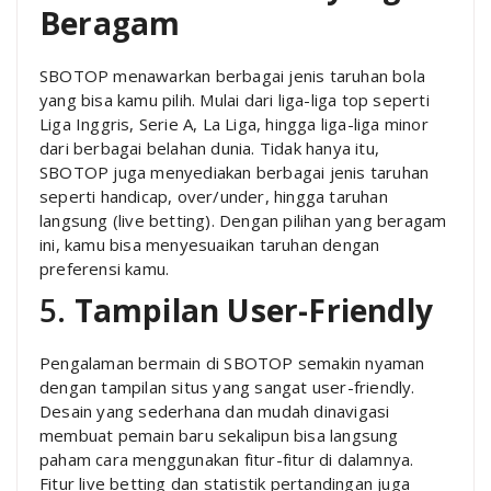
Beragam
SBOTOP menawarkan berbagai jenis taruhan bola
yang bisa kamu pilih. Mulai dari liga-liga top seperti
Liga Inggris, Serie A, La Liga, hingga liga-liga minor
dari berbagai belahan dunia. Tidak hanya itu,
SBOTOP juga menyediakan berbagai jenis taruhan
seperti handicap, over/under, hingga taruhan
langsung (live betting). Dengan pilihan yang beragam
ini, kamu bisa menyesuaikan taruhan dengan
preferensi kamu.
5.
Tampilan User-Friendly
Pengalaman bermain di SBOTOP semakin nyaman
dengan tampilan situs yang sangat user-friendly.
Desain yang sederhana dan mudah dinavigasi
membuat pemain baru sekalipun bisa langsung
paham cara menggunakan fitur-fitur di dalamnya.
Fitur live betting dan statistik pertandingan juga