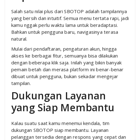
Salah satu nilai plus dari SBOTOP adalah tampilannya
yang bersih dan intuitif. Semua menu tertata rapi, jadi
kamu nggak perlu waktu lama untuk beradaptasi.
Bahkan untuk pengguna baru, navigasinya terasa
natural.
Mulai dari pendaftaran, pengaturan akun, hingga
akses ke berbagai fitur, semuanya bisa dilakukan
dengan beberapa klik saja. Inilah yang bikin banyak
pemain betah dan merasa platform ini benar-benar
dibuat untuk pengguna, bukan sekadar mengejar
tampilan.
Dukungan Layanan
yang Siap Membantu
Kalau suatu saat kamu menemui kendala, tim
dukungan SBOTOP siap membantu. Layanan
pelanggan tersedia dengan respons yang cepat dan