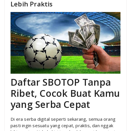
Lebih Praktis
Daftar SBOTOP Tanpa
Ribet, Cocok Buat Kamu
yang Serba Cepat
Di era serba digital seperti sekarang, semua orang
pasti ingin sesuatu yang cepat, praktis, dan nggak