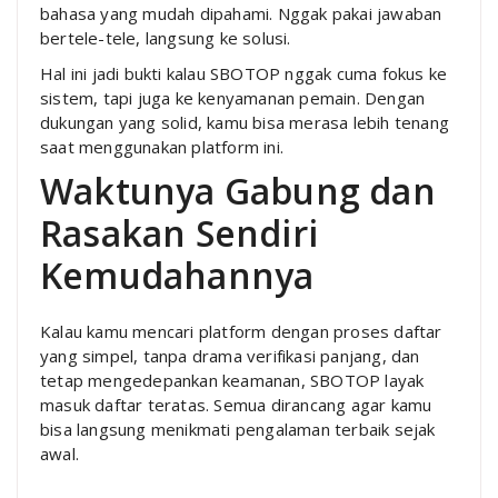
bahasa yang mudah dipahami. Nggak pakai jawaban
bertele-tele, langsung ke solusi.
Hal ini jadi bukti kalau SBOTOP nggak cuma fokus ke
sistem, tapi juga ke kenyamanan pemain. Dengan
dukungan yang solid, kamu bisa merasa lebih tenang
saat menggunakan platform ini.
Waktunya Gabung dan
Rasakan Sendiri
Kemudahannya
Kalau kamu mencari platform dengan proses daftar
yang simpel, tanpa drama verifikasi panjang, dan
tetap mengedepankan keamanan, SBOTOP layak
masuk daftar teratas. Semua dirancang agar kamu
bisa langsung menikmati pengalaman terbaik sejak
awal.