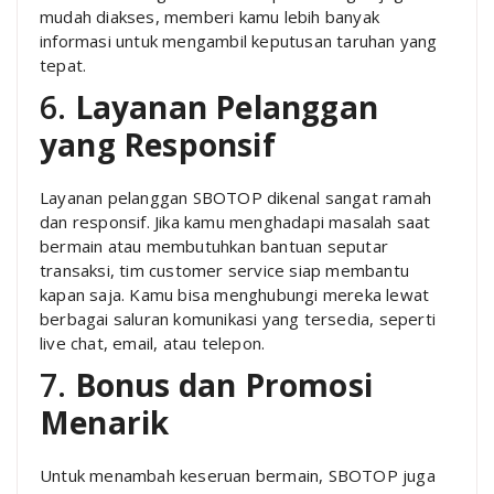
mudah diakses, memberi kamu lebih banyak
informasi untuk mengambil keputusan taruhan yang
tepat.
6.
Layanan Pelanggan
yang Responsif
Layanan pelanggan SBOTOP dikenal sangat ramah
dan responsif. Jika kamu menghadapi masalah saat
bermain atau membutuhkan bantuan seputar
transaksi, tim customer service siap membantu
kapan saja. Kamu bisa menghubungi mereka lewat
berbagai saluran komunikasi yang tersedia, seperti
live chat, email, atau telepon.
7.
Bonus dan Promosi
Menarik
Untuk menambah keseruan bermain, SBOTOP juga