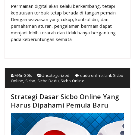
Permainan digital akan selalu berkembang, tetapi
keputusan terbaik tetap berada di tangan pemain.
Dengan wawasan yang cukup, kontrol diri, dan
pemahaman aturan, pengalaman bermain dapat
menjadi lebih terarah dan tidak hanya bergantung
pada keberuntungan semata.
M4inG0ls
Uncategorized
dadu online
,
Link Sicbo
Online
,
Sicbo
,
Sicbo Dadu
,
Sicbo Online
Strategi Dasar Sicbo Online Yang
Harus Dipahami Pemula Baru