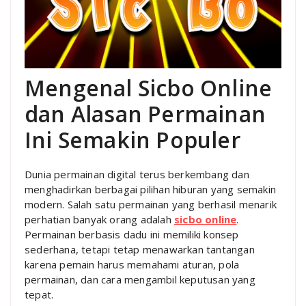
Mengenal Sicbo Online
dan Alasan Permainan
Ini Semakin Populer
Dunia permainan digital terus berkembang dan
menghadirkan berbagai pilihan hiburan yang semakin
modern. Salah satu permainan yang berhasil menarik
perhatian banyak orang adalah
sicbo online
.
Permainan berbasis dadu ini memiliki konsep
sederhana, tetapi tetap menawarkan tantangan
karena pemain harus memahami aturan, pola
permainan, dan cara mengambil keputusan yang
tepat.