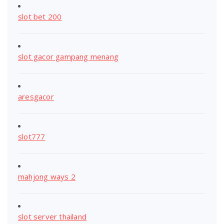
slot bet 200
slot gacor gampang menang
aresgacor
slot777
mahjong ways 2
slot server thailand