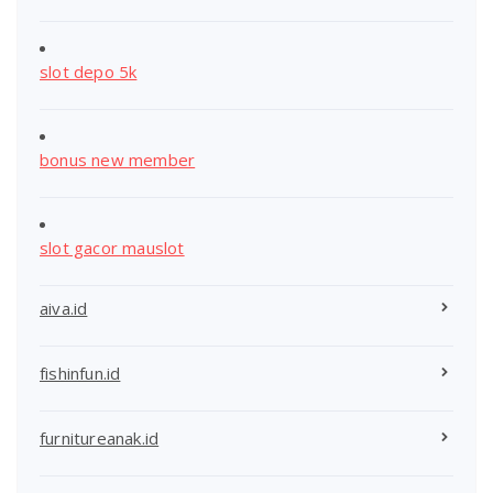
slot depo 5k
bonus new member
slot gacor mauslot
aiva.id
fishinfun.id
furnitureanak.id