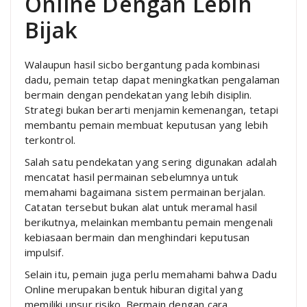
Online Dengan Lebih
Bijak
Walaupun hasil sicbo bergantung pada kombinasi
dadu, pemain tetap dapat meningkatkan pengalaman
bermain dengan pendekatan yang lebih disiplin.
Strategi bukan berarti menjamin kemenangan, tetapi
membantu pemain membuat keputusan yang lebih
terkontrol.
Salah satu pendekatan yang sering digunakan adalah
mencatat hasil permainan sebelumnya untuk
memahami bagaimana sistem permainan berjalan.
Catatan tersebut bukan alat untuk meramal hasil
berikutnya, melainkan membantu pemain mengenali
kebiasaan bermain dan menghindari keputusan
impulsif.
Selain itu, pemain juga perlu memahami bahwa Dadu
Online merupakan bentuk hiburan digital yang
memiliki unsur risiko. Bermain dengan cara