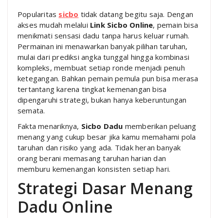
Popularitas
sicbo
tidak datang begitu saja. Dengan
akses mudah melalui
Link Sicbo Online
, pemain bisa
menikmati sensasi dadu tanpa harus keluar rumah.
Permainan ini menawarkan banyak pilihan taruhan,
mulai dari prediksi angka tunggal hingga kombinasi
kompleks, membuat setiap ronde menjadi penuh
ketegangan. Bahkan pemain pemula pun bisa merasa
tertantang karena tingkat kemenangan bisa
dipengaruhi strategi, bukan hanya keberuntungan
semata.
Fakta menariknya,
Sicbo Dadu
memberikan peluang
menang yang cukup besar jika kamu memahami pola
taruhan dan risiko yang ada. Tidak heran banyak
orang berani memasang taruhan harian dan
memburu kemenangan konsisten setiap hari.
Strategi Dasar Menang
Dadu Online