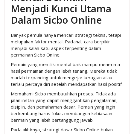
Menjadi Kunci Utama
Dalam Sicbo Online
Banyak pemula hanya mencari strategi teknis, tetapi
melupakan faktor mental. Padahal, cara berpikir
menjadi salah satu aspek terpenting dalam
permainan Sicbo Online.
Pemain yang memiliki mental baik mampu menerima
hasil permainan dengan lebih tenang. Mereka tidak
mudah terpancing untuk mengejar kerugian atau
terlalu percaya diri setelah mendapatkan hasil positif.
Memahami Sicbo membutuhkan proses. Tidak ada
jalan instan yang dapat menggantikan pengalaman,
disiplin, dan pemahaman dasar. Pemain yang ingin
berkembang harus fokus membangun kebiasaan
bermain yang lebih bertanggung jawab.
Pada akhirnya, strategi dasar Sicbo Online bukan