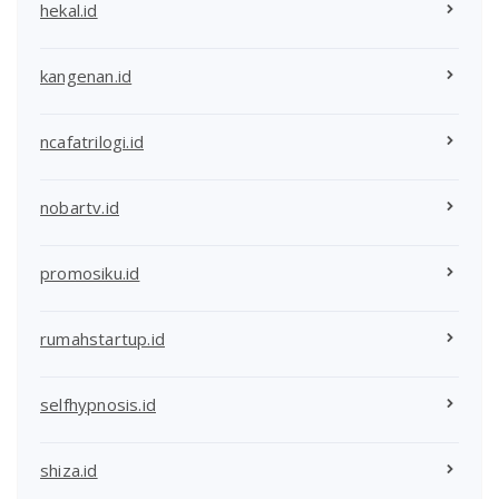
hekal.id
kangenan.id
ncafatrilogi.id
nobartv.id
promosiku.id
rumahstartup.id
selfhypnosis.id
shiza.id