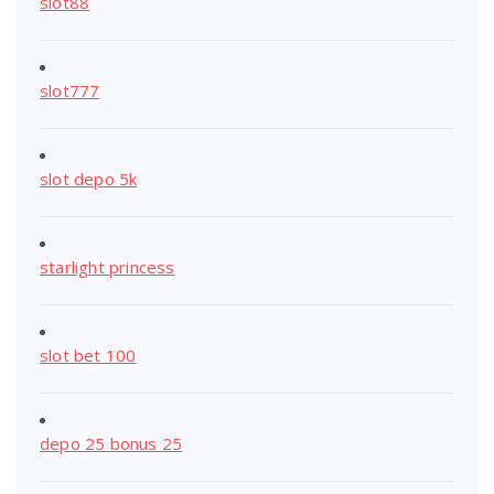
slot88
slot777
slot depo 5k
starlight princess
slot bet 100
depo 25 bonus 25