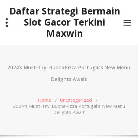
Skip
Daftar Strategi Bermain
to
content
Slot Gacor Terkini
Maxwin
2024’s Must-Try: BuonaPizza Portugal’s New Menu
Delights Await
Home
/
Uncategorized
/
2024’s Must-Try: BuonaPizza Portugal’s New Menu
Delights Await