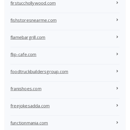
firstucchollywood.com
fishstoresnearme.com
flamebargrill.com
flip-cafe.com
foodtruckbuildersgroup.com
franishoes.com
freejokesadda.com
functionmania.com