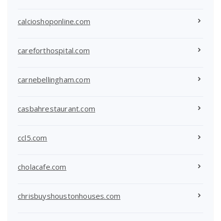
calcioshoponline.com
careforthospital.com
carnebellingham.com
casbahrestaurant.com
ccl5.com
cholacafe.com
chrisbuyshoustonhouses.com