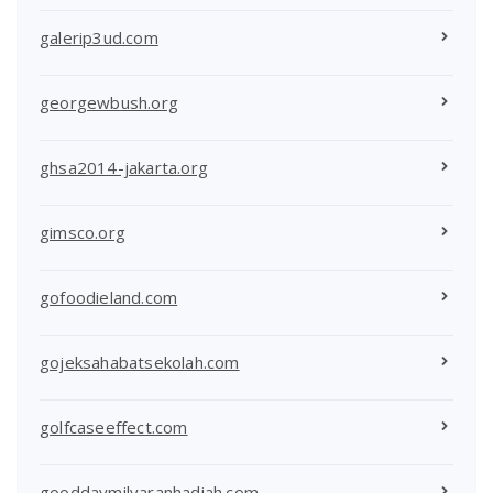
galerip3ud.com
georgewbush.org
ghsa2014-jakarta.org
gimsco.org
gofoodieland.com
gojeksahabatsekolah.com
golfcaseeffect.com
gooddaymilyaranhadiah.com