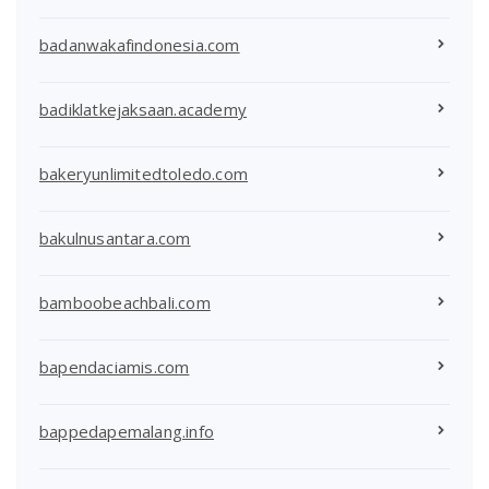
badanwakafindonesia.com
badiklatkejaksaan.academy
bakeryunlimitedtoledo.com
bakulnusantara.com
bamboobeachbali.com
bapendaciamis.com
bappedapemalang.info