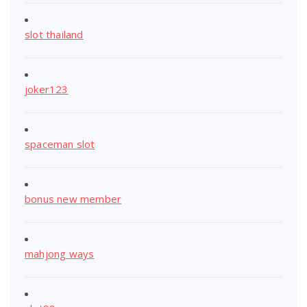
slot thailand
joker123
spaceman slot
bonus new member
mahjong ways