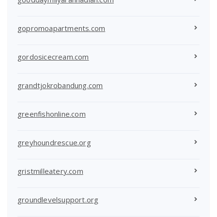
gopromoapartments.com
gordosicecream.com
grandtjokrobandung.com
greenfishonline.com
greyhoundrescue.org
gristmilleatery.com
groundlevelsupport.org