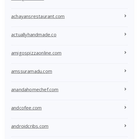
achayansrestaurant.com
actuallyhandmade.co
amigospizzaonline.com
amssuramadu.com
anandahomechef.com
andcofee.com
androidcribs.com