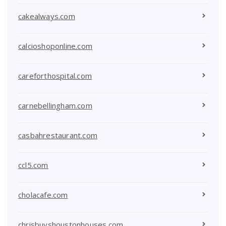
cakealways.com
calcioshoponline.com
careforthospital.com
carnebellingham.com
casbahrestaurant.com
ccl5.com
cholacafe.com
chrisbuyshoustonhouses.com