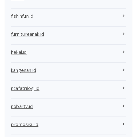
fishinfun.id
furnitureanak.id
hekal.id
kangenan.id
ncafatrilogi.id
nobartv.id
promosiku.id