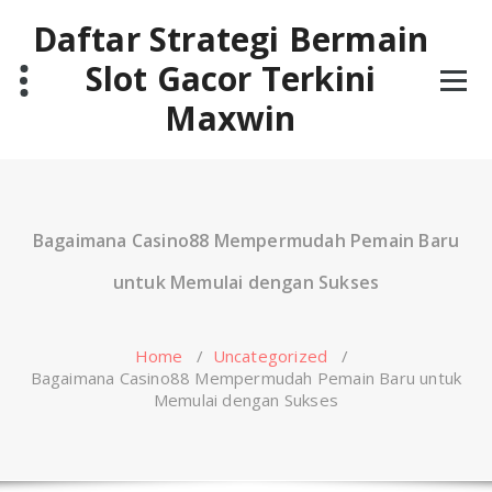
Skip
Daftar Strategi Bermain
to
content
Slot Gacor Terkini
Maxwin
Bagaimana Casino88 Mempermudah Pemain Baru
untuk Memulai dengan Sukses
Home
/
Uncategorized
/
Bagaimana Casino88 Mempermudah Pemain Baru untuk
Memulai dengan Sukses