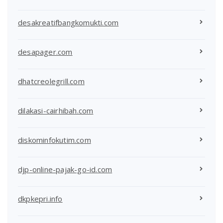
desakreatifbangkomukti.com
desapager.com
dhatcreolegrill.com
dilakasi-cairhibah.com
diskominfokutim.com
djp-online-pajak-go-id.com
dkpkepri.info