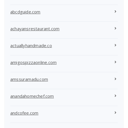
abcdguide.com
achayansrestaurant.com
actuallyhandmade.co
amigospizzaonline.com
amssuramadu.com
anandahomechef.com
andcofee.com