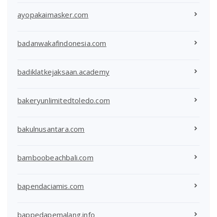
ayopakaimasker.com
badanwakafindonesia.com
badiklatkejaksaan.academy
bakeryunlimitedtoledo.com
bakulnusantara.com
bamboobeachbali.com
bapendaciamis.com
bappedapemalang.info