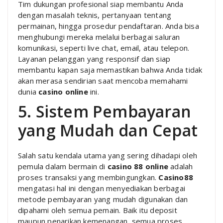
Tim dukungan profesional siap membantu Anda
dengan masalah teknis, pertanyaan tentang
permainan, hingga prosedur pendaftaran. Anda bisa
menghubungi mereka melalui berbagai saluran
komunikasi, seperti live chat, email, atau telepon.
Layanan pelanggan yang responsif dan siap
membantu kapan saja memastikan bahwa Anda tidak
akan merasa sendirian saat mencoba memahami
dunia
casino online
ini.
5. Sistem Pembayaran
yang Mudah dan Cepat
Salah satu kendala utama yang sering dihadapi oleh
pemula dalam bermain di
casino 88 online
adalah
proses transaksi yang membingungkan.
Casino88
mengatasi hal ini dengan menyediakan berbagai
metode pembayaran yang mudah digunakan dan
dipahami oleh semua pemain. Baik itu deposit
maupun penarikan kemenangan, semua proses