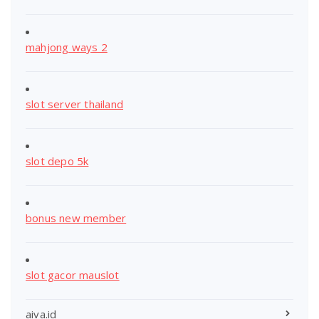
mahjong ways 2
slot server thailand
slot depo 5k
bonus new member
slot gacor mauslot
aiva.id