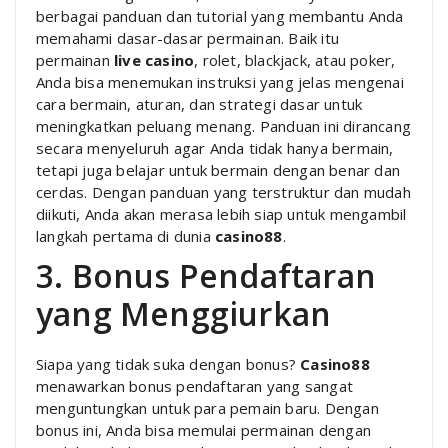
berbagai panduan dan tutorial yang membantu Anda
memahami dasar-dasar permainan. Baik itu
permainan
live casino
, rolet, blackjack, atau poker,
Anda bisa menemukan instruksi yang jelas mengenai
cara bermain, aturan, dan strategi dasar untuk
meningkatkan peluang menang. Panduan ini dirancang
secara menyeluruh agar Anda tidak hanya bermain,
tetapi juga belajar untuk bermain dengan benar dan
cerdas. Dengan panduan yang terstruktur dan mudah
diikuti, Anda akan merasa lebih siap untuk mengambil
langkah pertama di dunia
casino88
.
3. Bonus Pendaftaran
yang Menggiurkan
Siapa yang tidak suka dengan bonus?
Casino88
menawarkan bonus pendaftaran yang sangat
menguntungkan untuk para pemain baru. Dengan
bonus ini, Anda bisa memulai permainan dengan