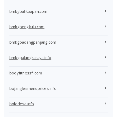
bmkgbalikpapan.com
bmkgbengkulu.com
bmkgpadangpanjang.com
bmkgpalangkaraya.info
bodyfitnessfl.com
bojanglesmenuprices.info
bolodesa.info