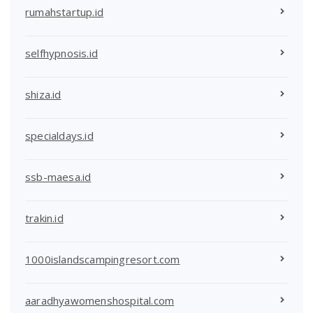
rumahstartup.id
selfhypnosis.id
shiza.id
specialdays.id
ssb-maesa.id
trakin.id
1000islandscampingresort.com
aaradhyawomenshospital.com