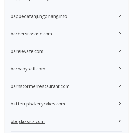
bappedatanjungpinang.info
barbersrosario.com
barelevate.com
barnabysatl.com
barnstormerrestaurant.com
batterupbakerycakes.com
bbqclassics.com