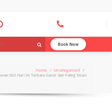
Book Now
Home
/
Uncategorized
/
oran Slot Hari Ini Terbaru Gacor dan Paling Dicari