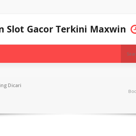
n Slot Gacor Terkini Maxwin
Search
for:
ng Dicari
Boc