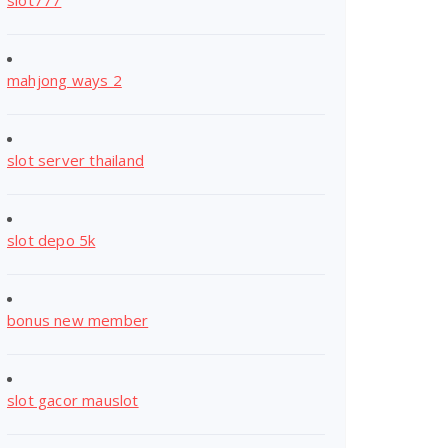
slot777
mahjong ways 2
slot server thailand
slot depo 5k
bonus new member
slot gacor mauslot