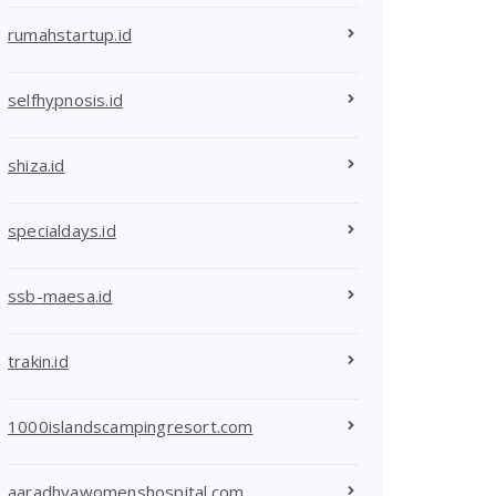
rumahstartup.id
selfhypnosis.id
shiza.id
specialdays.id
ssb-maesa.id
trakin.id
1000islandscampingresort.com
aaradhyawomenshospital.com