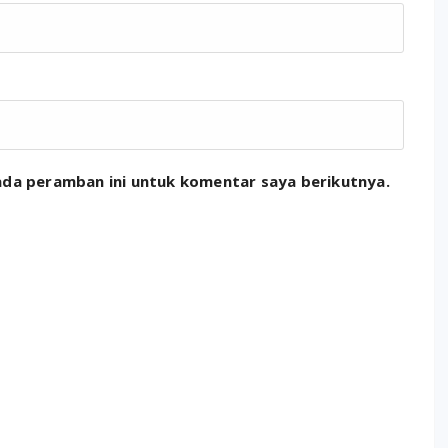
ada peramban ini untuk komentar saya berikutnya.