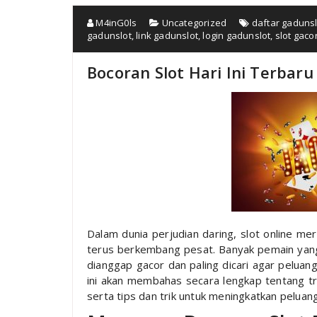
M4inG0ls
Uncategorized
daftar gadunsl
gadunslot
,
link gadunslot
,
login gadunslot
,
slot gaco
Bocoran Slot Hari Ini Terbaru
Dalam dunia perjudian daring, slot online me
terus berkembang pesat. Banyak pemain yang 
dianggap gacor dan paling dicari agar peluan
ini akan membahas secara lengkap tentang tren
serta tips dan trik untuk meningkatkan pelua