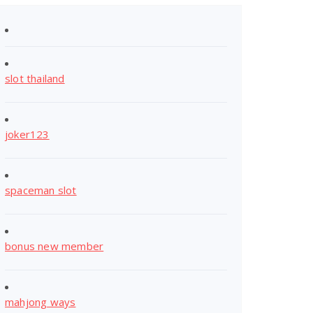
slot thailand
joker123
spaceman slot
bonus new member
mahjong ways