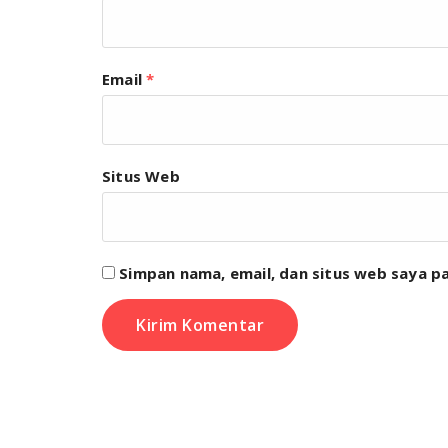
Email
*
Situs Web
Simpan nama, email, dan situs web saya p