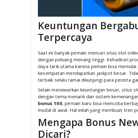
Keuntungan Bergabun
Terpercaya
Saat ini banyak pemain mencari situs slot on
dengan peluang menang tinggi. Kehadiran pr
daya tarik utama karena pemain bisa memulai
kesempatan mendapatkan jackpot besar. Tida
terbaik selalu ramai dikunjungi para pecinta ga
Selain menawarkan keuntungan besar, situs s
dengan tema menarik dan sistem kemenanga
bonus 100
, pemain baru bisa mencoba berba
modal di awal. Hal inilah yang membuat tren pe
Mengapa Bonus Ne
Dicari?