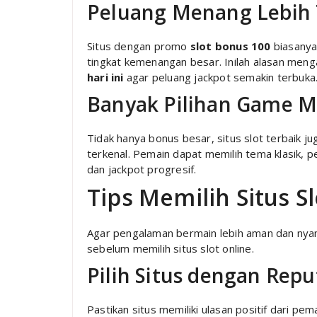
Peluang Menang Lebih 
Situs dengan promo
slot bonus 100
biasanya
tingkat kemenangan besar. Inilah alasan men
hari ini
agar peluang jackpot semakin terbuka
Banyak Pilihan Game M
Tidak hanya bonus besar, situs slot terbaik j
terkenal. Pemain dapat memilih tema klasik, p
dan jackpot progresif.
Tips Memilih Situs S
Agar pengalaman bermain lebih aman dan nyam
sebelum memilih situs slot online.
Pilih Situs dengan Repu
Pastikan situs memiliki ulasan positif dari p