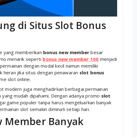
g di Situs Slot Bonus
line yang memberikan
bonus new member
besar
omo menarik seperti
bonus new member 100
menjadi
 permainan dengan modal kecil namun memiliki
k heran jika situs dengan penawaran
slot bonus
me slot online.
lot modern juga menghadirkan berbagai permainan
n yang mudah dipahami. Dengan adanya promo
slot
gai game populer tanpa harus mengeluarkan banyak
rmainan slot semakin diminati setiap hari.
w Member Banyak