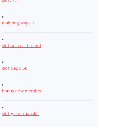
slot777
mahjong ways 2
slot server thailand
slot depo 5k
bonus new member
slot gacor mauslot