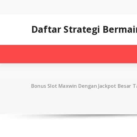
Skip
to
content
Daftar Strategi Bermai
Bonus Slot Maxwin Dengan Jackpot Besar T