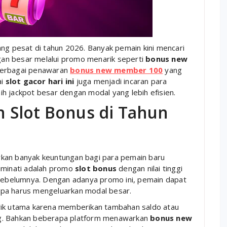
ang pesat di tahun 2026. Banyak pemain kini mencari
an besar melalui promo menarik seperti
bonus new
berbagai penawaran
bonus new member 100
yang
ai
slot gacor hari ini
juga menjadi incaran para
h jackpot besar dengan modal yang lebih efisien.
 Slot Bonus di Tahun
rkan banyak keuntungan bagi para pemain baru
diminati adalah promo
slot bonus
dengan nilai tinggi
 sebelumnya. Dengan adanya promo ini, pemain dapat
npa harus mengeluarkan modal besar.
rik utama karena memberikan tambahan saldo atau
ng. Bahkan beberapa platform menawarkan
bonus new