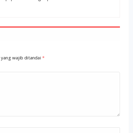
 yang wajib ditandai
*