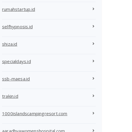
rumahstartup.id
selfhypnosis.id
shiza.id
specialdays.id
ssb-maesa.id
trakin.id
1000islandscampingresort.com
aaradhyawomenshospital.com