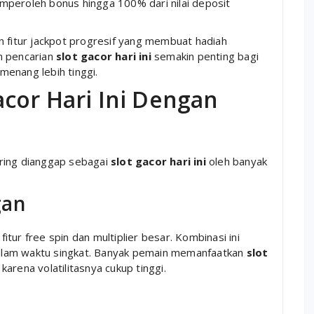
eroleh bonus hingga 100% dari nilai deposit
n fitur jackpot progresif yang membuat hadiah
n pencarian
slot gacor hari ini
semakin penting bagi
enang lebih tinggi.
cor Hari Ini Dengan
ring dianggap sebagai
slot gacor hari ini
oleh banyak
gan
tur free spin dan multiplier besar. Kombinasi ini
alam waktu singkat. Banyak pemain memanfaatkan
slot
arena volatilitasnya cukup tinggi.