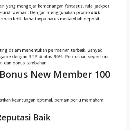
ain yang mengejar kemenangan fantastis. Nilai jackpot
i seluruh pemain. Dengan menggunakan promo
slot
rmain lebih lama tanpa harus menambah deposit
nting dalam menentukan permainan terbaik. Banyak
 game dengan RTP di atas 96%. Permainan seperti ini
an dan bonus tambahan.
 Bonus New Member 100
ikan keuntungan optimal, pemain perlu memahami
Reputasi Baik