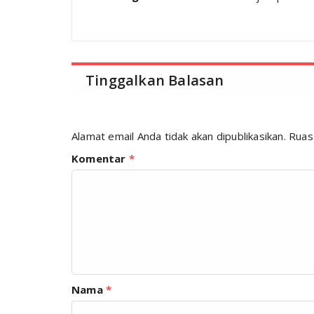
Tinggalkan Balasan
Alamat email Anda tidak akan dipublikasikan.
Ruas
Komentar
*
Nama
*