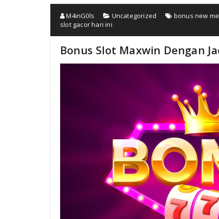
M4inG0ls
Uncategorized
bonus new m
slot gacor hari ini
Bonus Slot Maxwin Dengan Ja