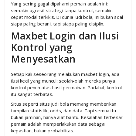
Yang sering gagal dipahami pemain adalah ini:
semakin agresif strategi tanpa kontrol, semakin
cepat modal terkikis. Di dunia judi bola, ini bukan soal
siapa paling berani, tapi siapa paling disiplin.
Maxbet Login dan Ilusi
Kontrol yang
Menyesatkan
Setiap kali seseorang melakukan maxbet login, ada
ilusi kecil yang muncul: seolah-olah mereka punya
kontrol penuh atas hasil permainan. Padahal, kontrol
itu sangat terbatas.
Situs seperti situs judi bola memang memberikan
tampilan statistik, odds, dan data. Tapi semua itu
bukan jaminan, hanya alat bantu. Kesalahan terbesar
pemain adalah memperlakukan data sebagai
kepastian, bukan probabilitas.