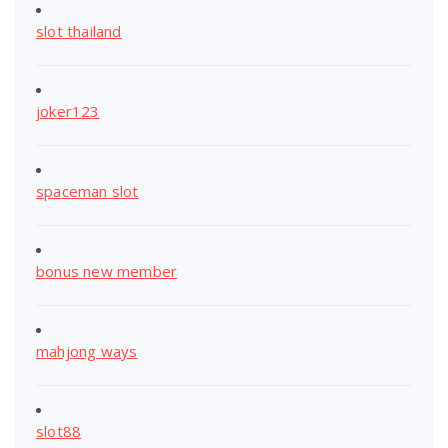
slot thailand
joker123
spaceman slot
bonus new member
mahjong ways
slot88