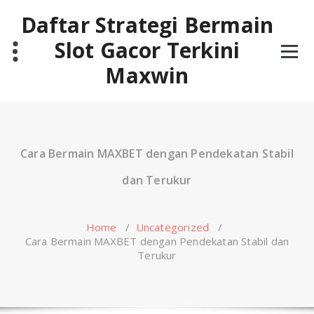
Skip
Daftar Strategi Bermain
to
content
Slot Gacor Terkini
Maxwin
Cara Bermain MAXBET dengan Pendekatan Stabil
dan Terukur
Home
/
Uncategorized
/
Cara Bermain MAXBET dengan Pendekatan Stabil dan
Terukur