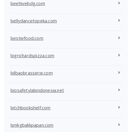
beehivebdg.com
bellydancetopeka.com
bestiefood.com
bigrichardspizza.com
bilbaobrasserie.com
biosafetylabindonesia.net
bitchbookshelf.com
bmkgbalikpapan.com