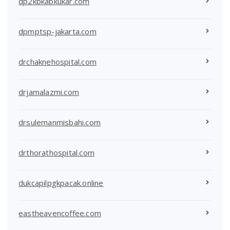
dp2kbkabkukar.com
dpmptsp-jakarta.com
drchaknehospital.com
drjamalazmi.com
drsulemanmisbahi.com
drthorathospital.com
dukcapilpgkpacak.online
eastheavencoffee.com