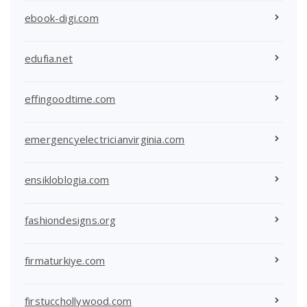
ebook-digi.com
edufia.net
effingoodtime.com
emergencyelectricianvirginia.com
ensikloblogia.com
fashiondesigns.org
firmaturkiye.com
firstucchollywood.com