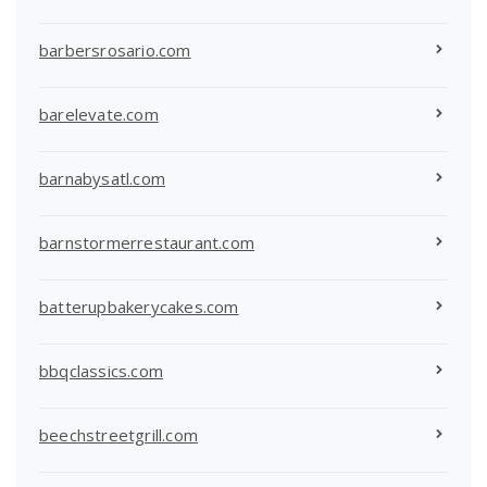
barbersrosario.com
barelevate.com
barnabysatl.com
barnstormerrestaurant.com
batterupbakerycakes.com
bbqclassics.com
beechstreetgrill.com