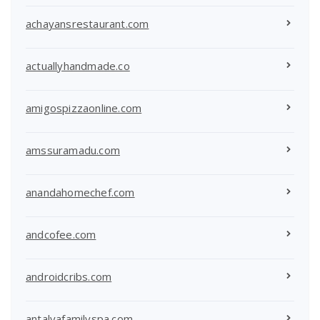
achayansrestaurant.com
actuallyhandmade.co
amigospizzaonline.com
amssuramadu.com
anandahomechef.com
andcofee.com
androidcribs.com
antalyafamilyspa.com