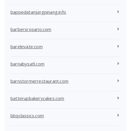
bappedatanjungpinang.info
barbersrosario.com
barelevate.com
barnabysatl.com
barnstormerrestaurant.com
batterupbakerycakes.com
bbqclassics.com