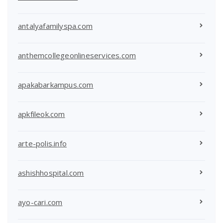
antalyafamilyspa.com
anthemcollegeonlineservices.com
apakabarkampus.com
apkfileok.com
arte-polis.info
ashishhospital.com
ayo-cari.com