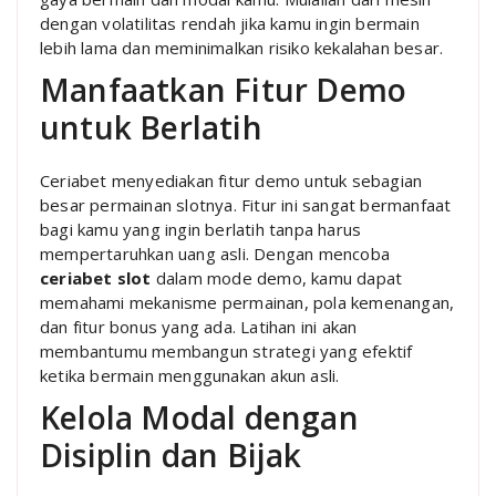
dengan volatilitas rendah jika kamu ingin bermain
lebih lama dan meminimalkan risiko kekalahan besar.
Manfaatkan Fitur Demo
untuk Berlatih
Ceriabet menyediakan fitur demo untuk sebagian
besar permainan slotnya. Fitur ini sangat bermanfaat
bagi kamu yang ingin berlatih tanpa harus
mempertaruhkan uang asli. Dengan mencoba
ceriabet slot
dalam mode demo, kamu dapat
memahami mekanisme permainan, pola kemenangan,
dan fitur bonus yang ada. Latihan ini akan
membantumu membangun strategi yang efektif
ketika bermain menggunakan akun asli.
Kelola Modal dengan
Disiplin dan Bijak