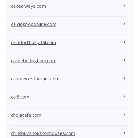
cakealways.com
calcioshoponline.com
careforthospital.com
carnebellingham.com
casbahrestaurant.com
ccl5.com
cholacafe.com
chrisbuyshoustonhouses.com