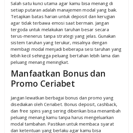
Salah satu kunci utama agar kamu bisa menang di
setiap putaran adalah manajemen modal yang baik.
Tetapkan batas harian untuk deposit dan kerugian
agar tidak terbawa emosi saat bermain. Jangan
tergoda untuk melakukan taruhan besar secara
terus-menerus tanpa strategi yang jelas. Gunakan
sistem taruhan yang terukur, misalnya dengan
membagi modal menjadi beberapa sesi taruhan yang
lebih kecil sehingga peluang bertahan lebih lama dan
peluang menang meningkat.
Manfaatkan Bonus dan
Promo Ceriabet
Jangan lewatkan berbagai bonus dan promo yang
disediakan oleh Ceriabet. Bonus deposit, cashback,
dan free spins yang sering diberikan bisa menambah
peluang menang kamu tanpa harus mengeluarkan
modal tambahan. Pastikan untuk membaca syarat
dan ketentuan yang berlaku agar kamu bisa