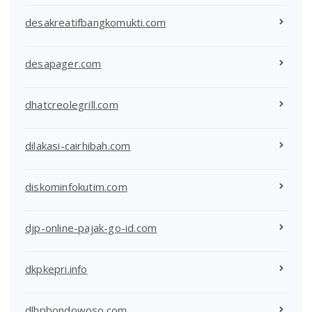
desakreatifbangkomukti.com
desapager.com
dhatcreolegrill.com
dilakasi-cairhibah.com
diskominfokutim.com
djp-online-pajak-go-id.com
dkpkepri.info
dlhpbondowoso.com