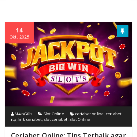
14
Okt, 2025
M4inG0ls
Slot Online
ceriabet online
,
ceriabet
rtp
,
link ceriabet
,
slot ceriabet
,
Slot Online
Ceriabet Online: Tips Terbaik agar