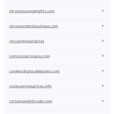
chronicboomdelights.com
cincosentidosboutique.com
citycarehospital.net
comorezarrosario.com
cookiesdisposablepens.com
cookoutmenuprices.info
cottoncandyforsale.com