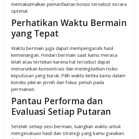
memaksimalkan pemanfaatan bonus tersebut secara
optimal.
Perhatikan Waktu Bermain
yang Tepat
Waktu bermain juga dapat mempengaruhi hasil
kemenangan. Hindari bermain saat kamu merasa
lelah atau tertekan karena hal tersebut dapat
menurunkan konsentrasi dan meningkatkan risiko
keputusan yang buruk. Pilih waktu ketika kamu dalam
kondisi pikiran jernih dan fokus penuh pada
permainan.
Pantau Performa dan
Evaluasi Setiap Putaran
Setelah setiap sesi bermain, luangkan waktu untuk
mengevaluasi hasil dan strategi yang kamu gunakan.