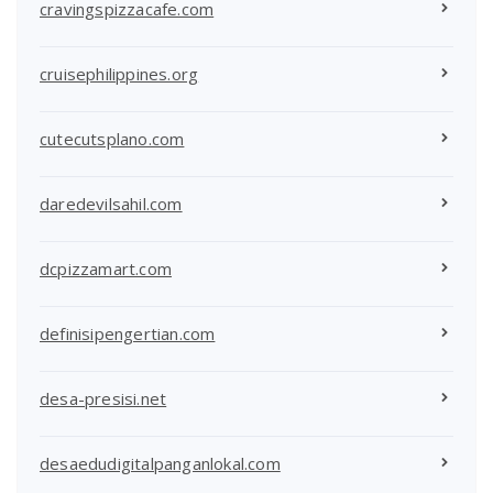
cravingspizzacafe.com
cruisephilippines.org
cutecutsplano.com
daredevilsahil.com
dcpizzamart.com
definisipengertian.com
desa-presisi.net
desaedudigitalpanganlokal.com