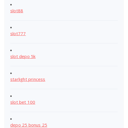
slot88
slot777
slot depo 5k
starlight princess
slot bet 100
depo 25 bonus 25