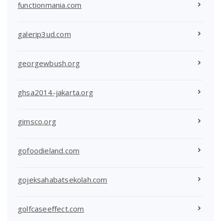
functionmania.com
galerip3ud.com
georgewbush.org
ghsa2014-jakarta.org
gimsco.org
gofoodieland.com
gojeksahabatsekolah.com
golfcaseeffect.com