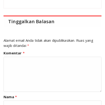
Tinggalkan Balasan
Alamat email Anda tidak akan dipublikasikan.
Ruas yang
wajib ditandai
*
Komentar
*
Nama
*