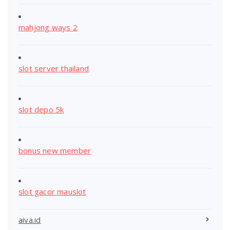
mahjong ways 2
slot server thailand
slot depo 5k
bonus new member
slot gacor mauslot
aiva.id