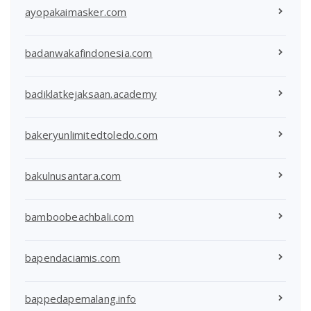
ayopakaimasker.com
badanwakafindonesia.com
badiklatkejaksaan.academy
bakeryunlimitedtoledo.com
bakulnusantara.com
bamboobeachbali.com
bapendaciamis.com
bappedapemalang.info