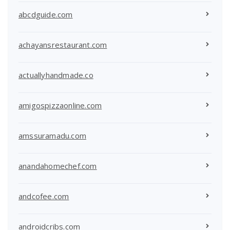
abcdguide.com
achayansrestaurant.com
actuallyhandmade.co
amigospizzaonline.com
amssuramadu.com
anandahomechef.com
andcofee.com
androidcribs.com