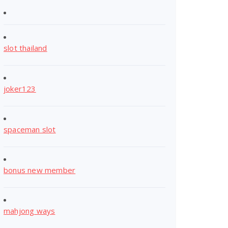
slot thailand
joker123
spaceman slot
bonus new member
mahjong ways