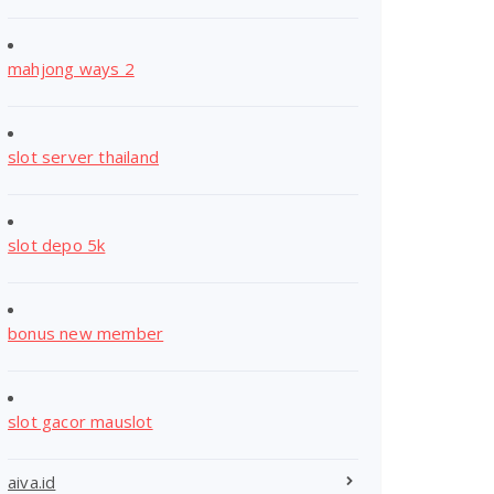
mahjong ways 2
slot server thailand
slot depo 5k
bonus new member
slot gacor mauslot
aiva.id