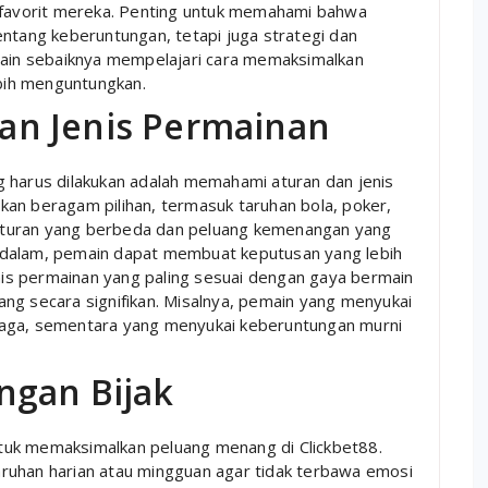
avorit mereka. Penting untuk memahami bahwa
ntang keberuntungan, tetapi juga strategi dan
emain sebaiknya mempelajari cara memaksimalkan
bih menguntungkan.
n Jenis Permainan
 harus dilakukan adalah memahami aturan dan jenis
an beragam pilihan, termasuk taruhan bola, poker,
i aturan yang berbeda dan peluang kemenangan yang
ndalam, pemain dapat membuat keputusan yang lebih
enis permainan yang paling sesuai dengan gaya bermain
ng secara signifikan. Misalnya, pemain yang menyukai
lahraga, sementara yang menyukai keberuntungan murni
ngan Bijak
tuk memaksimalkan peluang menang di Clickbet88.
ruhan harian atau mingguan agar tidak terbawa emosi