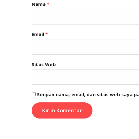
Nama
*
Email
*
Situs Web
Simpan nama, email, dan situs web saya p