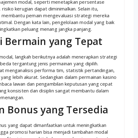
najemen modal, seperti menetapkan persentase
 risiko kerugian dapat diminimalkan. Selain itu,
an membantu pemain mengevaluasi strategi mereka
timal. Dengan kata lain, pengelolaan modal yang baik
ningkatkan peluang menang jangka panjang.
i Bermain yang Tepat
odal, langkah berikutnya adalah menerapkan strategi
-beda tergantung jenis permainan yang dipilih.
t menganalisis performa tim, statistik pertandingan,
 yang lebih akurat. Sedangkan dalam permainan kasino
mbaca lawan dan pengambilan keputusan yang cepat
 yang konsisten dan disiplin sangat membantu dalam
emenangan.
n Bonus yang Tersedia
onus yang dapat dimanfaatkan untuk meningkatkan
ngga promosi harian bisa menjadi tambahan modal