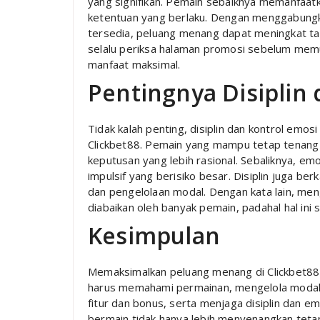
yang signifikan. Pemain sebaiknya memanfaatka
ketentuan yang berlaku. Dengan menggabungk
tersedia, peluang menang dapat meningkat tan
selalu periksa halaman promosi sebelum mem
manfaat maksimal.
Pentingnya Disiplin
Tidak kalah penting, disiplin dan kontrol emo
Clickbet88. Pemain yang mampu tetap tenan
keputusan yang lebih rasional. Sebaliknya, e
impulsif yang berisiko besar. Disiplin juga b
dan pengelolaan modal. Dengan kata lain, meng
diabaikan oleh banyak pemain, padahal hal in
Kesimpulan
Memaksimalkan peluang menang di Clickbet88
harus memahami permainan, mengelola modal
fitur dan bonus, serta menjaga disiplin dan 
bermain tidak hanya lebih menyenangkan teta