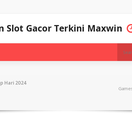
n Slot Gacor Terkini Maxwin
Search
for:
p Hari 2024
Games