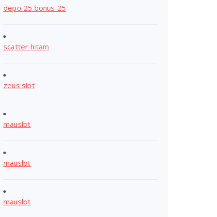
depo 25 bonus 25
scatter hitam
zeus slot
mauslot
mauslot
mauslot