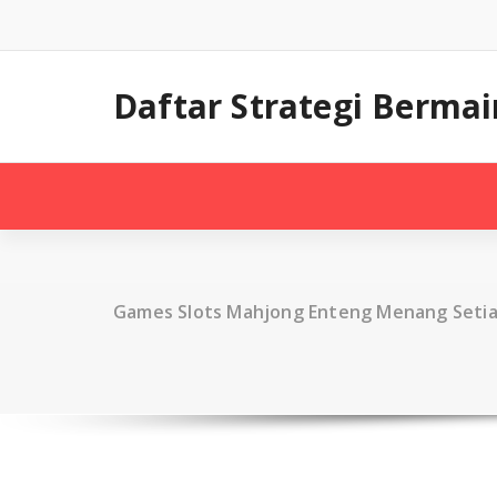
Skip
to
content
Daftar Strategi Bermai
Games Slots Mahjong Enteng Menang Setia