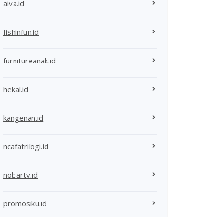
aiva.id
fishinfun.id
furnitureanak.id
hekal.id
kangenan.id
ncafatrilogi.id
nobartv.id
promosiku.id