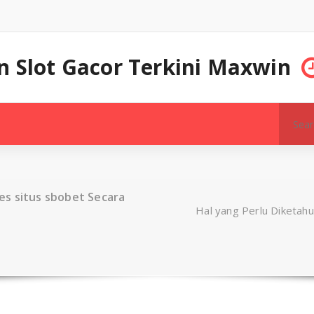
n Slot Gacor Terkini Maxwin
Search
for:
es situs sbobet Secara
Hal yang Perlu Diketah