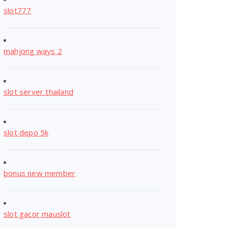
slot777
mahjong ways 2
slot server thailand
slot depo 5k
bonus new member
slot gacor mauslot