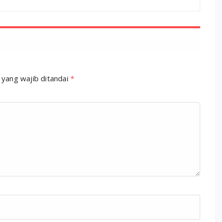
 yang wajib ditandai
*