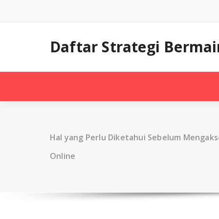
Skip
to
content
Daftar Strategi Bermai
Hal yang Perlu Diketahui Sebelum Mengaks
Online