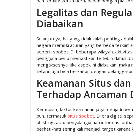
dan terukur ketika berhadapan dengan platfo
Legalitas dan Regula
Diabaikan
Selanjutnya, hal yang tidak kalah penting adal
negara memiliki aturan yang berbeda terkait ak
seperti sbobet. Di beberapa wilayah, aktivitas 
pengguna perlu memastikan terlebih dahulu b
mengaksesnya. Jika aspek ini diabaikan, maka r
tetapi juga bisa berkaitan dengan pelanggara
Keamanan Situs dan 
Terhadap Ancaman D
Kemudian, faktor keamanan juga menjadi perh
pun, termasuk
situs sbobet
. Di era digital s
phishing, atau penyalahgunaan informasi priba
berhati-hati sering kali menjadi target kare