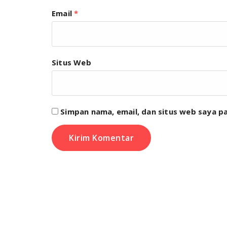
Email
*
Situs Web
Simpan nama, email, dan situs web saya p