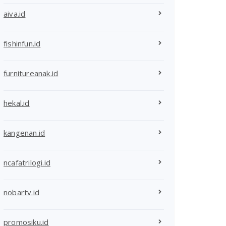
aiva.id
fishinfun.id
furnitureanak.id
hekal.id
kangenan.id
ncafatrilogi.id
nobartv.id
promosiku.id