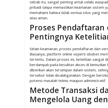
sebab itu, sangat penting untuk selalu wasp
pribadi tanpa memastikan keamanan sistem yan
memahami bahwa tidak semua situs yang men
atau aman.
Proses Pendaftaran d
Pentingnya Ketelitia
Selain keamanan, proses pendaftaran dan verif
Biasanya, platform online seperti sbobet me
tertentu. Dalam proses ini, ketelitian sangat 
berdampak pada kesulitan akses di kemudian
diberikan akan tersimpan dalam sistem, sehi
tersebut tidak disalahgunakan. Dengan bersik
potensi masalah teknis maupun administratif.
Metode Transaksi dan
Mengelola Uang den