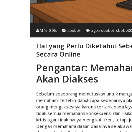
M4inG0ls
sbobet
agen sbobet
,
sbobet8
Hal yang Perlu Diketahui Se
Secara Online
Pengantar: Memaham
Akan Diakses
Sebelum seseorang memutuskan untuk mengaks
memahami terlebih dahulu apa sebenarnya pla
orang mengaksesnya karena tertarik pada laya
tidak semua memahami konsekuensi dan risikon
kritis agar tidak hanya mengikuti tren, tetap
Dengan memahami dasar-dasarnya sejak awal,