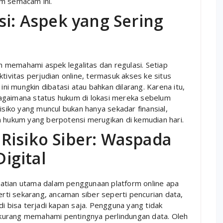
rm semacam ini.
si: Aspek yang Sering
ah memahami aspek legalitas dan regulasi. Setiap
tivitas perjudian online, termasuk akses ke situs
ini mungkin dibatasi atau bahkan dilarang. Karena itu,
agaimana status hukum di lokasi mereka sebelum
isiko yang muncul bukan hanya sekadar finansial,
n hukum yang berpotensi merugikan di kemudian hari.
Risiko Siber: Waspada
igital
atian utama dalam penggunaan platform online apa
eperti sekarang, ancaman siber seperti pencurian data,
di bisa terjadi kapan saja. Pengguna yang tidak
na kurang memahami pentingnya perlindungan data. Oleh