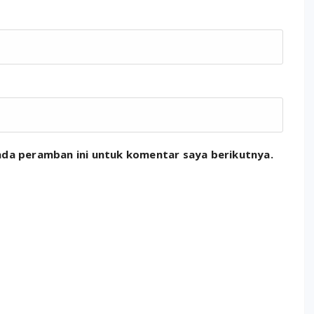
ada peramban ini untuk komentar saya berikutnya.