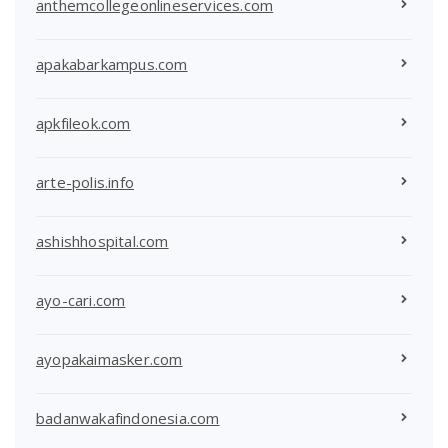
anthemcollegeonlineservices.com
apakabarkampus.com
apkfileok.com
arte-polis.info
ashishhospital.com
ayo-cari.com
ayopakaimasker.com
badanwakafindonesia.com