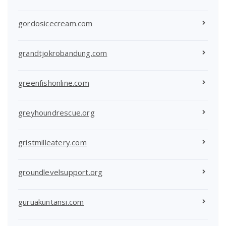
gordosicecream.com
grandtjokrobandung.com
greenfishonline.com
greyhoundrescue.org
gristmilleatery.com
groundlevelsupport.org
guruakuntansi.com