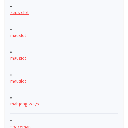
zeus slot
mauslot
mauslot
mauslot
mahjong ways
spaceman