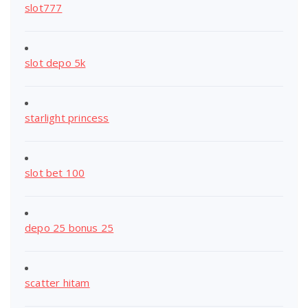
slot777
slot depo 5k
starlight princess
slot bet 100
depo 25 bonus 25
scatter hitam