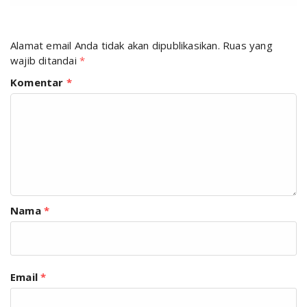
Alamat email Anda tidak akan dipublikasikan.
Ruas yang
wajib ditandai
*
Komentar
*
Nama
*
Email
*