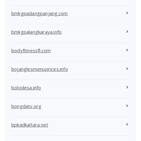
bmkgpadangpanjang.com
bmkgpalangkaraya.info
bodyfitnessfl.com
bojanglesmenuprices.info
bolodesa.info
bongdatv.org
bpkadkaltara.net