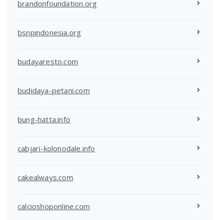
brandonfoundation.org
bsnpindonesia.org
budayaresto.com
budidaya-petani.com
bung-hatta.info
cabjari-kolonodale.info
cakealways.com
calcioshoponline.com