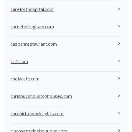
careforthospital.com
carnebellingham.com
casbahrestaurant.com
ccl5.com
cholacafe.com
chrisbuyshoustonhouses.com
chronicboomdelights.com
cincosentidosboutique.com