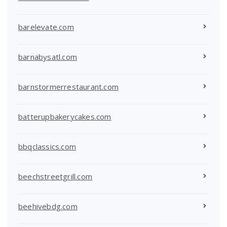
barelevate.com
barnabysatl.com
barnstormerrestaurant.com
batterupbakerycakes.com
bbqclassics.com
beechstreetgrill.com
beehivebdg.com