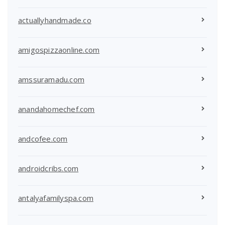
actuallyhandmade.co
amigospizzaonline.com
amssuramadu.com
anandahomechef.com
andcofee.com
androidcribs.com
antalyafamilyspa.com