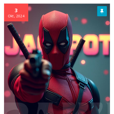
3
Okt, 2024