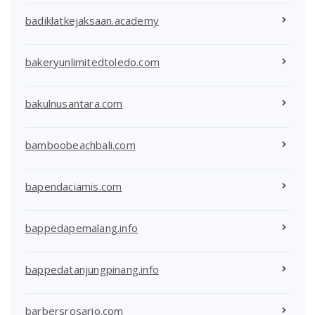
badiklatkejaksaan.academy
bakeryunlimitedtoledo.com
bakulnusantara.com
bamboobeachbali.com
bapendaciamis.com
bappedapemalang.info
bappedatanjungpinang.info
barbersrosario.com