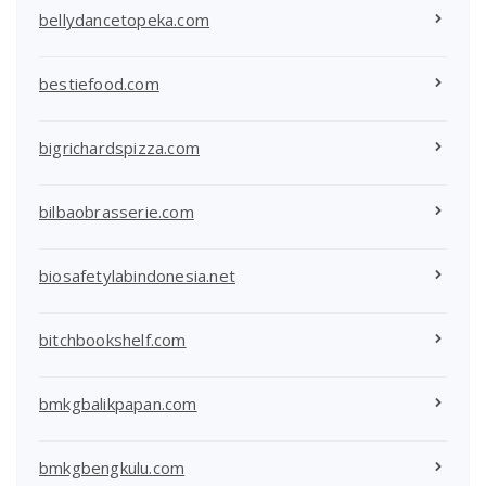
bellydancetopeka.com
bestiefood.com
bigrichardspizza.com
bilbaobrasserie.com
biosafetylabindonesia.net
bitchbookshelf.com
bmkgbalikpapan.com
bmkgbengkulu.com