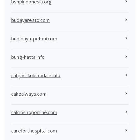
bsnpindonesia.org
budayaresto.com
budidaya-petani.com
bung-hatta.info
cabjari-kolonodale.info
cakealways.com
calcioshoponline.com
careforthospital.com