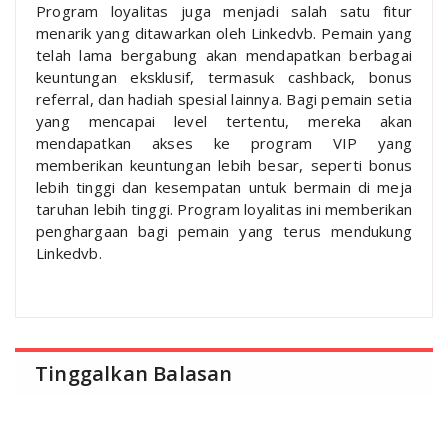
Program loyalitas juga menjadi salah satu fitur
menarik yang ditawarkan oleh Linkedvb. Pemain yang
telah lama bergabung akan mendapatkan berbagai
keuntungan eksklusif, termasuk cashback, bonus
referral, dan hadiah spesial lainnya. Bagi pemain setia
yang mencapai level tertentu, mereka akan
mendapatkan akses ke program VIP yang
memberikan keuntungan lebih besar, seperti bonus
lebih tinggi dan kesempatan untuk bermain di meja
taruhan lebih tinggi. Program loyalitas ini memberikan
penghargaan bagi pemain yang terus mendukung
Linkedvb.
Tinggalkan Balasan