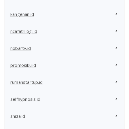
kangenan.id
ncafatrilogi.id
nobartv.id
promosiku.id
rumahstartup.id
selfhypnosis.id
shiza.id