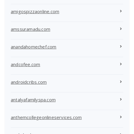
amigospizzaonline.com
amssuramadu.com
anandahomechef.com
andcofee.com
androidcribs.com
antalyafamilyspa.com
anthemcollegeonlineservices.com