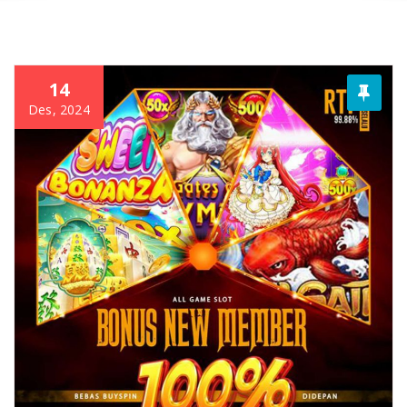
14
Des, 2024