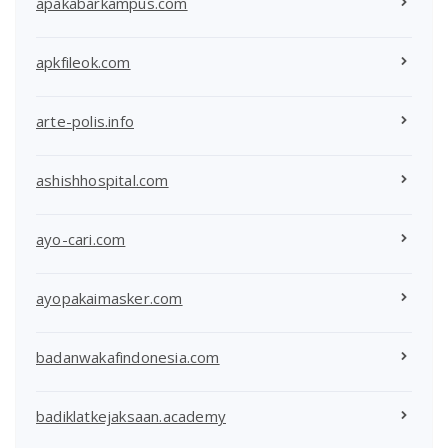
apakabarkampus.com
apkfileok.com
arte-polis.info
ashishhospital.com
ayo-cari.com
ayopakaimasker.com
badanwakafindonesia.com
badiklatkejaksaan.academy