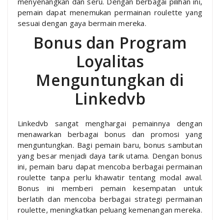
menyenangkan dan seru. Dengan berbagai pilihan ini,
pemain dapat menemukan permainan roulette yang
sesuai dengan gaya bermain mereka.
Bonus dan Program
Loyalitas
Menguntungkan di
Linkedvb
Linkedvb sangat menghargai pemainnya dengan
menawarkan berbagai bonus dan promosi yang
menguntungkan. Bagi pemain baru, bonus sambutan
yang besar menjadi daya tarik utama. Dengan bonus
ini, pemain baru dapat mencoba berbagai permainan
roulette tanpa perlu khawatir tentang modal awal.
Bonus ini memberi pemain kesempatan untuk
berlatih dan mencoba berbagai strategi permainan
roulette, meningkatkan peluang kemenangan mereka.