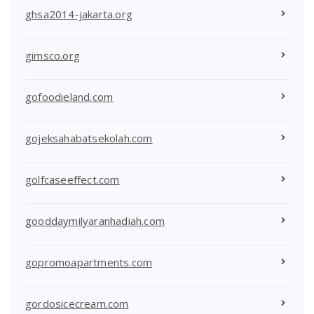
ghsa2014-jakarta.org
gimsco.org
gofoodieland.com
gojeksahabatsekolah.com
golfcaseeffect.com
gooddaymilyaranhadiah.com
gopromoapartments.com
gordosicecream.com