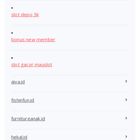
slot depo 5k
bonus new member
slot gacor mauslot
aiva.id
fishinfun.id
furnitureanak.id
hekal.id