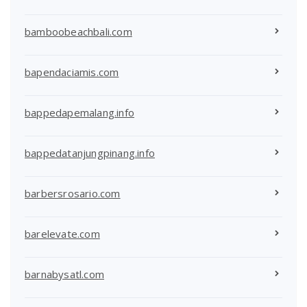
bamboobeachbali.com
bapendaciamis.com
bappedapemalang.info
bappedatanjungpinang.info
barbersrosario.com
barelevate.com
barnabysatl.com