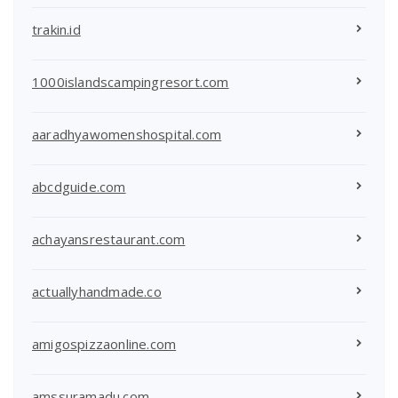
trakin.id
1000islandscampingresort.com
aaradhyawomenshospital.com
abcdguide.com
achayansrestaurant.com
actuallyhandmade.co
amigospizzaonline.com
amssuramadu.com