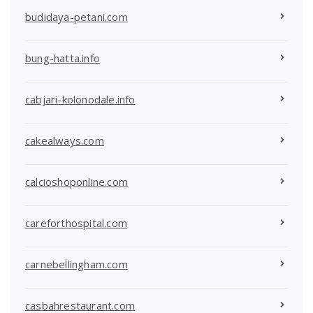
budidaya-petani.com
bung-hatta.info
cabjari-kolonodale.info
cakealways.com
calcioshoponline.com
careforthospital.com
carnebellingham.com
casbahrestaurant.com