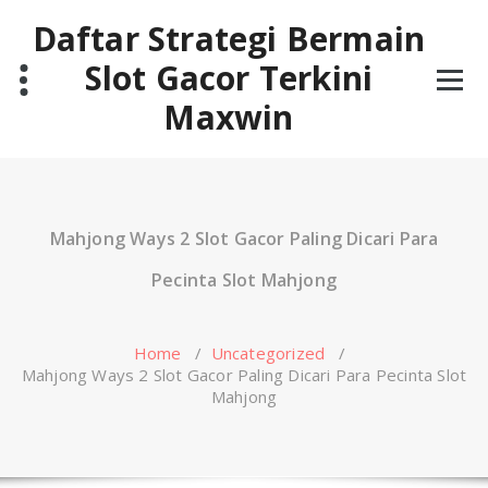
Skip
Daftar Strategi Bermain
to
content
Slot Gacor Terkini
Maxwin
Mahjong Ways 2 Slot Gacor Paling Dicari Para
Pecinta Slot Mahjong
Home
/
Uncategorized
/
Mahjong Ways 2 Slot Gacor Paling Dicari Para Pecinta Slot
Mahjong