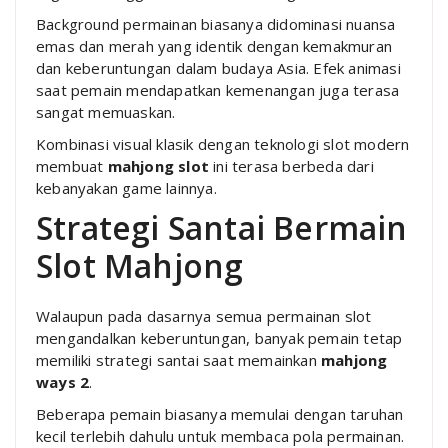
Background permainan biasanya didominasi nuansa
emas dan merah yang identik dengan kemakmuran
dan keberuntungan dalam budaya Asia. Efek animasi
saat pemain mendapatkan kemenangan juga terasa
sangat memuaskan.
Kombinasi visual klasik dengan teknologi slot modern
membuat
mahjong slot
ini terasa berbeda dari
kebanyakan game lainnya.
Strategi Santai Bermain
Slot Mahjong
Walaupun pada dasarnya semua permainan slot
mengandalkan keberuntungan, banyak pemain tetap
memiliki strategi santai saat memainkan
mahjong
ways 2
.
Beberapa pemain biasanya memulai dengan taruhan
kecil terlebih dahulu untuk membaca pola permainan.