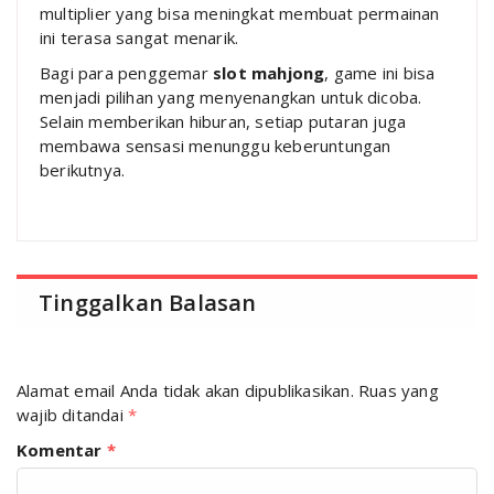
multiplier yang bisa meningkat membuat permainan
ini terasa sangat menarik.
Bagi para penggemar
slot mahjong
, game ini bisa
menjadi pilihan yang menyenangkan untuk dicoba.
Selain memberikan hiburan, setiap putaran juga
membawa sensasi menunggu keberuntungan
berikutnya.
Tinggalkan Balasan
Alamat email Anda tidak akan dipublikasikan.
Ruas yang
wajib ditandai
*
Komentar
*