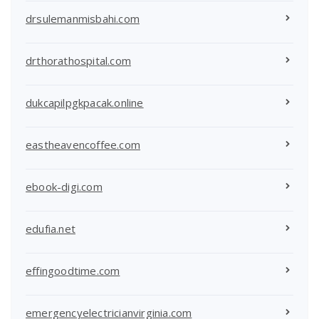
drsulemanmisbahi.com
drthorathospital.com
dukcapilpgkpacak.online
eastheavencoffee.com
ebook-digi.com
edufia.net
effingoodtime.com
emergencyelectricianvirginia.com