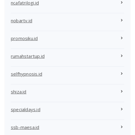
ncafatrilogi.id
nobartv.id
promosiku.id
rumahstartup.id
selfhypnosis.id
shiza.id
specialdays.id
ssb-maesa.id