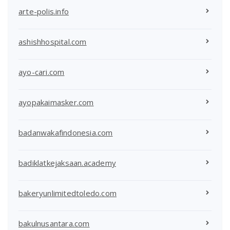
arte-polis.info
ashishhospital.com
ayo-cari.com
ayopakaimasker.com
badanwakafindonesia.com
badiklatkejaksaan.academy
bakeryunlimitedtoledo.com
bakulnusantara.com