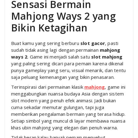
Sensasi Bermain
Mahjong Ways 2 yang
Bikin Ketagihan
Buat kamu yang sering berburu
slot gacor
, pasti
sudah tidak asing lagi dengan permainan
mahjong
ways 2
. Game ini menjadi salah satu
slot mahjong
yang paling sering dicari para pemain karena dikenal
punya gameplay yang seru, visual menarik, dan tentu
saja peluang kemenangan yang bikin penasaran.
Terinspirasi dari permainan klasik
mahjong
, game ini
menggabungkan nuansa budaya Asia dengan sistem
slot modern yang penuh efek animasi. Jadi bukan
cuma sekadar memutar gulungan, tapi juga
memberikan pengalaman bermain yang terasa hidup.
Setiap simbol yang muncul di layar membawa nuansa
khas ubin mahjong yang elegan dan penuh warna.
Tidak heran kalau banyak pemain menyebut