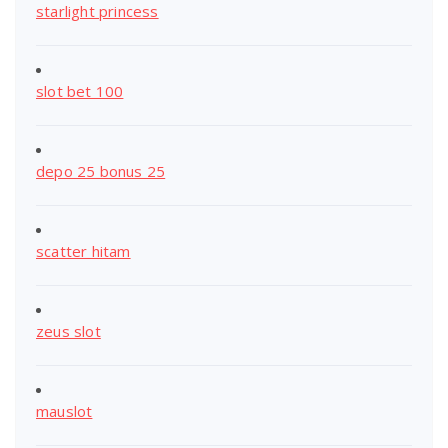
starlight princess
slot bet 100
depo 25 bonus 25
scatter hitam
zeus slot
mauslot