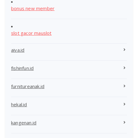
bonus new member
slot gacor mauslot
aiva.id
fishinfun.id
furnitureanak.id
hekal.id
kangenan.id