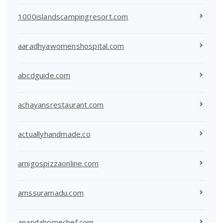
1000islandscampingresort.com
aaradhyawomenshospital.com
abcdguide.com
achayansrestaurant.com
actuallyhandmade.co
amigospizzaonline.com
amssuramadu.com
anandahomechef.com