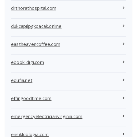
drthorathospital.com
dukcapilpgkpacak.online
eastheavencoffee.com
ebook-digi.com
edufia.net
effingoodtime.com
emergencyelectricianvirginia.com
ensikloblogia.com