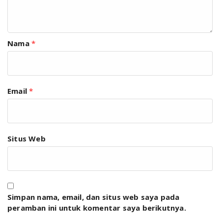
Nama
*
Email
*
Situs Web
Simpan nama, email, dan situs web saya pada
peramban ini untuk komentar saya berikutnya.