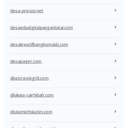
desa-presisi.net
desaedudigitalpanganlokal.com
desakreatifbangkomukti.com
desapager.com
dhatcreolegrill.com
dilakasi-cairhibah.com
diskominfokutim.com