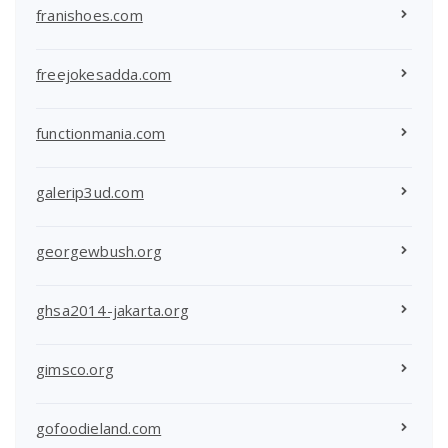
franishoes.com
freejokesadda.com
functionmania.com
galerip3ud.com
georgewbush.org
ghsa2014-jakarta.org
gimsco.org
gofoodieland.com