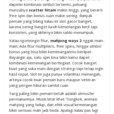
dapetin kombinasi simbol tertentu, peluang
munculnya
scatter hitam
makin tinggi, yang berarti
free spin dan bonus cuan makin sering. Banyak
pemain yang bilang kalau ini slot gacor banget,
karena sering banget kasih kemenangan kecil tapi
konsisten, yang akhirnya bikin saldo menumpuk.
Kalau ngomongin fitur,
mahjong ways 2
nggak main-
main. Ada fitur multipliers, free spins, hingga simbol
bonus yang bisa bikin kemenanganmu berlipat.
Bayangin aja, satu spin bisa bikin kamu dapet
kombinasi kemenangan bertingkat. Cocok banget
buat yang suka main dengan strategi tapi tetap ingin
hasil cepat. Slot ini juga punya volatilitas menengah,
artinya cocok buat pemain baru maupun veteran
yang pengen hiburan sambil cuan.
Yang paling bikin pemain betah adalah atmosfer
permainannya. Musik latar khas Tiongkok, animasi
mahjong yang hidup, dan efek visual kemenangan
bikin sensasi main jadi beda. Apalagi kalau pas lagi