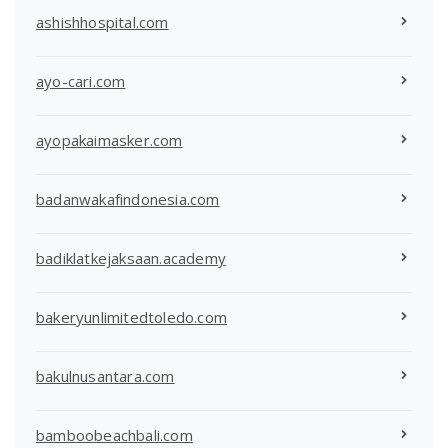
ashishhospital.com
ayo-cari.com
ayopakaimasker.com
badanwakafindonesia.com
badiklatkejaksaan.academy
bakeryunlimitedtoledo.com
bakulnusantara.com
bamboobeachbali.com