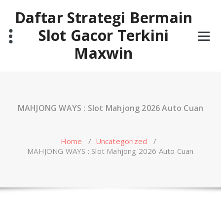
Skip
Daftar Strategi Bermain
to
content
Slot Gacor Terkini
Maxwin
MAHJONG WAYS : Slot Mahjong 2026 Auto Cuan
Home
/
Uncategorized
/
MAHJONG WAYS : Slot Mahjong 2026 Auto Cuan