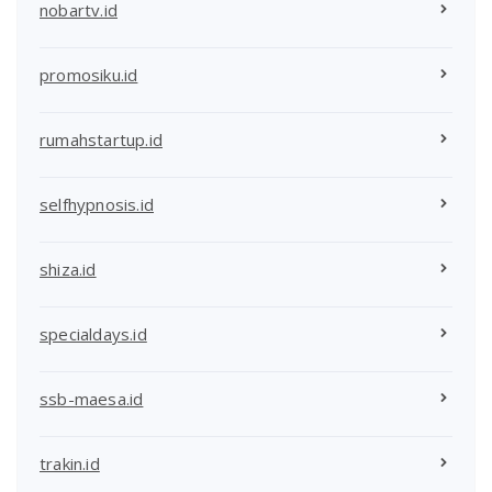
nobartv.id
promosiku.id
rumahstartup.id
selfhypnosis.id
shiza.id
specialdays.id
ssb-maesa.id
trakin.id