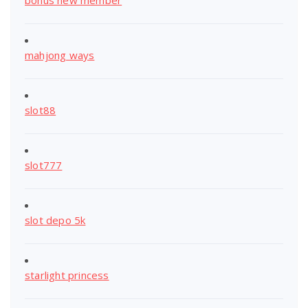
mahjong ways
slot88
slot777
slot depo 5k
starlight princess