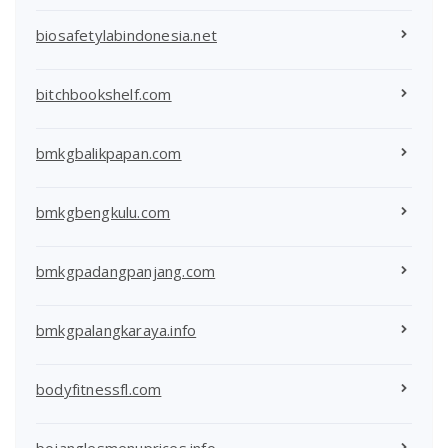
biosafetylabindonesia.net
bitchbookshelf.com
bmkgbalikpapan.com
bmkgbengkulu.com
bmkgpadangpanjang.com
bmkgpalangkaraya.info
bodyfitnessfl.com
bojanglesmenuprices.info