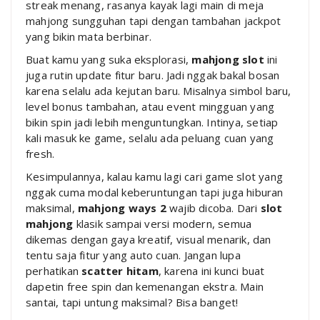
streak menang, rasanya kayak lagi main di meja
mahjong sungguhan tapi dengan tambahan jackpot
yang bikin mata berbinar.
Buat kamu yang suka eksplorasi,
mahjong slot
ini
juga rutin update fitur baru. Jadi nggak bakal bosan
karena selalu ada kejutan baru. Misalnya simbol baru,
level bonus tambahan, atau event mingguan yang
bikin spin jadi lebih menguntungkan. Intinya, setiap
kali masuk ke game, selalu ada peluang cuan yang
fresh.
Kesimpulannya, kalau kamu lagi cari game slot yang
nggak cuma modal keberuntungan tapi juga hiburan
maksimal,
mahjong ways 2
wajib dicoba. Dari
slot
mahjong
klasik sampai versi modern, semua
dikemas dengan gaya kreatif, visual menarik, dan
tentu saja fitur yang auto cuan. Jangan lupa
perhatikan
scatter hitam
, karena ini kunci buat
dapetin free spin dan kemenangan ekstra. Main
santai, tapi untung maksimal? Bisa banget!