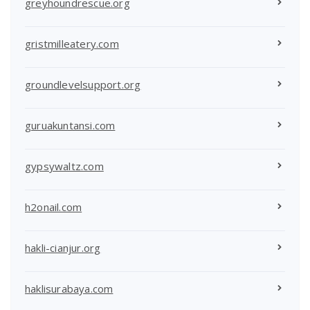
greyhoundrescue.org
gristmilleatery.com
groundlevelsupport.org
guruakuntansi.com
gypsywaltz.com
h2onail.com
hakli-cianjur.org
haklisurabaya.com