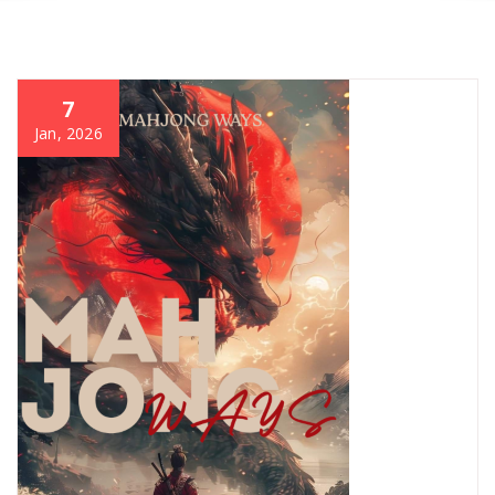
7
Jan, 2026