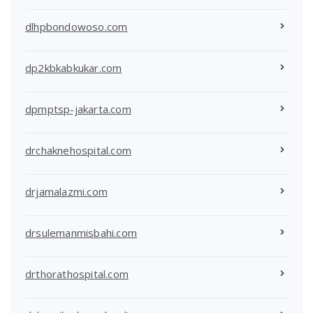
dlhpbondowoso.com
dp2kbkabkukar.com
dpmptsp-jakarta.com
drchaknehospital.com
drjamalazmi.com
drsulemanmisbahi.com
drthorathospital.com