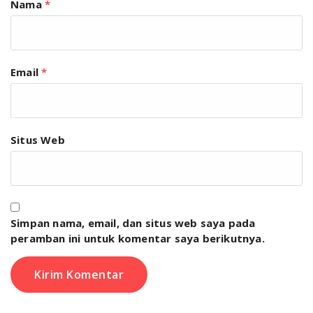
Nama
*
Email
*
Situs Web
Simpan nama, email, dan situs web saya pada
peramban ini untuk komentar saya berikutnya.