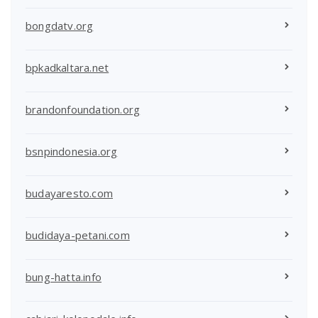
bongdatv.org
bpkadkaltara.net
brandonfoundation.org
bsnpindonesia.org
budayaresto.com
budidaya-petani.com
bung-hatta.info