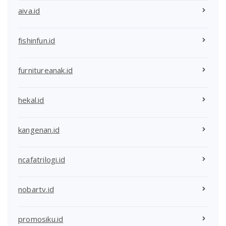
aiva.id
fishinfun.id
furnitureanak.id
hekal.id
kangenan.id
ncafatrilogi.id
nobartv.id
promosiku.id