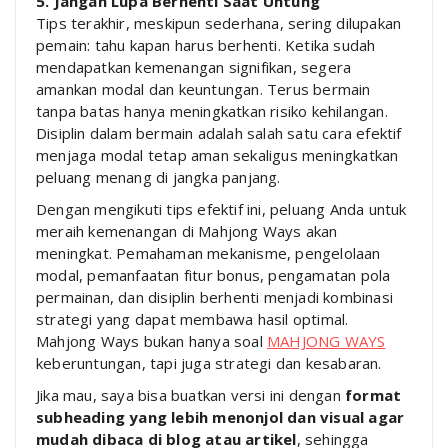
5. Jangan Lupa Berhenti Saat Untung
Tips terakhir, meskipun sederhana, sering dilupakan
pemain: tahu kapan harus berhenti. Ketika sudah
mendapatkan kemenangan signifikan, segera
amankan modal dan keuntungan. Terus bermain
tanpa batas hanya meningkatkan risiko kehilangan.
Disiplin dalam bermain adalah salah satu cara efektif
menjaga modal tetap aman sekaligus meningkatkan
peluang menang di jangka panjang.
Dengan mengikuti tips efektif ini, peluang Anda untuk
meraih kemenangan di Mahjong Ways akan
meningkat. Pemahaman mekanisme, pengelolaan
modal, pemanfaatan fitur bonus, pengamatan pola
permainan, dan disiplin berhenti menjadi kombinasi
strategi yang dapat membawa hasil optimal.
Mahjong Ways bukan hanya soal
MAHJONG WAYS
keberuntungan, tapi juga strategi dan kesabaran.
Jika mau, saya bisa buatkan versi ini dengan
format
subheading yang lebih menonjol dan visual agar
mudah dibaca di blog atau artikel
, sehingga