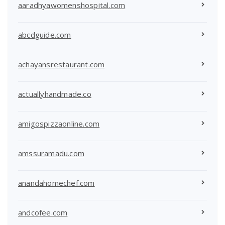
aaradhyawomenshospital.com
abcdguide.com
achayansrestaurant.com
actuallyhandmade.co
amigospizzaonline.com
amssuramadu.com
anandahomechef.com
andcofee.com