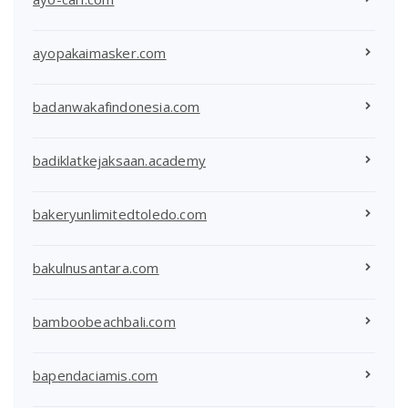
ayopakaimasker.com
badanwakafindonesia.com
badiklatkejaksaan.academy
bakeryunlimitedtoledo.com
bakulnusantara.com
bamboobeachbali.com
bapendaciamis.com