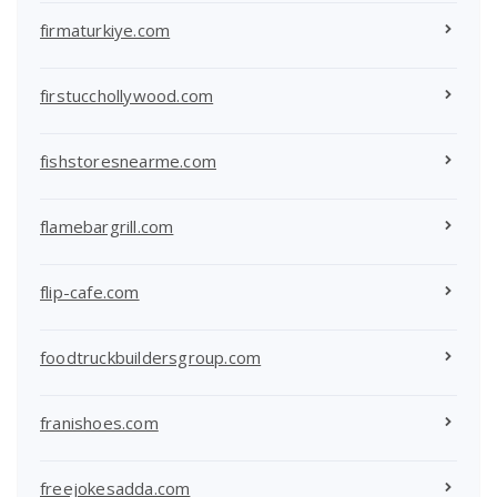
firmaturkiye.com
firstucchollywood.com
fishstoresnearme.com
flamebargrill.com
flip-cafe.com
foodtruckbuildersgroup.com
franishoes.com
freejokesadda.com