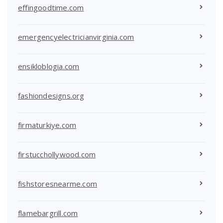
effingoodtime.com
emergencyelectricianvirginia.com
ensikloblogia.com
fashiondesigns.org
firmaturkiye.com
firstucchollywood.com
fishstoresnearme.com
flamebargrill.com