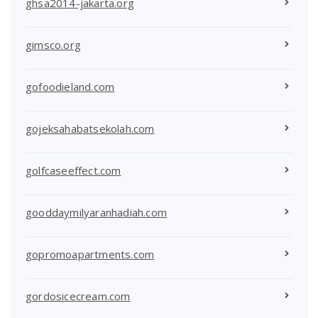
ghsa2014-jakarta.org
gimsco.org
gofoodieland.com
gojeksahabatsekolah.com
golfcaseeffect.com
gooddaymilyaranhadiah.com
gopromoapartments.com
gordosicecream.com