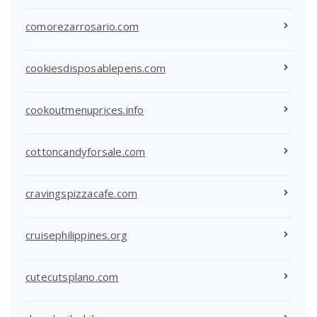
comorezarrosario.com
cookiesdisposablepens.com
cookoutmenuprices.info
cottoncandyforsale.com
cravingspizzacafe.com
cruisephilippines.org
cutecutsplano.com