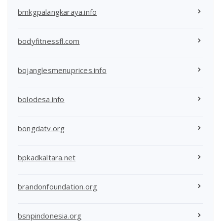
bmkgpalangkaraya.info
bodyfitnessfl.com
bojanglesmenuprices.info
bolodesa.info
bongdatv.org
bpkadkaltara.net
brandonfoundation.org
bsnpindonesia.org