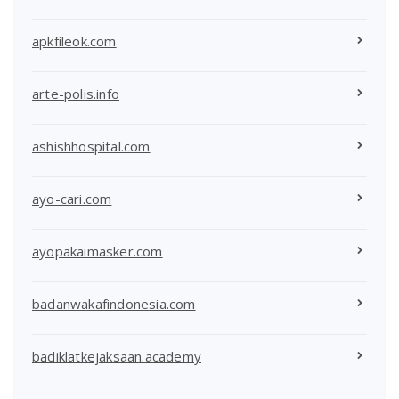
apkfileok.com
arte-polis.info
ashishhospital.com
ayo-cari.com
ayopakaimasker.com
badanwakafindonesia.com
badiklatkejaksaan.academy