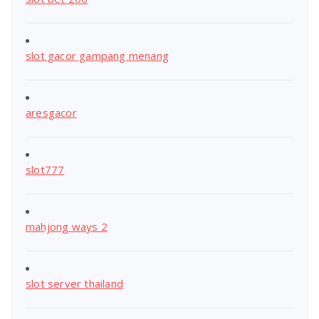
slot gacor gampang menang
aresgacor
slot777
mahjong ways 2
slot server thailand