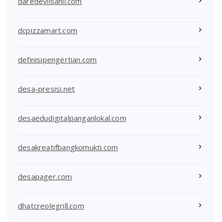
daredevilsahil.com
dcpizzamart.com
definisipengertian.com
desa-presisi.net
desaedudigitalpanganlokal.com
desakreatifbangkomukti.com
desapager.com
dhatcreolegrill.com