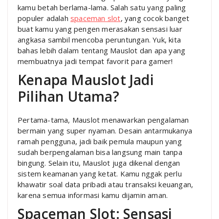
kamu betah berlama-lama. Salah satu yang paling
populer adalah
spaceman slot
, yang cocok banget
buat kamu yang pengen merasakan sensasi luar
angkasa sambil mencoba peruntungan. Yuk, kita
bahas lebih dalam tentang Mauslot dan apa yang
membuatnya jadi tempat favorit para gamer!
Kenapa Mauslot Jadi
Pilihan Utama?
Pertama-tama, Mauslot menawarkan pengalaman
bermain yang super nyaman. Desain antarmukanya
ramah pengguna, jadi baik pemula maupun yang
sudah berpengalaman bisa langsung main tanpa
bingung. Selain itu, Mauslot juga dikenal dengan
sistem keamanan yang ketat. Kamu nggak perlu
khawatir soal data pribadi atau transaksi keuangan,
karena semua informasi kamu dijamin aman.
Spaceman Slot: Sensasi