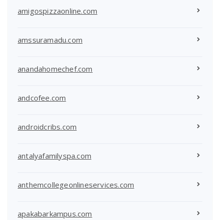
amigospizzaonline.com
amssuramadu.com
anandahomechef.com
andcofee.com
androidcribs.com
antalyafamilyspa.com
anthemcollegeonlineservices.com
apakabarkampus.com