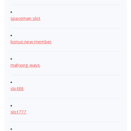
spaceman slot
bonus new member
mahjong ways
slot88
slot777