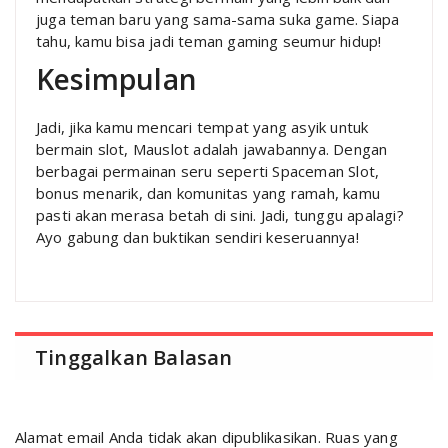
juga teman baru yang sama-sama suka game. Siapa
tahu, kamu bisa jadi teman gaming seumur hidup!
Kesimpulan
Jadi, jika kamu mencari tempat yang asyik untuk
bermain slot, Mauslot adalah jawabannya. Dengan
berbagai permainan seru seperti Spaceman Slot,
bonus menarik, dan komunitas yang ramah, kamu
pasti akan merasa betah di sini. Jadi, tunggu apalagi?
Ayo gabung dan buktikan sendiri keseruannya!
Tinggalkan Balasan
Alamat email Anda tidak akan dipublikasikan.
Ruas yang