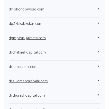
dlhpbondowoso.com
dp2kbkabkukar.com
dpmptsp-jakarta.com
drchaknehospital.com
drjamalazmi.com
drsulemanmisbahi.com
drthorathospital.com