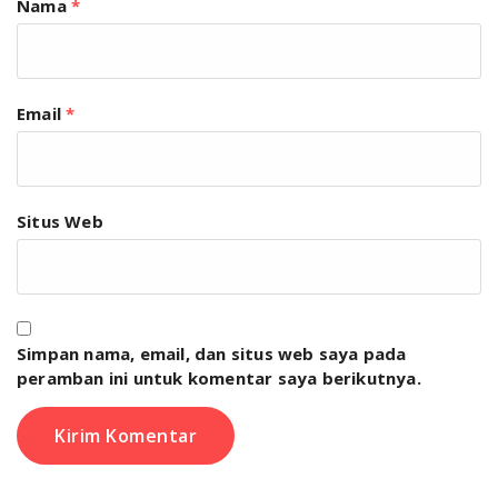
Nama
*
Email
*
Situs Web
Simpan nama, email, dan situs web saya pada
peramban ini untuk komentar saya berikutnya.