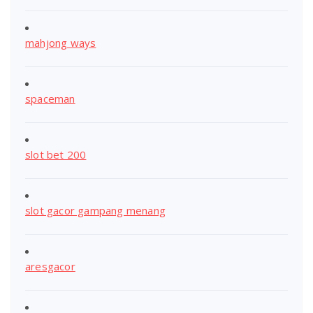
mahjong ways
spaceman
slot bet 200
slot gacor gampang menang
aresgacor