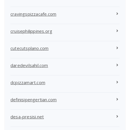
cravingspizzacafe.com
cruisephilippines.org
cutecutsplano.com
daredevilsahil.com
dcpizzamart.com
definisipengertian.com
desa-presisi.net