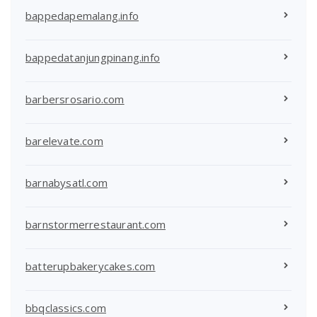
bappedapemalang.info
bappedatanjungpinang.info
barbersrosario.com
barelevate.com
barnabysatl.com
barnstormerrestaurant.com
batterupbakerycakes.com
bbqclassics.com