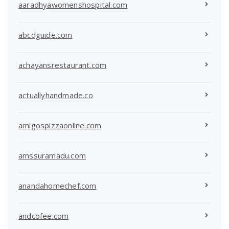
aaradhyawomenshospital.com
abcdguide.com
achayansrestaurant.com
actuallyhandmade.co
amigospizzaonline.com
amssuramadu.com
anandahomechef.com
andcofee.com