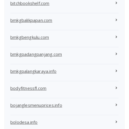
bitchbookshelf.com
bmkgbalikpapan.com
bmkgbengkulu.com
bmkgpadangpanjang.com
bmkgpalangkaraya.info
bodyfitnessfl.com
bojanglesmenuprices.info
bolodesa.info