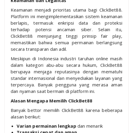
Keamanan dan Legalitas
Keamanan menjadi prioritas utama bagi ClickBet88.
Platform ini mengimplementasikan sistem keamanan
berlapis, termasuk enkripsi data dan proteksi
terhadap potensi ancaman siber. Selain itu,
ClickBet88 menjunjung tinggi prinsip fair play,
memastikan bahwa semua permainan berlangsung
secara transparan dan adil.
Meskipun di Indonesia industri taruhan online masih
dalam kategori abu-abu secara hukum, ClickBet88
berupaya menjaga reputasinya dengan mematuhi
standar internasional dan menyediakan layanan yang
terpercaya. Banyak pengguna yang merasa aman
dan nyaman saat bermain di platform ini.
Alasan Mengapa Memilih ClickBet88
Banyak bettor memilih ClickBet88 karena beberapa
alasan berikut:
Varian permainan lengkap
dan menarik
Transaksi cepat dan aman