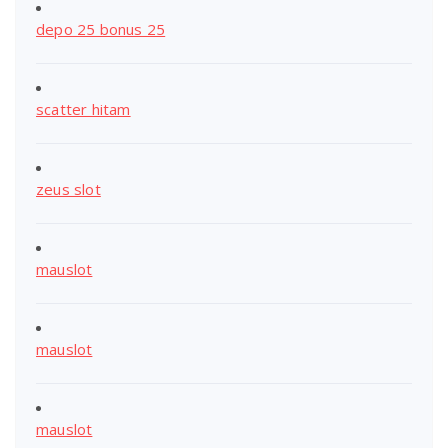
depo 25 bonus 25
scatter hitam
zeus slot
mauslot
mauslot
mauslot