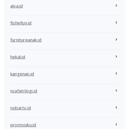
aiva.id
fishinfun.id
furnitureanak.id
hekal.id
kangenan.id
ncafatrilogi.id
nobartv.id
promosiku.id