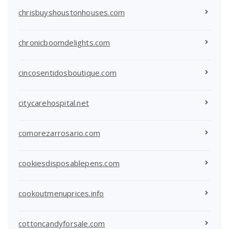
chrisbuyshoustonhouses.com
chronicboomdelights.com
cincosentidosboutique.com
citycarehospital.net
comorezarrosario.com
cookiesdisposablepens.com
cookoutmenuprices.info
cottoncandyforsale.com