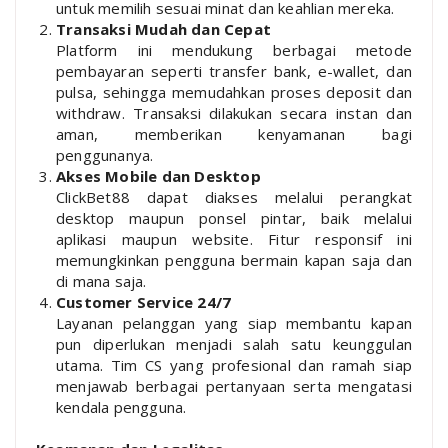
untuk memilih sesuai minat dan keahlian mereka.
Transaksi Mudah dan Cepat
Platform ini mendukung berbagai metode
pembayaran seperti transfer bank, e-wallet, dan
pulsa, sehingga memudahkan proses deposit dan
withdraw. Transaksi dilakukan secara instan dan
aman, memberikan kenyamanan bagi
penggunanya.
Akses Mobile dan Desktop
ClickBet88 dapat diakses melalui perangkat
desktop maupun ponsel pintar, baik melalui
aplikasi maupun website. Fitur responsif ini
memungkinkan pengguna bermain kapan saja dan
di mana saja.
Customer Service 24/7
Layanan pelanggan yang siap membantu kapan
pun diperlukan menjadi salah satu keunggulan
utama. Tim CS yang profesional dan ramah siap
menjawab berbagai pertanyaan serta mengatasi
kendala pengguna.