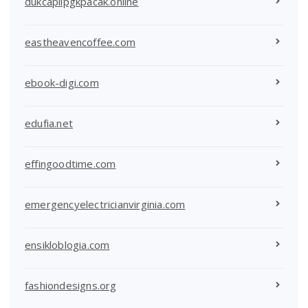
dukcapilpgkpacak.online
eastheavencoffee.com
ebook-digi.com
edufia.net
effingoodtime.com
emergencyelectricianvirginia.com
ensikloblogia.com
fashiondesigns.org