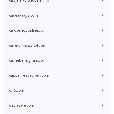
cabjari-kolonodale.info
cakealways.com
calcioshoponline.com
careforthospital.com
carnebellingham.com
casbahrestaurant.com
ccl5.com
cholacafe.com