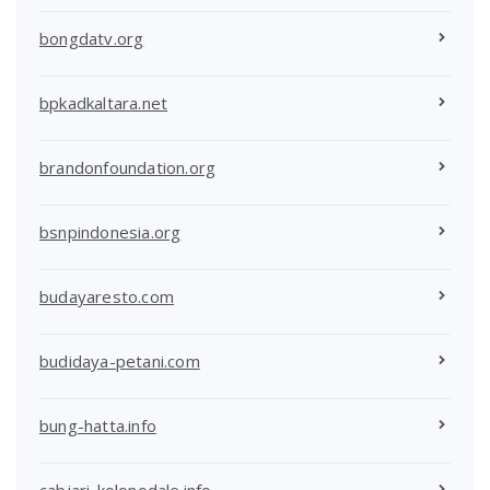
bongdatv.org
bpkadkaltara.net
brandonfoundation.org
bsnpindonesia.org
budayaresto.com
budidaya-petani.com
bung-hatta.info