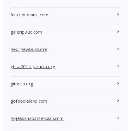
functionmania.com
galerip3ud.com
georgewbush.org
ghsa2014-jakarta.org
gimsco.org
gofoodieland.com
gojeksahabatsekolah.com