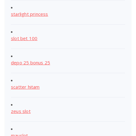
starlight princess
slot bet 100
depo 25 bonus 25
scatter hitam
zeus slot
mauslot