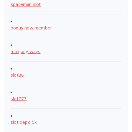
spaceman slot
bonus new member
mahjong ways
slot88
slot777
slot depo 5k