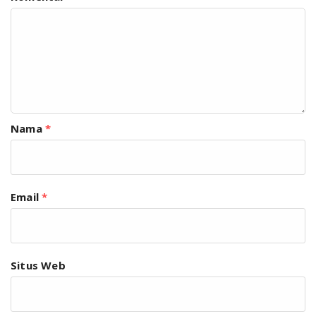
Nama
*
Email
*
Situs Web