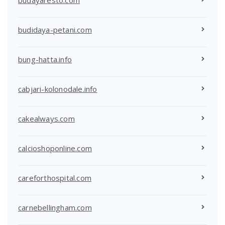
budidaya-petani.com
bung-hatta.info
cabjari-kolonodale.info
cakealways.com
calcioshoponline.com
careforthospital.com
carnebellingham.com