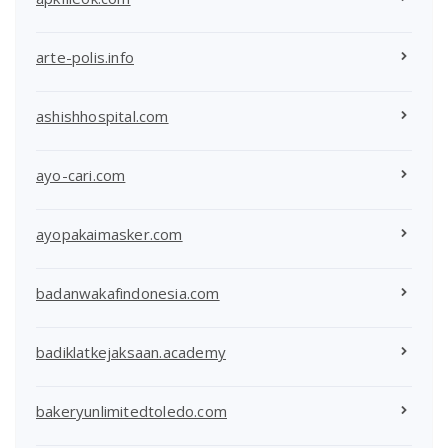
arte-polis.info
ashishhospital.com
ayo-cari.com
ayopakaimasker.com
badanwakafindonesia.com
badiklatkejaksaan.academy
bakeryunlimitedtoledo.com