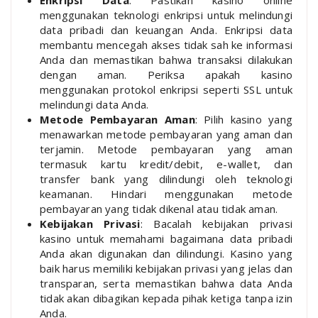
menggunakan teknologi enkripsi untuk melindungi
data pribadi dan keuangan Anda. Enkripsi data
membantu mencegah akses tidak sah ke informasi
Anda dan memastikan bahwa transaksi dilakukan
dengan aman. Periksa apakah kasino
menggunakan protokol enkripsi seperti SSL untuk
melindungi data Anda.
Metode Pembayaran Aman
: Pilih kasino yang
menawarkan metode pembayaran yang aman dan
terjamin. Metode pembayaran yang aman
termasuk kartu kredit/debit, e-wallet, dan
transfer bank yang dilindungi oleh teknologi
keamanan. Hindari menggunakan metode
pembayaran yang tidak dikenal atau tidak aman.
Kebijakan Privasi
: Bacalah kebijakan privasi
kasino untuk memahami bagaimana data pribadi
Anda akan digunakan dan dilindungi. Kasino yang
baik harus memiliki kebijakan privasi yang jelas dan
transparan, serta memastikan bahwa data Anda
tidak akan dibagikan kepada pihak ketiga tanpa izin
Anda.