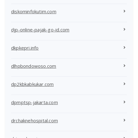
diskominfokutim.com
djp-online-pajak-go-id.com
dkpkepri.info
dlhpbondowoso.com
dp2kbkabkukar.com
dpmptsp-jakarta.com
drchaknehospital.com