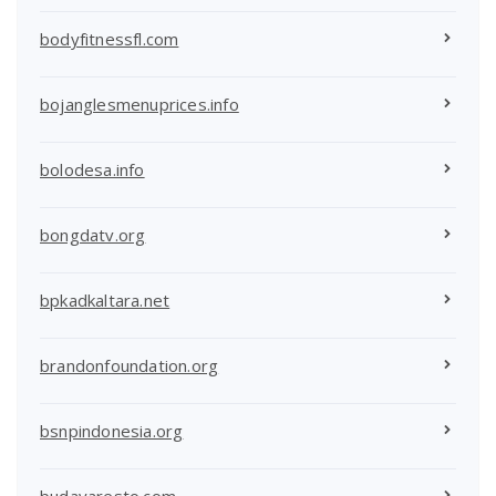
bodyfitnessfl.com
bojanglesmenuprices.info
bolodesa.info
bongdatv.org
bpkadkaltara.net
brandonfoundation.org
bsnpindonesia.org
budayaresto.com