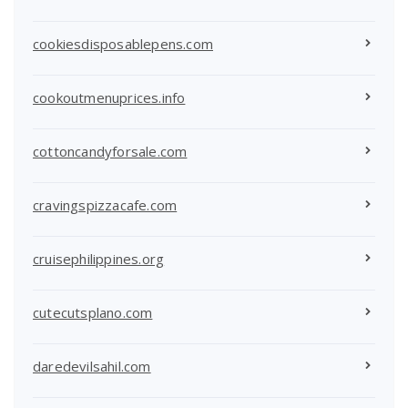
cookiesdisposablepens.com
cookoutmenuprices.info
cottoncandyforsale.com
cravingspizzacafe.com
cruisephilippines.org
cutecutsplano.com
daredevilsahil.com