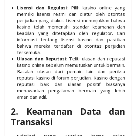
Lisensi dan Regulasi
: Pilih kasino online yang
memiliki lisensi resmi dan diatur oleh otoritas
perjudian yang diakui. Lisensi menunjukkan bahwa
kasino telah memenuhi standar keamanan dan
keadilan yang ditetapkan oleh regulator. Cari
informasi tentang lisensi kasino dan pastikan
bahwa mereka terdaftar di otoritas perjudian
terkemuka.
Ulasan dan Reputasi
: Teliti ulasan dan reputasi
kasino online sebelum memutuskan untuk bermain.
Bacalah ulasan dari pemain lain dan periksa
reputasi kasino di forum perjudian. Kasino dengan
reputasi baik dan ulasan positif biasanya
menawarkan pengalaman bermain yang lebih
aman dan adil.
2. Keamanan Data dan
Transaksi
Enkripsi Data
: Pastikan kasino online