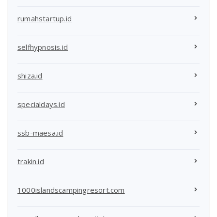
rumahstartup.id
selfhypnosis.id
shiza.id
specialdays.id
ssb-maesa.id
trakin.id
1000islandscampingresort.com