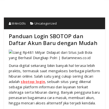
M4inG0ls
Uncategorized
Panduan Login SBOTOP dan
Daftar Akun Baru dengan Mudah
Dunia digital sekarang bikin banyak hal terasa lebih
praktis, termasuk saat mengakses berbagai platform
hiburan online. Salah satu yang cukup sering dicari
adalah
sbotop login
, sebuah situs yang dikenal
sebagai platform informasi dan layanan terkait
olahraga serta hiburan daring. Banyak pengguna baru
penasaran bagaimana cara masuk, membuat akun,
hingga mencari akses alternatif jika terjadi kendala.