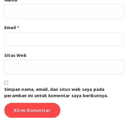
Email
*
Situs Web
Simpan nama, email, dan situs web saya pada
peramban ini untuk komentar saya berikutnya.