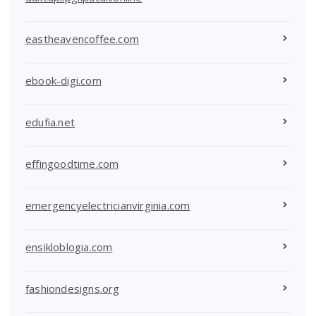
eastheavencoffee.com
ebook-digi.com
edufia.net
effingoodtime.com
emergencyelectricianvirginia.com
ensikloblogia.com
fashiondesigns.org