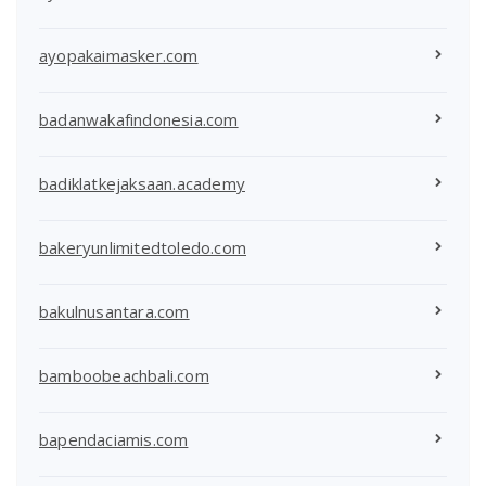
ayopakaimasker.com
badanwakafindonesia.com
badiklatkejaksaan.academy
bakeryunlimitedtoledo.com
bakulnusantara.com
bamboobeachbali.com
bapendaciamis.com