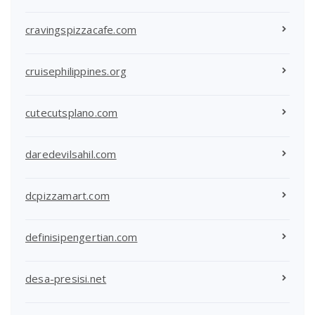
cravingspizzacafe.com
cruisephilippines.org
cutecutsplano.com
daredevilsahil.com
dcpizzamart.com
definisipengertian.com
desa-presisi.net