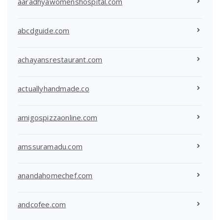
aaradhyawomenshospital.com
abcdguide.com
achayansrestaurant.com
actuallyhandmade.co
amigospizzaonline.com
amssuramadu.com
anandahomechef.com
andcofee.com