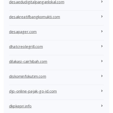
desaedudigitalpanganlokal.com
desakreatifbangkomukti.com
desapager.com
dhatcreolegrill.com
dilakasi-cairhibah.com
diskominfokutim.com
djp-online-pajak-go-id.com
dkpkepri.info