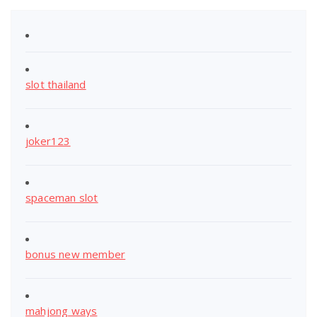
slot thailand
joker123
spaceman slot
bonus new member
mahjong ways