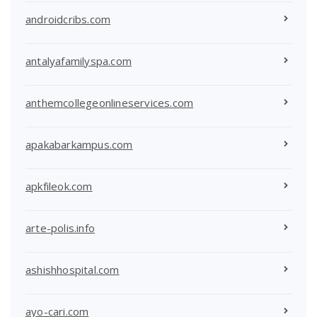
androidcribs.com
antalyafamilyspa.com
anthemcollegeonlineservices.com
apakabarkampus.com
apkfileok.com
arte-polis.info
ashishhospital.com
ayo-cari.com