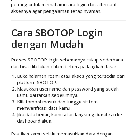
penting untuk memahami cara login dan alternatif
aksesnya agar pengalaman tetap nyaman.
Cara SBOTOP Login
dengan Mudah
Proses SBOTOP login sebenarnya cukup sederhana
dan bisa dilakukan dalam beberapa langkah dasar:
Buka halaman resmi atau akses yang tersedia dari
platform SBOTOP.
Masukkan username dan password yang sudah
kamu daftarkan sebelumnya.
Klik tombol masuk dan tunggu sistem
memverifikasi data kamu.
Jika data benar, kamu akan langsung diarahkan ke
dashboard akun.
Pastikan kamu selalu memasukkan data dengan