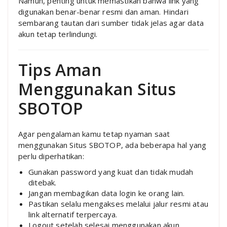
Namun, penting untuk memastikan bahwa link yang
digunakan benar-benar resmi dan aman. Hindari
sembarang tautan dari sumber tidak jelas agar data
akun tetap terlindungi.
Tips Aman
Menggunakan Situs
SBOTOP
Agar pengalaman kamu tetap nyaman saat
menggunakan Situs SBOTOP, ada beberapa hal yang
perlu diperhatikan:
Gunakan password yang kuat dan tidak mudah
ditebak.
Jangan membagikan data login ke orang lain.
Pastikan selalu mengakses melalui jalur resmi atau
link alternatif terpercaya.
Logout setelah selesai menggunakan akun,