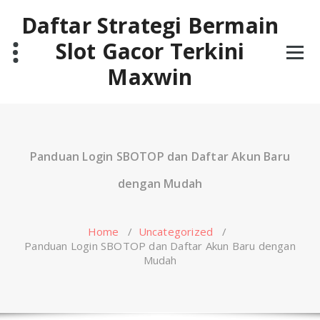
Skip
Daftar Strategi Bermain
to
content
Slot Gacor Terkini
Maxwin
Panduan Login SBOTOP dan Daftar Akun Baru
dengan Mudah
Home
/
Uncategorized
/
Panduan Login SBOTOP dan Daftar Akun Baru dengan
Mudah