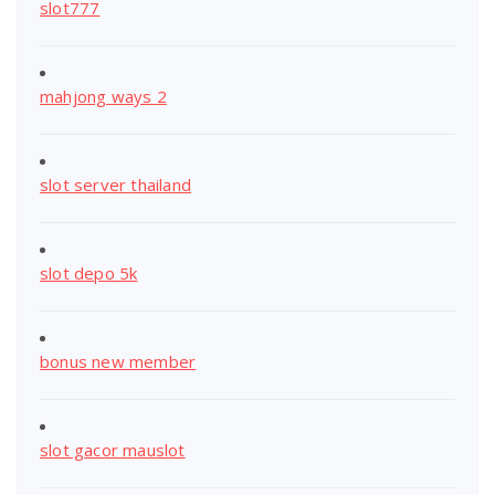
slot777
mahjong ways 2
slot server thailand
slot depo 5k
bonus new member
slot gacor mauslot