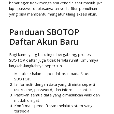
benar agar tidak mengalami kendala saat masuk. Jika
lupa password, biasanya tersedia fitur pemulihan
yang bisa membantu mengatur ulang akses akun.
Panduan SBOTOP
Daftar Akun Baru
Bagi kamu yang baru ingin bergabung, proses
SBOTOP daftar juga tidak terlalu rumit. Umumnya
langkah-langkahnya seperti ini:
Masuk ke halaman pendaftaran pada Situs
SBOTOP.
Isi formulir dengan data yang diminta seperti
username, password, dan informasi kontak.
Pastikan semua data yang dimasukkan valid dan
mudah diingat.
Konfirmasi pendaftaran melalui sistem yang
tersedia.