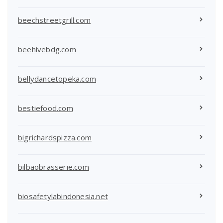
beechstreetgrill.com
beehivebdg.com
bellydancetopeka.com
bestiefood.com
bigrichardspizza.com
bilbaobrasserie.com
biosafetylabindonesia.net