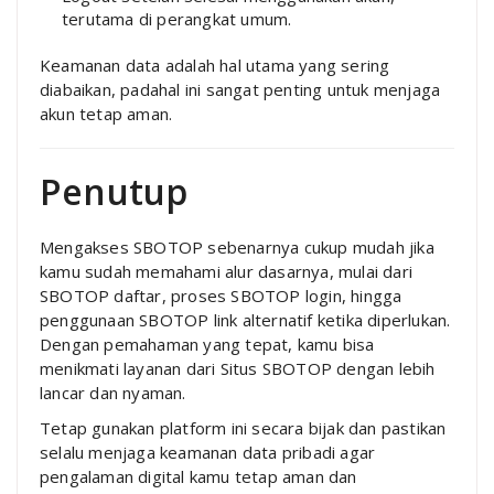
terutama di perangkat umum.
Keamanan data adalah hal utama yang sering
diabaikan, padahal ini sangat penting untuk menjaga
akun tetap aman.
Penutup
Mengakses SBOTOP sebenarnya cukup mudah jika
kamu sudah memahami alur dasarnya, mulai dari
SBOTOP daftar, proses SBOTOP login, hingga
penggunaan SBOTOP link alternatif ketika diperlukan.
Dengan pemahaman yang tepat, kamu bisa
menikmati layanan dari Situs SBOTOP dengan lebih
lancar dan nyaman.
Tetap gunakan platform ini secara bijak dan pastikan
selalu menjaga keamanan data pribadi agar
pengalaman digital kamu tetap aman dan