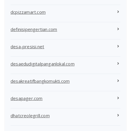
dcpizzamart.com
definisipengertian.com
desa-presisi.net
desaedudigitalpanganlokal.com
desakreatifbangkomukti.com
desapager.com
dhatcreolegrill.com