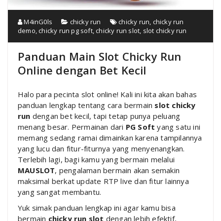
M4inG0ls
chicky run
chicky run
,
chicky run
demo
,
chicky run pg soft
,
chicky run slot
,
slot chicky run
Panduan Main Slot Chicky Run
Online dengan Bet Kecil
Halo para pecinta slot online! Kali ini kita akan bahas
panduan lengkap tentang cara bermain
slot chicky
run
dengan bet kecil, tapi tetap punya peluang
menang besar. Permainan dari
PG Soft
yang satu ini
memang sedang ramai dimainkan karena tampilannya
yang lucu dan fitur-fiturnya yang menyenangkan.
Terlebih lagi, bagi kamu yang bermain melalui
MAUSLOT
, pengalaman bermain akan semakin
maksimal berkat update RTP live dan fitur lainnya
yang sangat membantu.
Yuk simak panduan lengkap ini agar kamu bisa
bermain
chicky run slot
dengan lebih efektif,