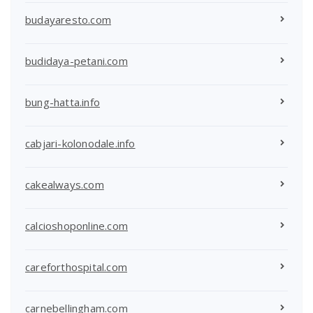
budayaresto.com
budidaya-petani.com
bung-hatta.info
cabjari-kolonodale.info
cakealways.com
calcioshoponline.com
careforthospital.com
carnebellingham.com