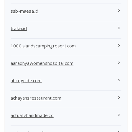
ssb-maesa.id
trakin.id
1000islandscampingresort.com
aaradhyawomenshospital.com
abcdguide.com
achayansrestaurant.com
actuallyhandmade.co