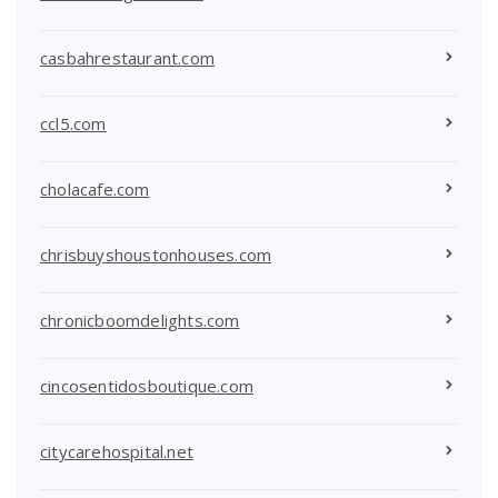
casbahrestaurant.com
ccl5.com
cholacafe.com
chrisbuyshoustonhouses.com
chronicboomdelights.com
cincosentidosboutique.com
citycarehospital.net