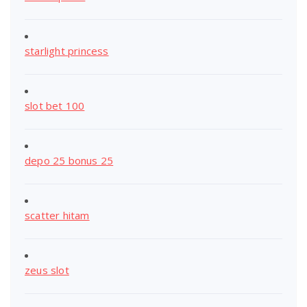
starlight princess
slot bet 100
depo 25 bonus 25
scatter hitam
zeus slot