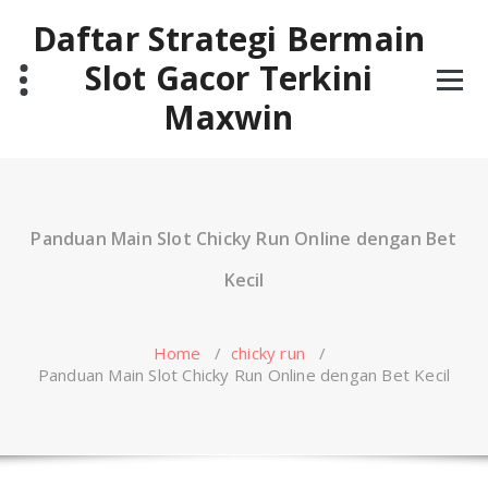
Skip
Daftar Strategi Bermain
to
content
Slot Gacor Terkini
Maxwin
Panduan Main Slot Chicky Run Online dengan Bet
Kecil
Home
/
chicky run
/
Panduan Main Slot Chicky Run Online dengan Bet Kecil