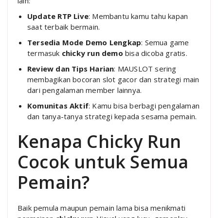
lain:
Update RTP Live
: Membantu kamu tahu kapan
saat terbaik bermain.
Tersedia Mode Demo Lengkap
: Semua game
termasuk
chicky run demo
bisa dicoba gratis.
Review dan Tips Harian
: MAUSLOT sering
membagikan bocoran slot gacor dan strategi main
dari pengalaman member lainnya.
Komunitas Aktif
: Kamu bisa berbagi pengalaman
dan tanya-tanya strategi kepada sesama pemain.
Kenapa Chicky Run
Cocok untuk Semua
Pemain?
Baik pemula maupun pemain lama bisa menikmati