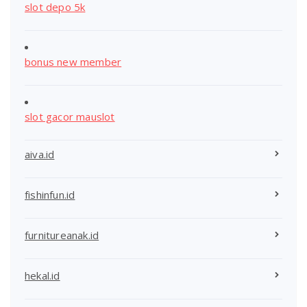
slot depo 5k
bonus new member
slot gacor mauslot
aiva.id
fishinfun.id
furnitureanak.id
hekal.id