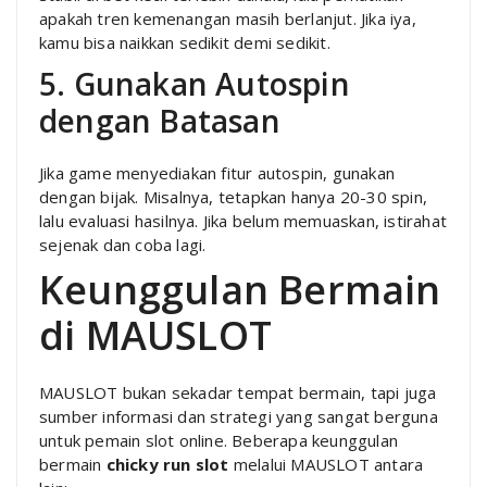
apakah tren kemenangan masih berlanjut. Jika iya,
kamu bisa naikkan sedikit demi sedikit.
5. Gunakan Autospin
dengan Batasan
Jika game menyediakan fitur autospin, gunakan
dengan bijak. Misalnya, tetapkan hanya 20-30 spin,
lalu evaluasi hasilnya. Jika belum memuaskan, istirahat
sejenak dan coba lagi.
Keunggulan Bermain
di MAUSLOT
MAUSLOT bukan sekadar tempat bermain, tapi juga
sumber informasi dan strategi yang sangat berguna
untuk pemain slot online. Beberapa keunggulan
bermain
chicky run slot
melalui MAUSLOT antara