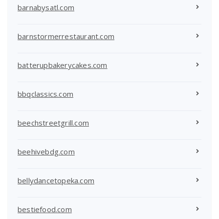
barnabysatl.com
barnstormerrestaurant.com
batterupbakerycakes.com
bbqclassics.com
beechstreetgrill.com
beehivebdg.com
bellydancetopeka.com
bestiefood.com