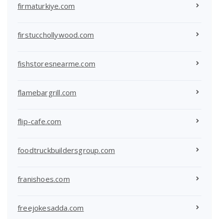
firmaturkiye.com
firstucchollywood.com
fishstoresnearme.com
flamebargrill.com
flip-cafe.com
foodtruckbuildersgroup.com
franishoes.com
freejokesadda.com