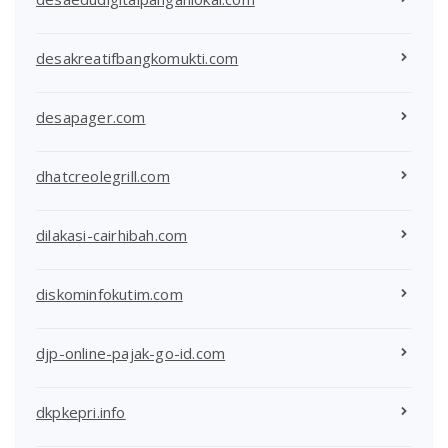
desakreatifbangkomukti.com
desapager.com
dhatcreolegrill.com
dilakasi-cairhibah.com
diskominfokutim.com
djp-online-pajak-go-id.com
dkpkepri.info