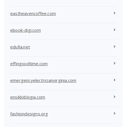
eastheavencoffee.com
ebook-digi.com
edufia.net
effingoodtime.com
emergencyelectricianvirginia.com
ensikloblogia.com
fashiondesigns.org