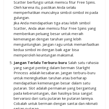
Scatter berfungsi untuk memicu fitur Free Spins.
Oleh karena itu, pastikan Anda selalu
memperhatikan munculnya simbol-simbol ini pada
gulungan.
Jika Anda mendapatkan tiga atau lebih simbol
Scatter, Anda akan memicu fitur Free Spins yang
memberikan peluang besar untuk meraih
kemenangan dengan taruhan yang lebih
menguntungkan. Jangan ragu untuk memanfaatkan
kedua simbol ini dengan baik agar bisa
memperoleh keuntungan maksimal.
Jangan Terlalu Terburu-buru
Salah satu rahasia
yang sangat penting dalam bermain Starlight
Princess adalah kesabaran. Jangan terburu-buru
untuk meningkatkan taruhan atau berharap
mendapatkan kemenangan besar dalam satu
putaran. Slot adalah permainan yang bergantung
pada keberuntungan, dan hasilnya bisa sangat
bervariasi dari satu putaran ke putaran lainnya.
Cobalah untuk bermain dengan santai dan nikmati
setiap putaran.