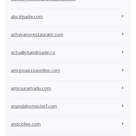
abcdguide.com
achayansrestaurant.com
actuallyhandmade.co
amigospizzaonline.com
amssuramadu.com
anandahomechef.com
andcofee.com