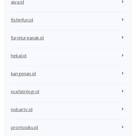
aiva.id
fishinfun.id
furnitureanak.id
hekal.id
kangenan.id
ncafatrilogi.id
nobartv.id
promosiku.id