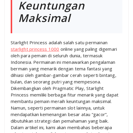
Keuntungan
Maksimal
Starlight Princess adalah salah satu permainan
starlight princess 1000
online yang paling digemari
oleh para pemain di seluruh dunia, termasuk
Indonesia. Permainan ini menawarkan pengalaman
bermain yang menarik dengan tema fantasi yang
dihiasi oleh gambar-gambar cerah seperti bintang,
bulan, dan seorang putri yang mempesona.
Dikembangkan oleh Pragmatic Play, Starlight
Princess memiliki berbagai fitur menarik yang dapat
membantu pemain meraih keuntungan maksimal.
Namun, seperti permainan slot lainnya, untuk
mendapatkan kemenangan besar atau “gacor”,
dibutuhkan strategi dan pemahaman yang baik.
Dalam artikel ini, kami akan membahas beberapa