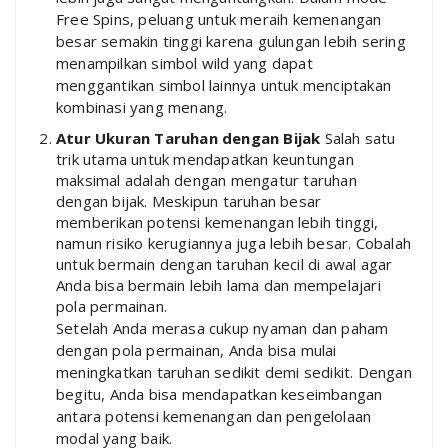
Free Spins, peluang untuk meraih kemenangan
besar semakin tinggi karena gulungan lebih sering
menampilkan simbol wild yang dapat
menggantikan simbol lainnya untuk menciptakan
kombinasi yang menang.
Atur Ukuran Taruhan dengan Bijak
Salah satu
trik utama untuk mendapatkan keuntungan
maksimal adalah dengan mengatur taruhan
dengan bijak. Meskipun taruhan besar
memberikan potensi kemenangan lebih tinggi,
namun risiko kerugiannya juga lebih besar. Cobalah
untuk bermain dengan taruhan kecil di awal agar
Anda bisa bermain lebih lama dan mempelajari
pola permainan.
Setelah Anda merasa cukup nyaman dan paham
dengan pola permainan, Anda bisa mulai
meningkatkan taruhan sedikit demi sedikit. Dengan
begitu, Anda bisa mendapatkan keseimbangan
antara potensi kemenangan dan pengelolaan
modal yang baik.