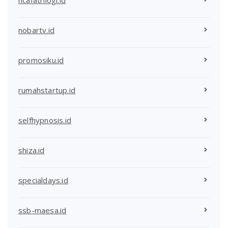
nobartv.id
promosiku.id
rumahstartup.id
selfhypnosis.id
shiza.id
specialdays.id
ssb-maesa.id