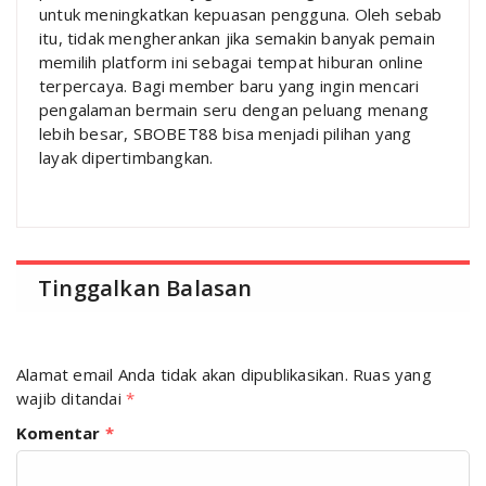
untuk meningkatkan kepuasan pengguna. Oleh sebab
itu, tidak mengherankan jika semakin banyak pemain
memilih platform ini sebagai tempat hiburan online
terpercaya. Bagi member baru yang ingin mencari
pengalaman bermain seru dengan peluang menang
lebih besar, SBOBET88 bisa menjadi pilihan yang
layak dipertimbangkan.
Tinggalkan Balasan
Alamat email Anda tidak akan dipublikasikan.
Ruas yang
wajib ditandai
*
Komentar
*