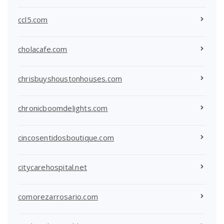
ccl5.com
cholacafe.com
chrisbuyshoustonhouses.com
chronicboomdelights.com
cincosentidosboutique.com
citycarehospital.net
comorezarrosario.com