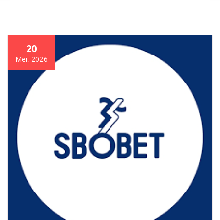
20
Mei, 2026