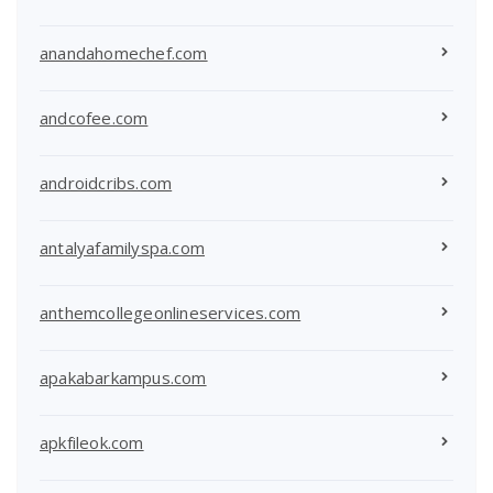
anandahomechef.com
andcofee.com
androidcribs.com
antalyafamilyspa.com
anthemcollegeonlineservices.com
apakabarkampus.com
apkfileok.com