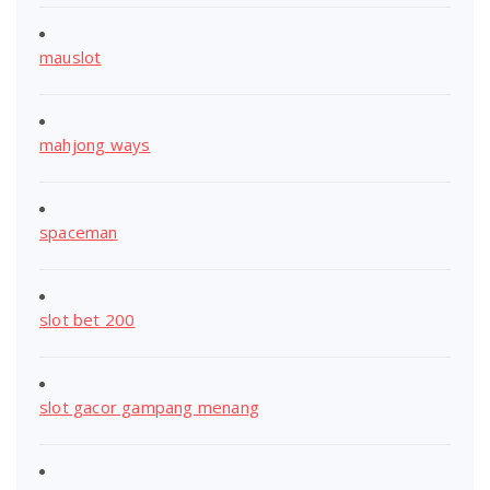
mauslot
mahjong ways
spaceman
slot bet 200
slot gacor gampang menang