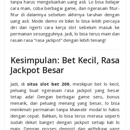
tanpa harus mengeluarkan uang asli. Lo bisa belajar
cara main, coba berbagai game, dan ngerasain fitur-
fitur di dalamnya sebelum akhirnya taruhan dengan
uang asli. Mode demo ini bikin lo bisa lebih percaya
diri dan ngerti cara kerja slot sebelum masuk ke
permainan sesungguhnya. Jadi, lo bisa terus main dan
rasain rasa “rasa jackpot” dengan lebih tenang!
Kesimpulan: Bet Kecil, Rasa
Jackpot Besar
Jadi, di
situs slot bet 200
, meskipun bet lo kecil,
peluang buat ngerasain rasa jackpot yang besar
tetap ada! Dengan berbagai game seru, bonus
menarik, dan peluang menang yang besar, lo bisa
menikmati permainan tanpa khawatir modal lo habis
dengan cepat. Bahkan, lo bisa terus merasa seperti
sudah dekat banget dengan jackpot setiap kali lo
main. Dengan proses deposit dan withdraw yang