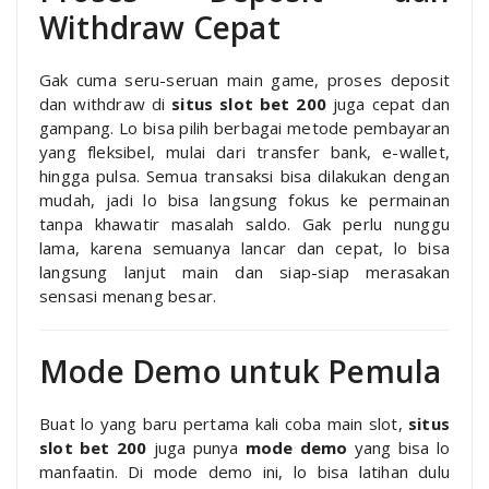
Withdraw Cepat
Gak cuma seru-seruan main game, proses deposit
dan withdraw di
situs slot bet 200
juga cepat dan
gampang. Lo bisa pilih berbagai metode pembayaran
yang fleksibel, mulai dari transfer bank, e-wallet,
hingga pulsa. Semua transaksi bisa dilakukan dengan
mudah, jadi lo bisa langsung fokus ke permainan
tanpa khawatir masalah saldo. Gak perlu nunggu
lama, karena semuanya lancar dan cepat, lo bisa
langsung lanjut main dan siap-siap merasakan
sensasi menang besar.
Mode Demo untuk Pemula
Buat lo yang baru pertama kali coba main slot,
situs
slot bet 200
juga punya
mode demo
yang bisa lo
manfaatin. Di mode demo ini, lo bisa latihan dulu