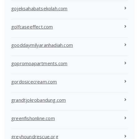
gojeksahabatsekolah.com
golfcaseeffect.com
gooddaymilyaranhadiah.com
gopromoapartments.com
gordosicecream.com
grandtjokrobandung.com
greenfishonline.com
greyhoundrescue.org