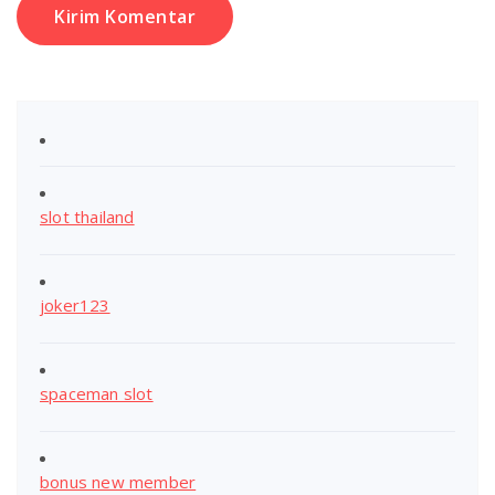
slot thailand
joker123
spaceman slot
bonus new member