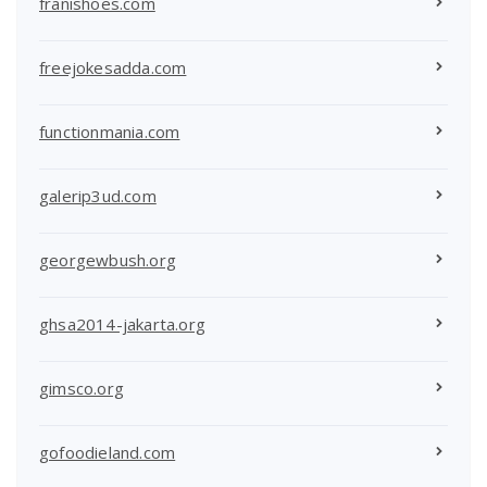
franishoes.com
freejokesadda.com
functionmania.com
galerip3ud.com
georgewbush.org
ghsa2014-jakarta.org
gimsco.org
gofoodieland.com