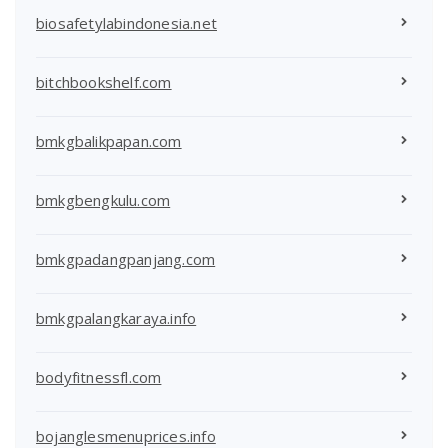
biosafetylabindonesia.net
bitchbookshelf.com
bmkgbalikpapan.com
bmkgbengkulu.com
bmkgpadangpanjang.com
bmkgpalangkaraya.info
bodyfitnessfl.com
bojanglesmenuprices.info