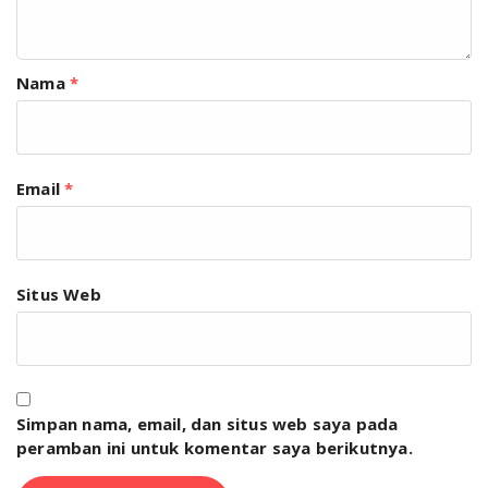
Nama
*
Email
*
Situs Web
Simpan nama, email, dan situs web saya pada
peramban ini untuk komentar saya berikutnya.