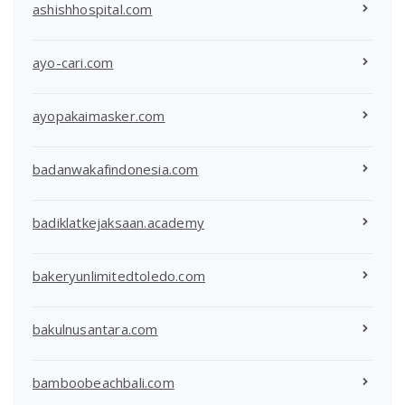
ashishhospital.com
ayo-cari.com
ayopakaimasker.com
badanwakafindonesia.com
badiklatkejaksaan.academy
bakeryunlimitedtoledo.com
bakulnusantara.com
bamboobeachbali.com