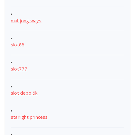
mahjong ways
slot88
slot777
slot depo 5k
starlight princess