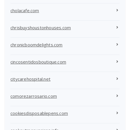
cholacafe.com
chrisbuyshoustonhouses.com
chronicboomdelights.com
cincosentidosboutique.com
citycarehospital.net
comorezarrosario.com
cookiesdisposablepens.com