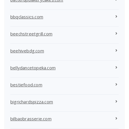
bbqclassics.com
beechstreetgrill.com
beehivebdg.com
bellydancetopeka.com
bestiefood.com
bigrichardspizza.com
bilbaobrasserie.com