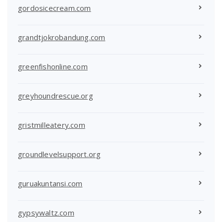
gordosicecream.com
grandtjokrobandung.com
greenfishonline.com
greyhoundrescue.org
gristmilleatery.com
groundlevelsupport.org
guruakuntansi.com
gypsywaltz.com