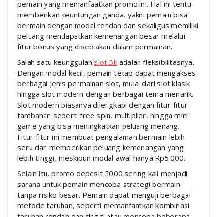
pemain yang memanfaatkan promo ini. Hal ini tentu
memberikan keuntungan ganda, yakni pemain bisa
bermain dengan modal rendah dan sekaligus memiliki
peluang mendapatkan kemenangan besar melalui
fitur bonus yang disediakan dalam permainan.
Salah satu keunggulan
slot 5k
adalah fleksibilitasnya.
Dengan modal kecil, pemain tetap dapat mengakses
berbagai jenis permainan slot, mulai dari slot klasik
hingga slot modern dengan berbagai tema menarik.
Slot modern biasanya dilengkapi dengan fitur-fitur
tambahan seperti free spin, multiplier, hingga mini
game yang bisa meningkatkan peluang menang.
Fitur-fitur ini membuat pengalaman bermain lebih
seru dan memberikan peluang kemenangan yang
lebih tinggi, meskipun modal awal hanya Rp5.000.
Selain itu, promo deposit 5000 sering kali menjadi
sarana untuk pemain mencoba strategi bermain
tanpa risiko besar. Pemain dapat menguji berbagai
metode taruhan, seperti memanfaatkan kombinasi
taruhan rendah dan tinggi atau mencoba beberapa