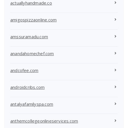
actuallyhandmade.co
amigospizzaonline.com
amssuramadu.com
anandahomechef.com
andcofee.com
androidcribs.com
antalyafamilyspa.com
anthemcollegeonlineservices.com