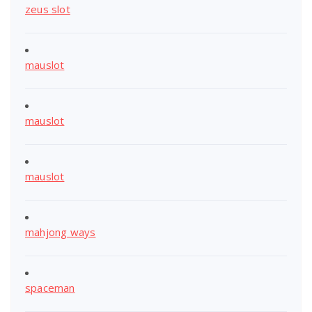
zeus slot
mauslot
mauslot
mauslot
mahjong ways
spaceman