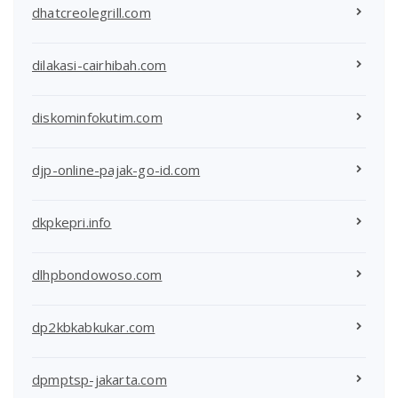
dhatcreolegrill.com
dilakasi-cairhibah.com
diskominfokutim.com
djp-online-pajak-go-id.com
dkpkepri.info
dlhpbondowoso.com
dp2kbkabkukar.com
dpmptsp-jakarta.com