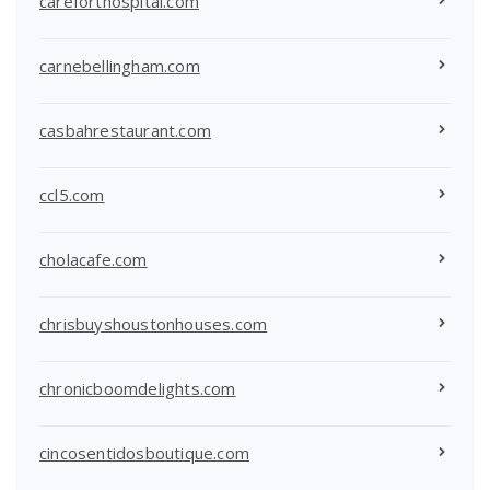
careforthospital.com
carnebellingham.com
casbahrestaurant.com
ccl5.com
cholacafe.com
chrisbuyshoustonhouses.com
chronicboomdelights.com
cincosentidosboutique.com