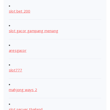
slot bet 200
slot gacor gampang menang
aresgacor
slot777
mahjong ways 2
slot server thailand