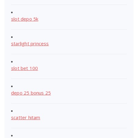
slot depo 5k
starlight princess
slot bet 100
depo 25 bonus 25
scatter hitam