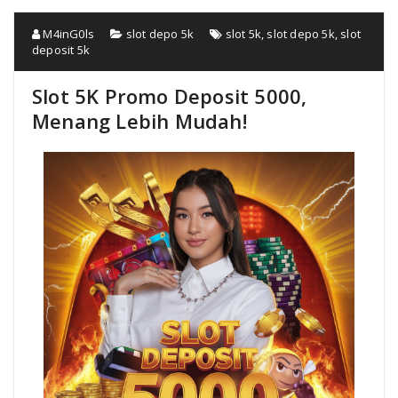
M4inG0ls
slot depo 5k
slot 5k
,
slot depo 5k
,
slot
deposit 5k
Slot 5K Promo Deposit 5000,
Menang Lebih Mudah!