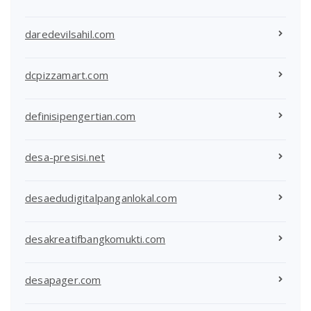
daredevilsahil.com
dcpizzamart.com
definisipengertian.com
desa-presisi.net
desaedudigitalpanganlokal.com
desakreatifbangkomukti.com
desapager.com