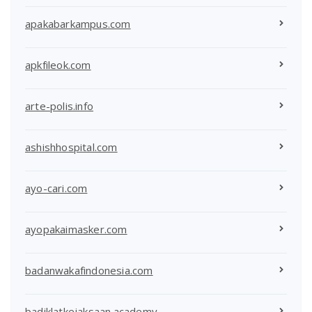
apakabarkampus.com
apkfileok.com
arte-polis.info
ashishhospital.com
ayo-cari.com
ayopakaimasker.com
badanwakafindonesia.com
badiklatkejaksaan.academy