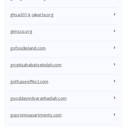
ghsa2014-jakarta.org
gimsco.org
gofoodieland.com
gojeksahabatsekolah.com
golfcaseeffect.com
gooddaymilyaranhadiah.com
gopromoapartments.com