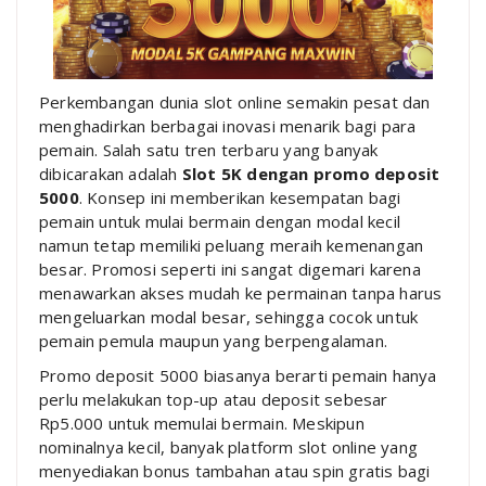
Perkembangan dunia slot online semakin pesat dan
menghadirkan berbagai inovasi menarik bagi para
pemain. Salah satu tren terbaru yang banyak
dibicarakan adalah
Slot 5K dengan promo deposit
5000
. Konsep ini memberikan kesempatan bagi
pemain untuk mulai bermain dengan modal kecil
namun tetap memiliki peluang meraih kemenangan
besar. Promosi seperti ini sangat digemari karena
menawarkan akses mudah ke permainan tanpa harus
mengeluarkan modal besar, sehingga cocok untuk
pemain pemula maupun yang berpengalaman.
Promo deposit 5000 biasanya berarti pemain hanya
perlu melakukan top-up atau deposit sebesar
Rp5.000 untuk memulai bermain. Meskipun
nominalnya kecil, banyak platform slot online yang
menyediakan bonus tambahan atau spin gratis bagi