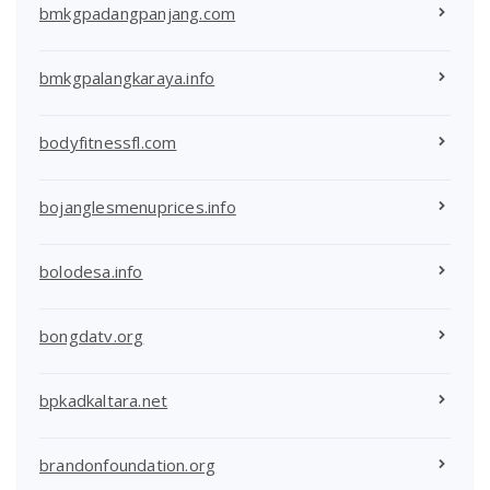
bmkgpadangpanjang.com
bmkgpalangkaraya.info
bodyfitnessfl.com
bojanglesmenuprices.info
bolodesa.info
bongdatv.org
bpkadkaltara.net
brandonfoundation.org