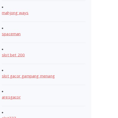
mahjong ways
spaceman
slot bet 200
slot gacor gampang menang
aresgacor