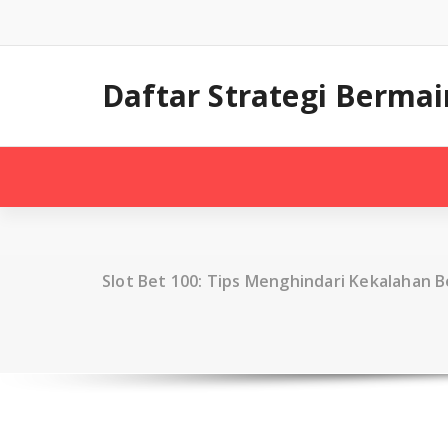
Skip
to
content
Daftar Strategi Bermai
Slot Bet 100: Tips Menghindari Kekalahan 