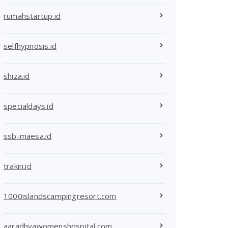
rumahstartup.id
selfhypnosis.id
shiza.id
specialdays.id
ssb-maesa.id
trakin.id
1000islandscampingresort.com
aaradhyawomenshospital.com