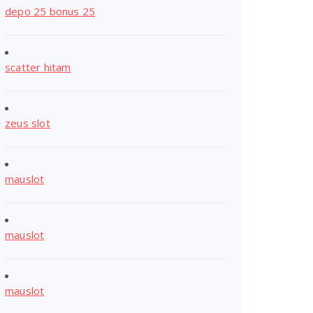
depo 25 bonus 25
scatter hitam
zeus slot
mauslot
mauslot
mauslot