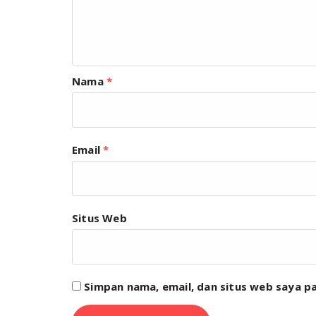
Nama
*
Email
*
Situs Web
Simpan nama, email, dan situs web saya p