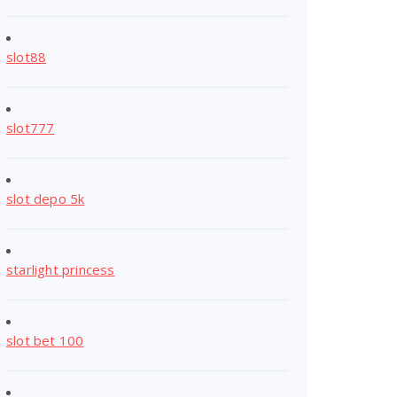
slot88
slot777
slot depo 5k
starlight princess
slot bet 100