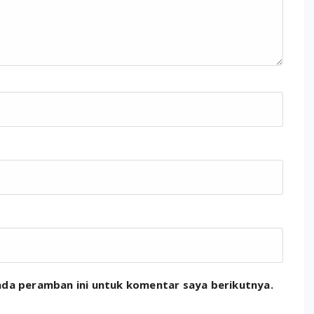
ada peramban ini untuk komentar saya berikutnya.