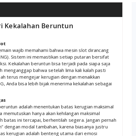
ri Kekalahan Beruntun
lot
pemain wajib memahami bahwa mesin slot dirancang
). Sistem ini memastikan setiap putaran bersifat
iksi. Kekalahan beruntun bisa terjadi pada siapa saja
nah menganggap bahwa setelah lima kali kalah pasti
lah terus mengejar kerugian dengan menaikkan
, Anda bisa lebih bijak menerima kekalahan sebagai
gas
 beruntun adalah menentukan batas kerugian maksimal
da memutuskan hanya akan kehilangan maksimal
 batas ini tercapai, berhentilah segera. Jangan pernah
” dengan modal tambahan, karena biasanya justru
tas kerugian adalah benteng utama dari emosi