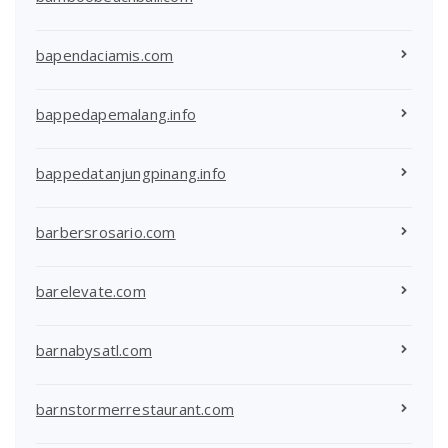
bapendaciamis.com
bappedapemalang.info
bappedatanjungpinang.info
barbersrosario.com
barelevate.com
barnabysatl.com
barnstormerrestaurant.com