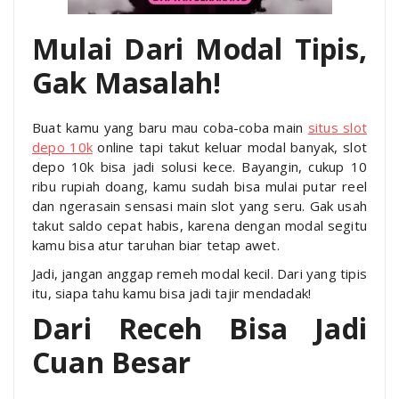
Mulai Dari Modal Tipis,
Gak Masalah!
Buat kamu yang baru mau coba-coba main
situs slot
depo 10k
online tapi takut keluar modal banyak, slot
depo 10k bisa jadi solusi kece. Bayangin, cukup 10
ribu rupiah doang, kamu sudah bisa mulai putar reel
dan ngerasain sensasi main slot yang seru. Gak usah
takut saldo cepat habis, karena dengan modal segitu
kamu bisa atur taruhan biar tetap awet.
Jadi, jangan anggap remeh modal kecil. Dari yang tipis
itu, siapa tahu kamu bisa jadi tajir mendadak!
Dari Receh Bisa Jadi
Cuan Besar