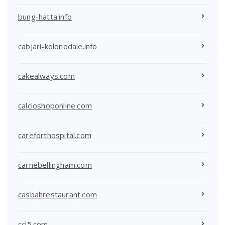
bung-hatta.info
cabjari-kolonodale.info
cakealways.com
calcioshoponline.com
careforthospital.com
carnebellingham.com
casbahrestaurant.com
ccl5.com