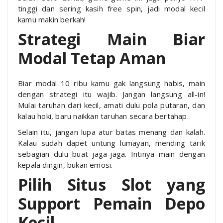
tinggi dan sering kasih free spin, jadi modal kecil
kamu makin berkah!
Strategi Main Biar
Modal Tetap Aman
Biar modal 10 ribu kamu gak langsung habis, main
dengan strategi itu wajib. Jangan langsung all-in!
Mulai taruhan dari kecil, amati dulu pola putaran, dan
kalau hoki, baru naikkan taruhan secara bertahap.
Selain itu, jangan lupa atur batas menang dan kalah.
Kalau sudah dapet untung lumayan, mending tarik
sebagian dulu buat jaga-jaga. Intinya main dengan
kepala dingin, bukan emosi.
Pilih Situs Slot yang
Support Pemain Depo
Kecil