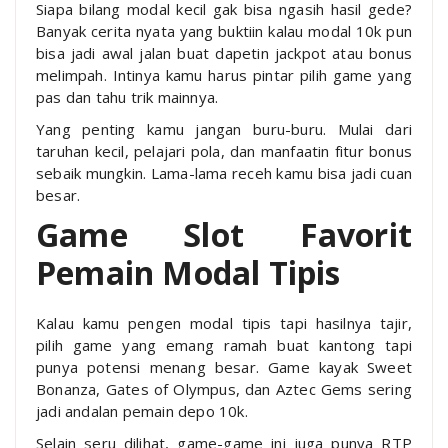
Siapa bilang modal kecil gak bisa ngasih hasil gede?
Banyak cerita nyata yang buktiin kalau modal 10k pun
bisa jadi awal jalan buat dapetin jackpot atau bonus
melimpah. Intinya kamu harus pintar pilih game yang
pas dan tahu trik mainnya.
Yang penting kamu jangan buru-buru. Mulai dari
taruhan kecil, pelajari pola, dan manfaatin fitur bonus
sebaik mungkin. Lama-lama receh kamu bisa jadi cuan
besar.
Game Slot Favorit
Pemain Modal Tipis
Kalau kamu pengen modal tipis tapi hasilnya tajir,
pilih game yang emang ramah buat kantong tapi
punya potensi menang besar. Game kayak Sweet
Bonanza, Gates of Olympus, dan Aztec Gems sering
jadi andalan pemain depo 10k.
Selain seru dilihat, game-game ini juga punya RTP