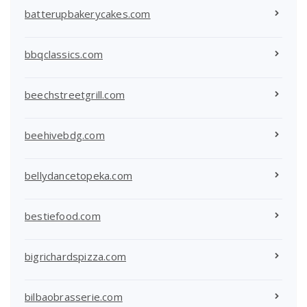
batterupbakerycakes.com
bbqclassics.com
beechstreetgrill.com
beehivebdg.com
bellydancetopeka.com
bestiefood.com
bigrichardspizza.com
bilbaobrasserie.com