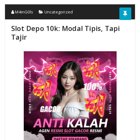
M4inG0ls
Uncategorized
Slot Depo 10k: Modal Tipis, Tapi
Tajir