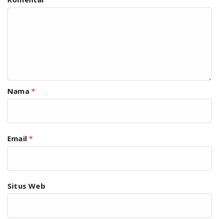
Nama
*
Email
*
Situs Web