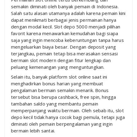
semakin diminati oleh banyak pemain di Indonesia.
Salah satu alasan utamanya adalah karena pemain kini
dapat menikmati berbagai jenis permainan hanya
dengan modal kecil. Slot depo 5000 menjadi pilihan
favorit karena menawarkan kemudahan bagi siapa
saja yang ingin mencoba keberuntungan tanpa harus
mengeluarkan biaya besar. Dengan deposit yang
terjangkau, pemain tetap bisa merasakan sensasi
bermain slot modern dengan fitur lengkap dan
peluang kemenangan yang menguntungkan.
Selain itu, banyak platform slot online saat ini
menghadirkan bonus harian yang membuat
pengalaman bermain semakin menarik. Bonus
tersebut bisa berupa cashback, free spin, hingga
tambahan saldo yang membantu pemain
memperpanjang waktu bermain. Oleh sebab itu, slot
depo kecil tidak hanya cocok bagi pemula, tetapi juga
diminati oleh pemain berpengalaman yang ingin
bermain lebih santai.