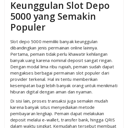
Keunggulan Slot Depo
5000 yang Semakin
Populer
Slot depo 5000 memiliki banyak keunggulan
dibandingkan jenis permainan online lainnya.
Pertama, pemain tidak perlu khawatir kehilangan
banyak uang karena nominal deposit sangat ringan.
Dengan modal lima ribu rupiah, pemain sudah dapat
mengakses berbagai permainan slot populer dari
provider terkenal. Hal ini tentu memberikan
kesempatan bagi lebih banyak orang untuk menikmati
hiburan digital dengan aman dan nyaman.
Di sisi lain, proses transaksi juga semakin mudah
karena banyak situs menyediakan metode
pembayaran lengkap. Pemain dapat melakukan
deposit melalui e-wallet, transfer bank, hingga QRIS
dalam waktu singkat. Kemudahan tersebut membuat