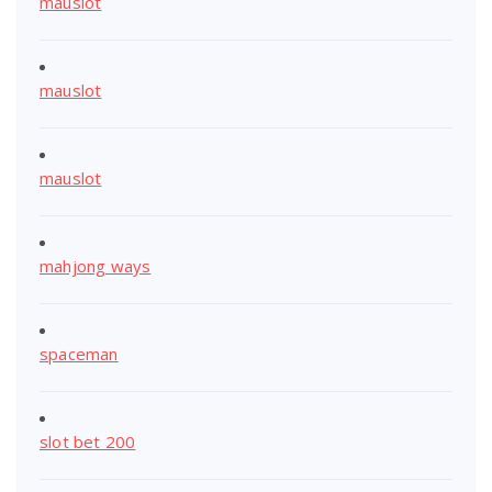
mauslot
mauslot
mauslot
mahjong ways
spaceman
slot bet 200