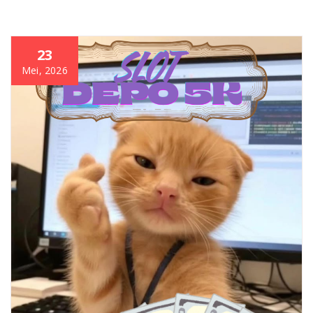
23
Mei, 2026