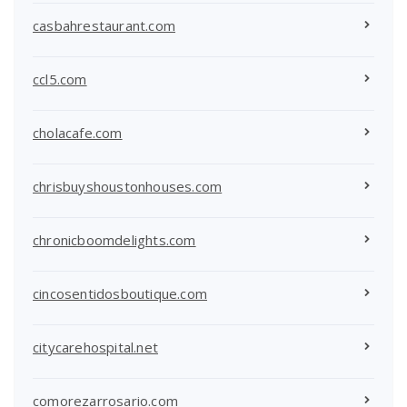
casbahrestaurant.com
ccl5.com
cholacafe.com
chrisbuyshoustonhouses.com
chronicboomdelights.com
cincosentidosboutique.com
citycarehospital.net
comorezarrosario.com