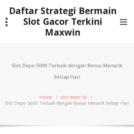
Skip
Daftar Strategi Bermain
to
content
Slot Gacor Terkini
Maxwin
Slot Depo 5000 Terbaik dengan Bonus Menarik
Setiap Hari
Home
/
slot depo 5k
/
Slot Depo 5000 Terbaik dengan Bonus Menarik Setiap Hari