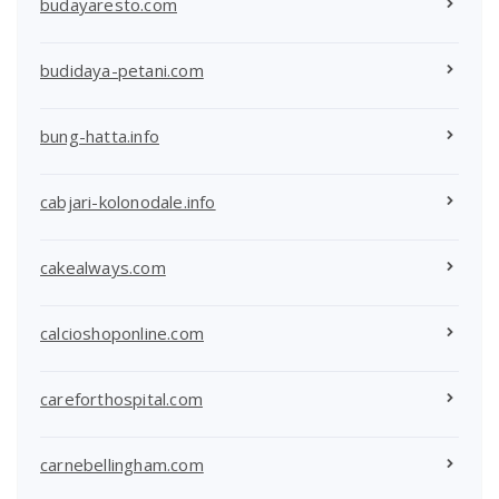
budayaresto.com
budidaya-petani.com
bung-hatta.info
cabjari-kolonodale.info
cakealways.com
calcioshoponline.com
careforthospital.com
carnebellingham.com