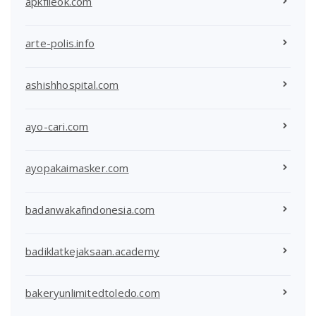
apkfileok.com
arte-polis.info
ashishhospital.com
ayo-cari.com
ayopakaimasker.com
badanwakafindonesia.com
badiklatkejaksaan.academy
bakeryunlimitedtoledo.com