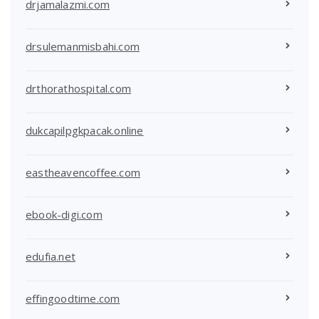
drjamalazmi.com
drsulemanmisbahi.com
drthorathospital.com
dukcapilpgkpacak.online
eastheavencoffee.com
ebook-digi.com
edufia.net
effingoodtime.com