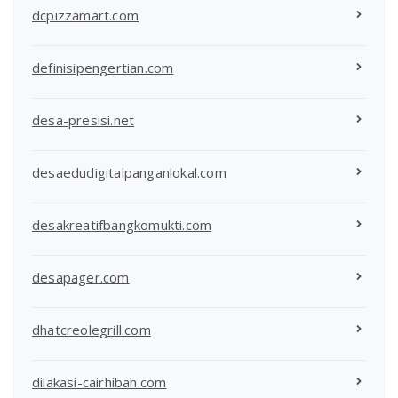
dcpizzamart.com
definisipengertian.com
desa-presisi.net
desaedudigitalpanganlokal.com
desakreatifbangkomukti.com
desapager.com
dhatcreolegrill.com
dilakasi-cairhibah.com