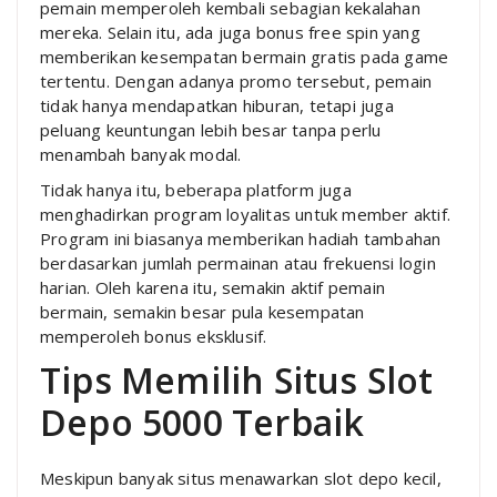
pemain memperoleh kembali sebagian kekalahan
mereka. Selain itu, ada juga bonus free spin yang
memberikan kesempatan bermain gratis pada game
tertentu. Dengan adanya promo tersebut, pemain
tidak hanya mendapatkan hiburan, tetapi juga
peluang keuntungan lebih besar tanpa perlu
menambah banyak modal.
Tidak hanya itu, beberapa platform juga
menghadirkan program loyalitas untuk member aktif.
Program ini biasanya memberikan hadiah tambahan
berdasarkan jumlah permainan atau frekuensi login
harian. Oleh karena itu, semakin aktif pemain
bermain, semakin besar pula kesempatan
memperoleh bonus eksklusif.
Tips Memilih Situs Slot
Depo 5000 Terbaik
Meskipun banyak situs menawarkan slot depo kecil,