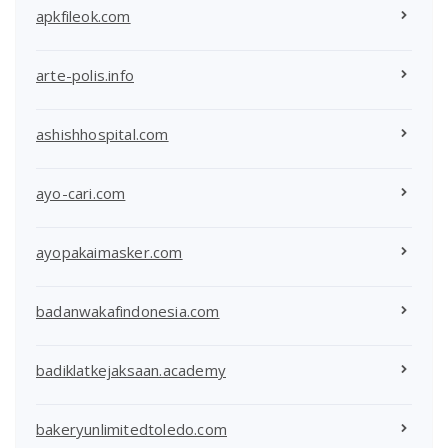
apkfileok.com
arte-polis.info
ashishhospital.com
ayo-cari.com
ayopakaimasker.com
badanwakafindonesia.com
badiklatkejaksaan.academy
bakeryunlimitedtoledo.com