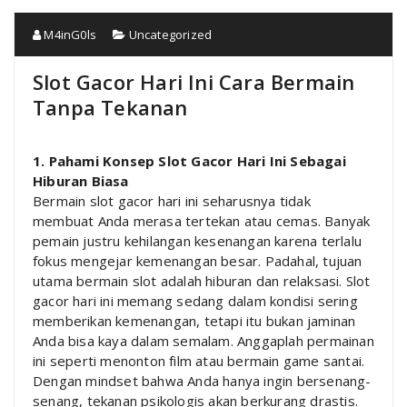
M4inG0ls
Uncategorized
Slot Gacor Hari Ini Cara Bermain
Tanpa Tekanan
1. Pahami Konsep Slot Gacor Hari Ini Sebagai
Hiburan Biasa
Bermain slot gacor hari ini seharusnya tidak
membuat Anda merasa tertekan atau cemas. Banyak
pemain justru kehilangan kesenangan karena terlalu
fokus mengejar kemenangan besar. Padahal, tujuan
utama bermain slot adalah hiburan dan relaksasi. Slot
gacor hari ini memang sedang dalam kondisi sering
memberikan kemenangan, tetapi itu bukan jaminan
Anda bisa kaya dalam semalam. Anggaplah permainan
ini seperti menonton film atau bermain game santai.
Dengan mindset bahwa Anda hanya ingin bersenang-
senang, tekanan psikologis akan berkurang drastis.