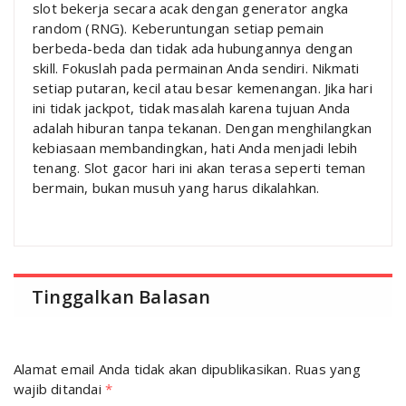
slot bekerja secara acak dengan generator angka
random (RNG). Keberuntungan setiap pemain
berbeda-beda dan tidak ada hubungannya dengan
skill. Fokuslah pada permainan Anda sendiri. Nikmati
setiap putaran, kecil atau besar kemenangan. Jika hari
ini tidak jackpot, tidak masalah karena tujuan Anda
adalah hiburan tanpa tekanan. Dengan menghilangkan
kebiasaan membandingkan, hati Anda menjadi lebih
tenang. Slot gacor hari ini akan terasa seperti teman
bermain, bukan musuh yang harus dikalahkan.
Tinggalkan Balasan
Alamat email Anda tidak akan dipublikasikan.
Ruas yang
wajib ditandai
*