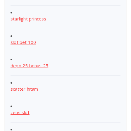
starlight princess
slot bet 100
depo 25 bonus 25
scatter hitam
zeus slot