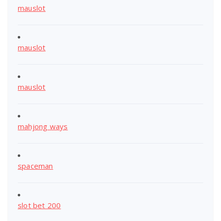
mauslot
mauslot
mauslot
mahjong ways
spaceman
slot bet 200