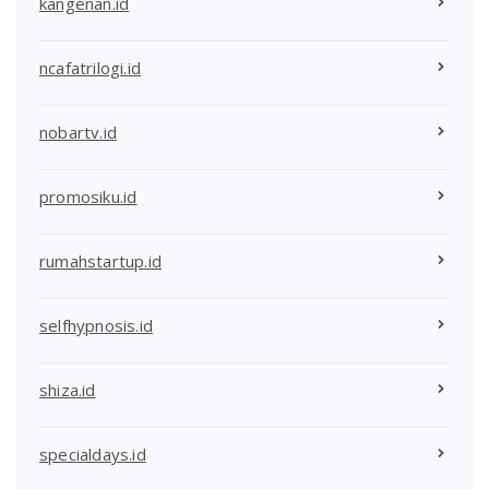
kangenan.id
ncafatrilogi.id
nobartv.id
promosiku.id
rumahstartup.id
selfhypnosis.id
shiza.id
specialdays.id