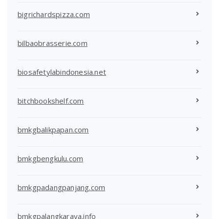
bigrichardspizza.com
bilbaobrasserie.com
biosafetylabindonesia.net
bitchbookshelf.com
bmkgbalikpapan.com
bmkgbengkulu.com
bmkgpadangpanjang.com
bmkgpalangkaraya.info