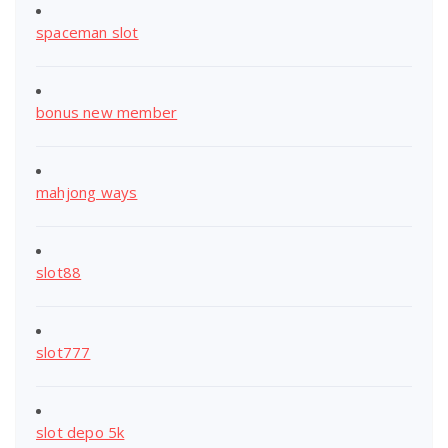
spaceman slot
bonus new member
mahjong ways
slot88
slot777
slot depo 5k