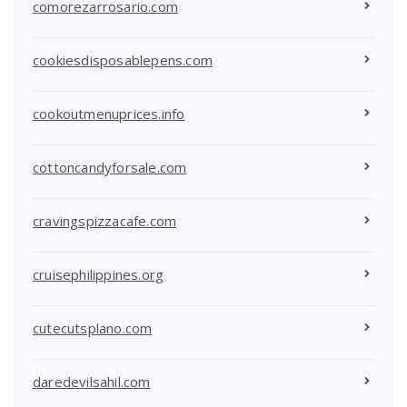
comorezarrosario.com
cookiesdisposablepens.com
cookoutmenuprices.info
cottoncandyforsale.com
cravingspizzacafe.com
cruisephilippines.org
cutecutsplano.com
daredevilsahil.com