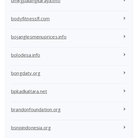
bmkgpalangkaraya.info
bodyfitnessfl.com
bojanglesmenuprices.info
bolodesa.info
bongdatv.org
bpkadkaltara.net
brandonfoundation.org
bsnpindonesia.org