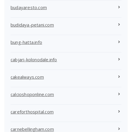
budayaresto.com
budidaya-petani.com
bung-hatta.info
cabjari-kolonodale.info
cakealways.com
calcioshoponline.com
careforthospital.com
carnebellingham.com