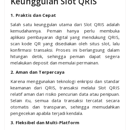
Keunggulan Slot QRIS
1. Praktis dan Cepat
Salah satu keunggulan utama dari Slot QRIS adalah
kemudahannya. Pemain hanya perlu membuka
aplikasi pembayaran digital yang mendukung QRIS,
scan kode QR yang disediakan oleh situs slot, lalu
konfirmasi transaksi. Proses ini berlangsung dalam
hitungan detik, sehingga pemain dapat segera
melakukan deposit dan memulai permainan.
2. Aman dan Terpercaya
Karena menggunakan teknologi enkripsi dan standar
keamanan dari QRIS, transaksi melalui Slot QRIS
relatif aman dari risiko pencurian data atau penipuan.
Selain itu, semua data transaksi tercatat secara
otomatis dan transparan, sehingga memudahkan
pengecekan apabila terjadi kendala.
3. Fleksibel dan Multi-Platform