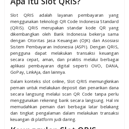
Apa Itu Slot QRIS?
Slot QRIS adalah layanan pembayaran yang
menggunakan teknologi QR Code Indonesia Standard
(QRIS). QRIS merupakan standar kode QR yang
dikembangkan oleh Bank Indonesia bekerja sama
dengan Otoritas Jasa Keuangan (OJK) dan Asosiasi
Sistem Pembayaran Indonesia (ASPI). Dengan QRIS,
pengguna dapat melakukan transaksi keuangan
secara cepat, aman, dan praktis melalui berbagai
aplikasi pembayaran digital seperti OVO, DANA,
GoPay, LinkAja, dan lainnya.
Dalam konteks slot online, Slot QRIS memungkinkan
pemain untuk melakukan deposit dan penarikan dana
secara langsung melalui scan QR Code tanpa perlu
menggunakan rekening bank secara langsung. Hal ini
memudahkan pemain dari berbagai latar belakang
dan tingkat pengalaman dalam melakukan transaksi
keuangan di platform judi daring.