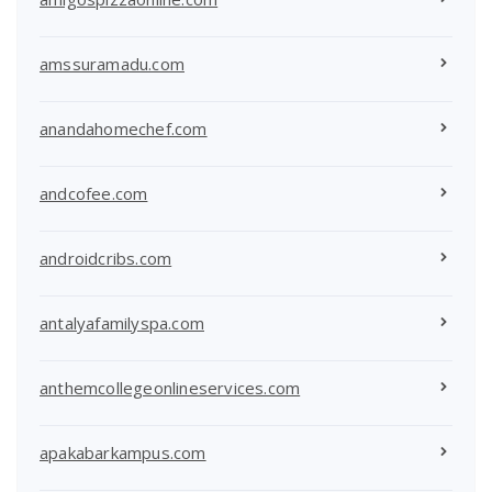
amssuramadu.com
anandahomechef.com
andcofee.com
androidcribs.com
antalyafamilyspa.com
anthemcollegeonlineservices.com
apakabarkampus.com