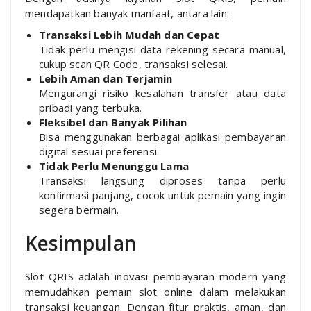
mendapatkan banyak manfaat, antara lain:
Transaksi Lebih Mudah dan Cepat
Tidak perlu mengisi data rekening secara manual,
cukup scan QR Code, transaksi selesai.
Lebih Aman dan Terjamin
Mengurangi risiko kesalahan transfer atau data
pribadi yang terbuka.
Fleksibel dan Banyak Pilihan
Bisa menggunakan berbagai aplikasi pembayaran
digital sesuai preferensi.
Tidak Perlu Menunggu Lama
Transaksi langsung diproses tanpa perlu
konfirmasi panjang, cocok untuk pemain yang ingin
segera bermain.
Kesimpulan
Slot QRIS adalah inovasi pembayaran modern yang
memudahkan pemain slot online dalam melakukan
transaksi keuangan. Dengan fitur praktis, aman, dan