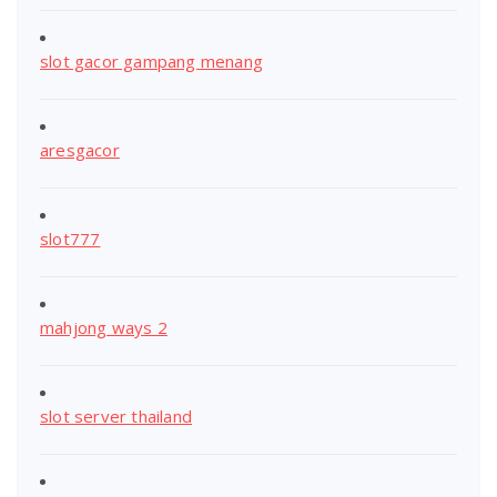
slot gacor gampang menang
aresgacor
slot777
mahjong ways 2
slot server thailand