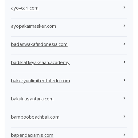
ayo-cari.com
ayopakaimasker.com
badanwakafindonesia.com
badiklatkejaksaan.academy
bakeryunlimitedtoledo.com
bakulnusantara.com
bamboobeachbali.com
bapendaciamis.com