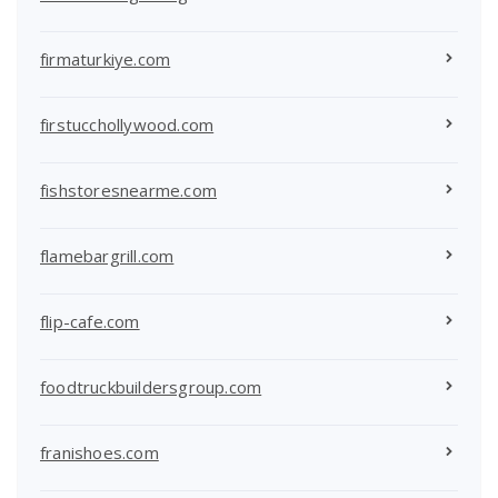
firmaturkiye.com
firstucchollywood.com
fishstoresnearme.com
flamebargrill.com
flip-cafe.com
foodtruckbuildersgroup.com
franishoes.com