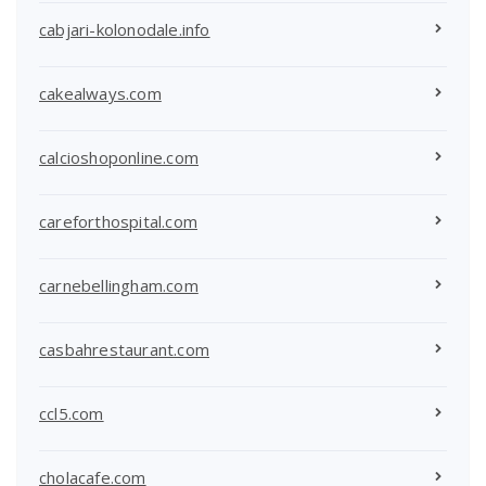
cabjari-kolonodale.info
cakealways.com
calcioshoponline.com
careforthospital.com
carnebellingham.com
casbahrestaurant.com
ccl5.com
cholacafe.com