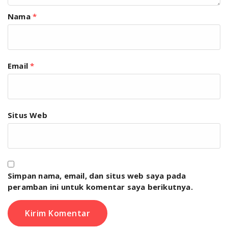
Nama
*
Email
*
Situs Web
Simpan nama, email, dan situs web saya pada
peramban ini untuk komentar saya berikutnya.