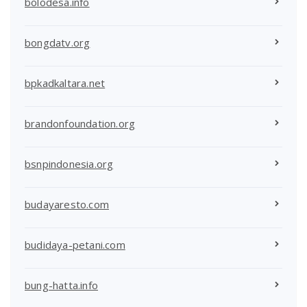
bolodesa.info
bongdatv.org
bpkadkaltara.net
brandonfoundation.org
bsnpindonesia.org
budayaresto.com
budidaya-petani.com
bung-hatta.info