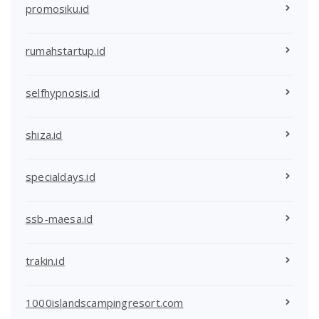
promosiku.id
rumahstartup.id
selfhypnosis.id
shiza.id
specialdays.id
ssb-maesa.id
trakin.id
1000islandscampingresort.com