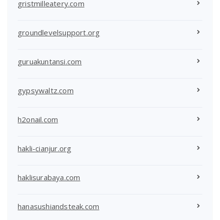
gristmilleatery.com
groundlevelsupport.org
guruakuntansi.com
gypsywaltz.com
h2onail.com
hakli-cianjur.org
haklisurabaya.com
hanasushiandsteak.com