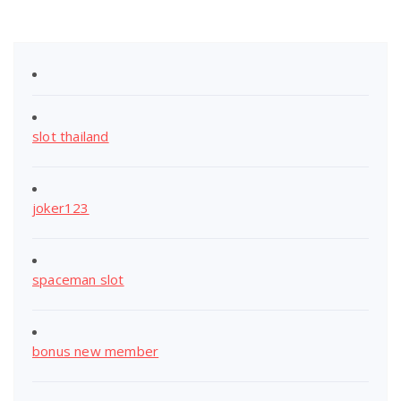
slot thailand
joker123
spaceman slot
bonus new member