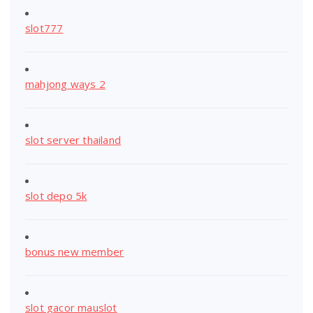
slot777
mahjong ways 2
slot server thailand
slot depo 5k
bonus new member
slot gacor mauslot