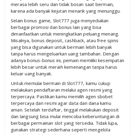
merasa lebih seru dan tidak bosan saat bermain,
karena ada banyak kejutan menarik yang menunggu.
Selain bonus game, Slot777 juga menyediakan
berbagai promosi dan bonus lain yang bisa
dimanfaatkan untuk meningkatkan peluang menang.
Misalnya, bonus deposit, cashback, atau free spins
yang bisa digunakan untuk bermain lebih banyak
tanpa harus mengeluarkan uang tambahan. Dengan
adanya bonus-bonus ini, pemain memiliki kesempatan
lebih besar untuk meraih kemenangan tanpa harus
keluar uang banyak.
Untuk memulai bermain di Slot777, kamu cukup
melakukan pendaftaran melalui agen resmi yang
terpercaya. Pastikan kamu memilih agen sbobet
terpercaya dan resmi agar data dan dana kamu
aman. Setelah terdaftar, tinggal melakukan deposit
dan langsung bisa mulai mencoba keberuntungan di
berbagai permainan slot yang tersedia. Tidak lupa,
gunakan strategi sederhana seperti mengelola