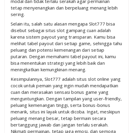
modal dan tidak terlalu serakah agar permainan
tetap menyenangkan dan berpeluang menang lebih
sering.
Selain itu, salah satu alasan mengapa Slot777 bisa
disebut sebagai situs slot gampang cuan adalah
karena sistem payout yang transparan. Kamu bisa
melihat tabel payout dari setiap game, sehingga tahu
peluang dan potensi kemenangan dari setiap
putaran. Dengan memahami tabel payout ini, kamu
bisa menentukan strategi yang lebih baik dan
meningkatkan kemungkinan menang.
Kesimpulannya, Slot777 adalah situs slot online yang
cocok untuk pemain yang ingin mudah mendapatkan
cuan dan merasakan sensasi bonus game yang
menguntungkan. Dengan tampilan yang user-friendly,
peluang kemenangan tinggi, serta bonus-bonus
menarik, situs ini layak untuk dicoba. Ingat, meskipun
peluang menang besar, tetap bermain secara
bertanggung jawab dan jangan terlalu serakah.
Nikmati permainan, tetap jaga emosi, dan semoga