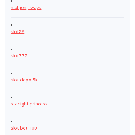
mahjong ways
slot88
slot777
slot depo 5k
starlight princess
slot bet 100