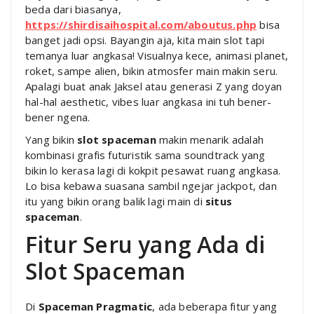
beda dari biasanya,
https://shirdisaihospital.com/aboutus.php
bisa
banget jadi opsi. Bayangin aja, kita main slot tapi
temanya luar angkasa! Visualnya kece, animasi planet,
roket, sampe alien, bikin atmosfer main makin seru.
Apalagi buat anak Jaksel atau generasi Z yang doyan
hal-hal aesthetic, vibes luar angkasa ini tuh bener-
bener ngena.
Yang bikin
slot spaceman
makin menarik adalah
kombinasi grafis futuristik sama soundtrack yang
bikin lo kerasa lagi di kokpit pesawat ruang angkasa.
Lo bisa kebawa suasana sambil ngejar jackpot, dan
itu yang bikin orang balik lagi main di
situs
spaceman
.
Fitur Seru yang Ada di
Slot Spaceman
Di
Spaceman Pragmatic
, ada beberapa fitur yang