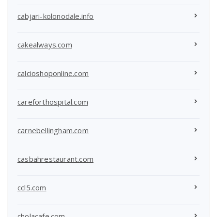
cabjari-kolonodale.info
cakealways.com
calcioshoponline.com
careforthospital.com
carnebellingham.com
casbahrestaurant.com
ccl5.com
cholacafe.com