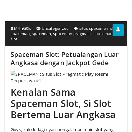
M4inG0ls
Uncategorized
situs spaceman
,
slot
spaceman
,
spaceman
,
spaceman pragmatic
,
spaceman
slot
Spaceman Slot: Petualangan Luar
Angkasa dengan Jackpot Gede
Kenalan Sama
Spaceman Slot, Si Slot
Bertema Luar Angkasa
Guys, kalo lo lagi nyari pengalaman main slot yang