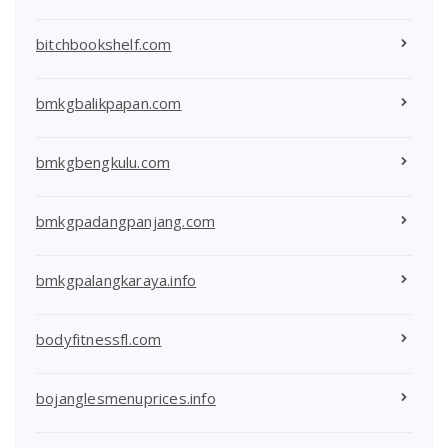
bitchbookshelf.com
bmkgbalikpapan.com
bmkgbengkulu.com
bmkgpadangpanjang.com
bmkgpalangkaraya.info
bodyfitnessfl.com
bojanglesmenuprices.info