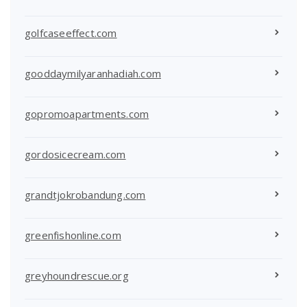
golfcaseeffect.com
gooddaymilyaranhadiah.com
gopromoapartments.com
gordosicecream.com
grandtjokrobandung.com
greenfishonline.com
greyhoundrescue.org