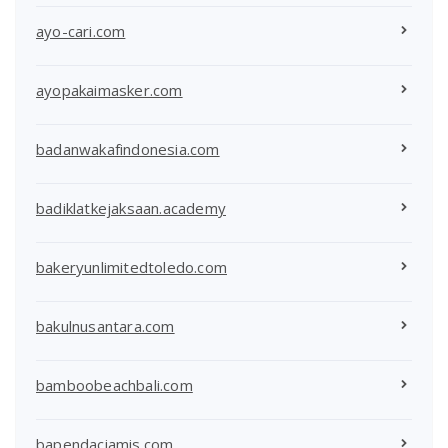
ayo-cari.com
ayopakaimasker.com
badanwakafindonesia.com
badiklatkejaksaan.academy
bakeryunlimitedtoledo.com
bakulnusantara.com
bamboobeachbali.com
bapendaciamis.com