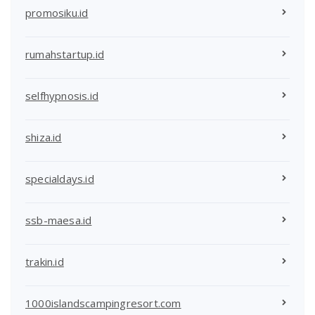
promosiku.id
rumahstartup.id
selfhypnosis.id
shiza.id
specialdays.id
ssb-maesa.id
trakin.id
1000islandscampingresort.com