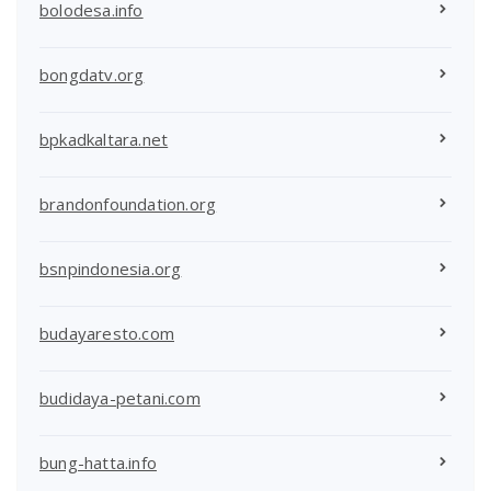
bolodesa.info
bongdatv.org
bpkadkaltara.net
brandonfoundation.org
bsnpindonesia.org
budayaresto.com
budidaya-petani.com
bung-hatta.info