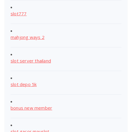
slot777
mahjong ways 2
slot server thailand
slot depo 5k
bonus new member
slot gacor mauslot