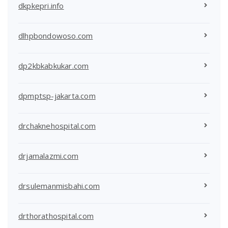
dkpkepri.info
dlhpbondowoso.com
dp2kbkabkukar.com
dpmptsp-jakarta.com
drchaknehospital.com
drjamalazmi.com
drsulemanmisbahi.com
drthorathospital.com