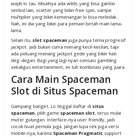
wajib lo tau. Misalnya ada wilds yang bisa gantiin
simbol lain, scatter yang bikin free spin, sampe
multiplier yang bikin kemenangan lo bisa meledak.
Nah, ini dia yang bikin para pemain betah main lama-
lama.
Selain itu,
slot spaceman
juga punya tema progresif
jackpot. Jadi bukan cuma menang kecil-kecilan, tapi
ada peluang menang jackpot gede yang bikin hati
deg-degan. Bagi yang lagi nyari sensasi gambling
sekaligus entertainment, ini tuh kombinasi yang juara.
Cara Main Spaceman
Slot di Situs Spaceman
Gampang banget. Lo tinggal daftar di
situs
spaceman
, pilih game
spaceman slot
, terus mulai
muter gulungan. Interface-nya user friendly, jadi
cocok buat pemula juga. Jangan lupa cek juga versi
mobile-nya, karena
Spaceman Pragmatic
support