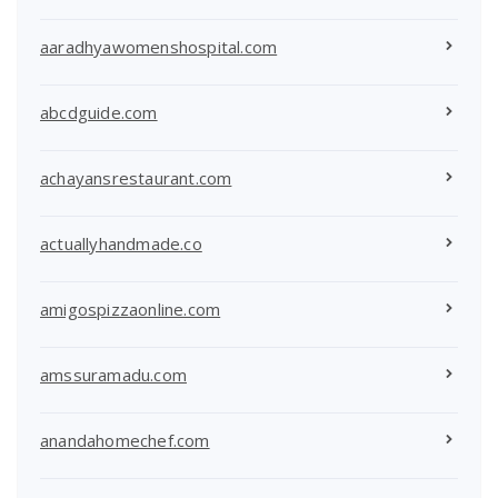
aaradhyawomenshospital.com
abcdguide.com
achayansrestaurant.com
actuallyhandmade.co
amigospizzaonline.com
amssuramadu.com
anandahomechef.com