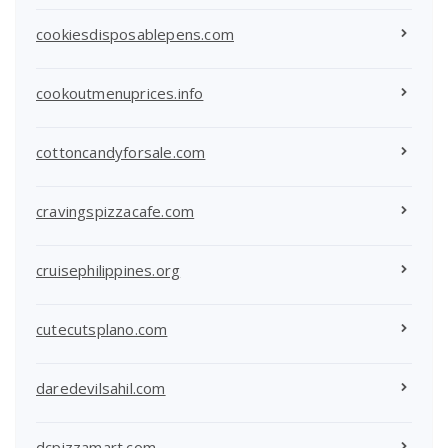
cookiesdisposablepens.com
cookoutmenuprices.info
cottoncandyforsale.com
cravingspizzacafe.com
cruisephilippines.org
cutecutsplano.com
daredevilsahil.com
dcpizzamart.com