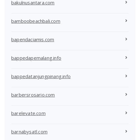
bakulnusantara.com
bamboobeachbali.com
bapendaciamis.com
bappedapemalang.info
bappedatanjungpinang.info
barbersrosario.com
barelevate.com
barnabysatl.com