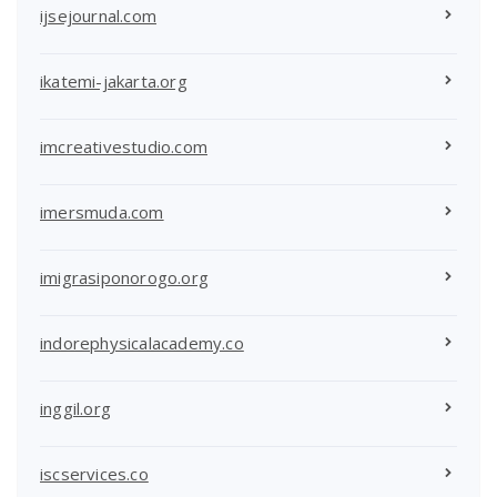
ijsejournal.com
ikatemi-jakarta.org
imcreativestudio.com
imersmuda.com
imigrasiponorogo.org
indorephysicalacademy.co
inggil.org
iscservices.co