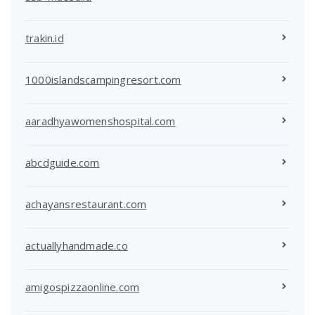
trakin.id
1000islandscampingresort.com
aaradhyawomenshospital.com
abcdguide.com
achayansrestaurant.com
actuallyhandmade.co
amigospizzaonline.com