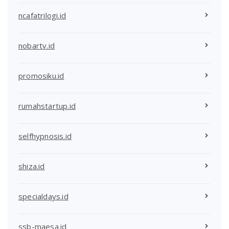
ncafatrilogi.id
nobartv.id
promosiku.id
rumahstartup.id
selfhypnosis.id
shiza.id
specialdays.id
ssb-maesa.id