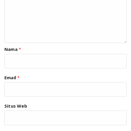
Nama
*
Email
*
Situs Web