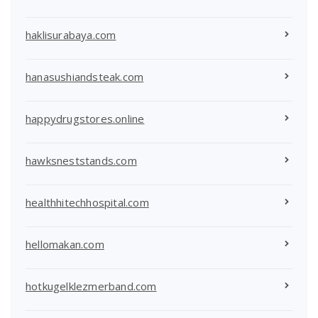
haklisurabaya.com
hanasushiandsteak.com
happydrugstores.online
hawksneststands.com
healthhitechhospital.com
hellomakan.com
hotkugelklezmerband.com