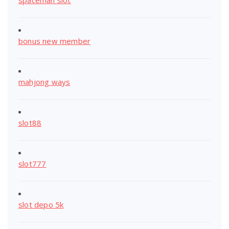
bonus new member
mahjong ways
slot88
slot777
slot depo 5k