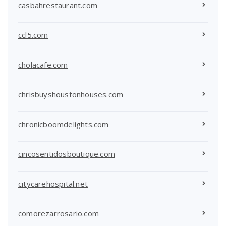
casbahrestaurant.com
ccl5.com
cholacafe.com
chrisbuyshoustonhouses.com
chronicboomdelights.com
cincosentidosboutique.com
citycarehospital.net
comorezarrosario.com