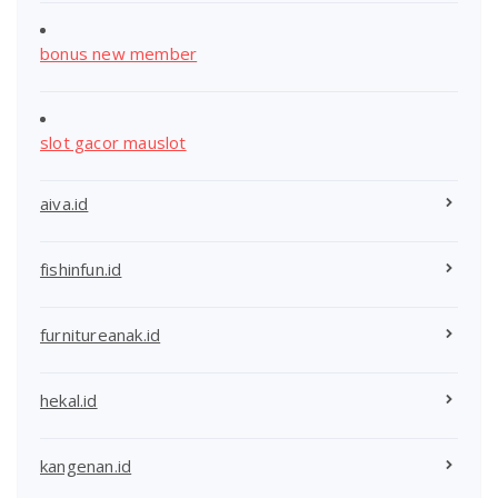
bonus new member
slot gacor mauslot
aiva.id
fishinfun.id
furnitureanak.id
hekal.id
kangenan.id