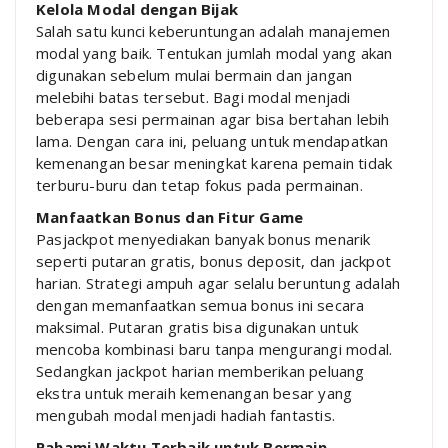
Kelola Modal dengan Bijak
Salah satu kunci keberuntungan adalah manajemen
modal yang baik. Tentukan jumlah modal yang akan
digunakan sebelum mulai bermain dan jangan
melebihi batas tersebut. Bagi modal menjadi
beberapa sesi permainan agar bisa bertahan lebih
lama. Dengan cara ini, peluang untuk mendapatkan
kemenangan besar meningkat karena pemain tidak
terburu-buru dan tetap fokus pada permainan.
Manfaatkan Bonus dan Fitur Game
Pasjackpot menyediakan banyak bonus menarik
seperti putaran gratis, bonus deposit, dan jackpot
harian. Strategi ampuh agar selalu beruntung adalah
dengan memanfaatkan semua bonus ini secara
maksimal. Putaran gratis bisa digunakan untuk
mencoba kombinasi baru tanpa mengurangi modal.
Sedangkan jackpot harian memberikan peluang
ekstra untuk meraih kemenangan besar yang
mengubah modal menjadi hadiah fantastis.
Pahami Waktu Terbaik untuk Bermain