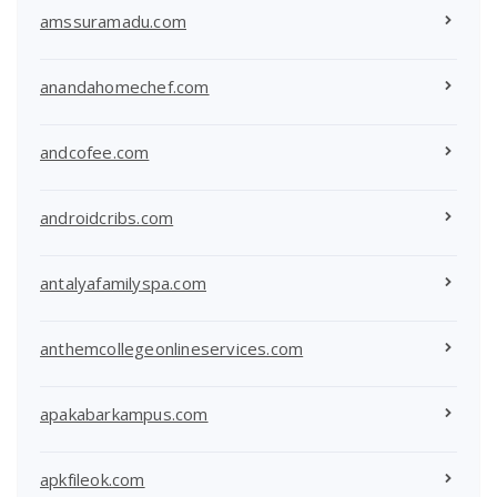
amssuramadu.com
anandahomechef.com
andcofee.com
androidcribs.com
antalyafamilyspa.com
anthemcollegeonlineservices.com
apakabarkampus.com
apkfileok.com