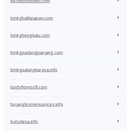
bitchbookshelf.com
bmkgbalikpapan.com
bmkgbengkulu.com
bmkgpadangpanjang.com
bmkgpalangkaraya.info
bodyfitnessfl.com
bojanglesmenuprices.info
bolodesa.info