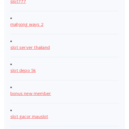
slot777
mahjong ways 2
slot server thailand
slot depo 5k
bonus new member
slot gacor mauslot