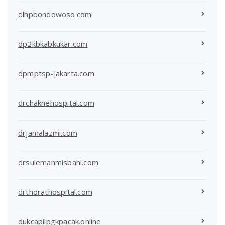
dlhpbondowoso.com
dp2kbkabkukar.com
dpmptsp-jakarta.com
drchaknehospital.com
drjamalazmi.com
drsulemanmisbahi.com
drthorathospital.com
dukcapilpgkpacak.online