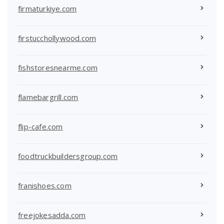
firmaturkiye.com
firstucchollywood.com
fishstoresnearme.com
flamebargrill.com
flip-cafe.com
foodtruckbuildersgroup.com
franishoes.com
freejokesadda.com