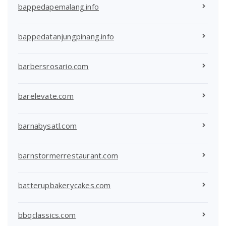
bappedapemalang.info
bappedatanjungpinang.info
barbersrosario.com
barelevate.com
barnabysatl.com
barnstormerrestaurant.com
batterupbakerycakes.com
bbqclassics.com