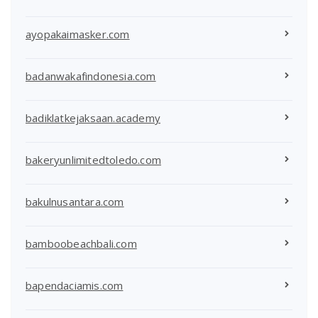
ayopakaimasker.com
badanwakafindonesia.com
badiklatkejaksaan.academy
bakeryunlimitedtoledo.com
bakulnusantara.com
bamboobeachbali.com
bapendaciamis.com