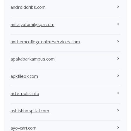
androidcribs.com
antalyafamilyspa.com
anthemcollegeonlineservices.com
apakabarkampus.com
apkfileok.com
arte-polis.info
ashishhospital.com
ayo-cari.com