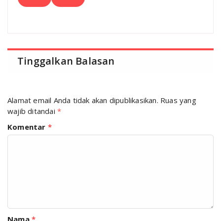
Tinggalkan Balasan
Alamat email Anda tidak akan dipublikasikan.
Ruas yang
wajib ditandai
*
Komentar
*
Nama
*