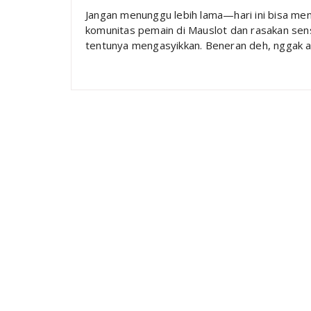
Jangan menunggu lebih lama—hari ini bisa me
komunitas pemain di Mauslot dan rasakan sensa
tentunya mengasyikkan. Beneran deh, nggak a