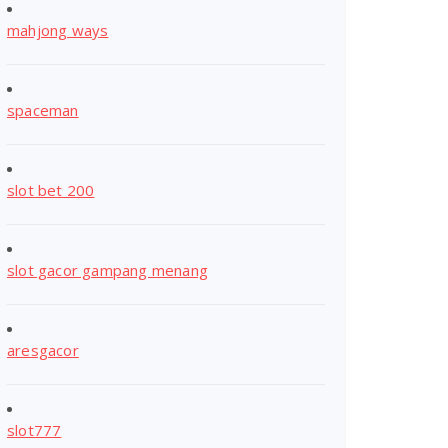
mahjong ways
spaceman
slot bet 200
slot gacor gampang menang
aresgacor
slot777