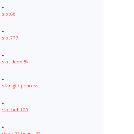
slot88
slot777
slot depo 5k
starlight princess
slot bet 100
depo 25 bonus 25