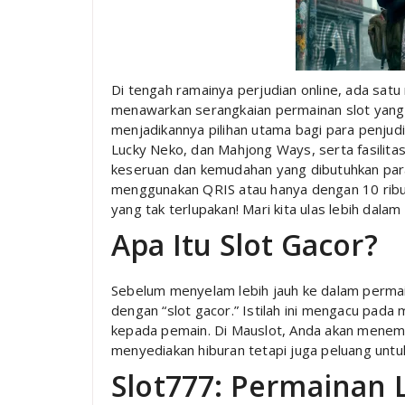
Di tengah ramainya perjudian online, ada satu 
menawarkan serangkaian permainan slot yang
menjadikannya pilihan utama bagi para penjud
Lucky Neko, dan Mahjong Ways, serta fasilit
keseruan dan kemudahan yang dibutuhkan par
menggunakan QRIS atau hanya dengan 10 ribu
yang tak terlupakan! Mari kita ulas lebih dala
Apa Itu Slot Gacor?
Sebelum menyelam lebih jauh ke dalam perma
dengan “slot gacor.” Istilah ini mengacu pad
kepada pemain. Di Mauslot, Anda akan menemuk
menyediakan hiburan tetapi juga peluang unt
Slot777: Permainan 