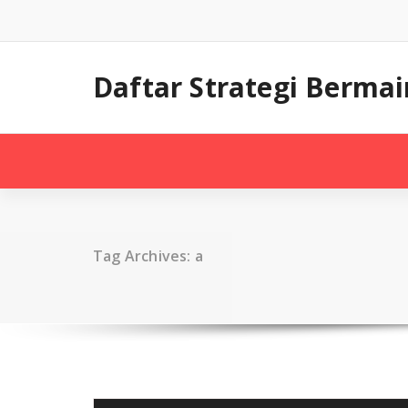
Skip
to
content
Daftar Strategi Bermai
Tag Archives: a