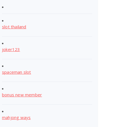
slot thailand
joker123
spaceman slot
bonus new member
mahjong ways