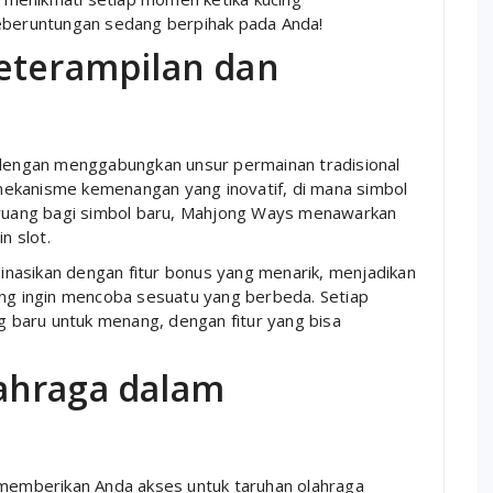
keberuntungan sedang berpihak pada Anda!
eterampilan dan
engan menggabungkan unsur permainan tradisional
mekanisme kemenangan yang inovatif, di mana simbol
uang bagi simbol baru, Mahjong Ways menawarkan
n slot.
nasikan dengan fitur bonus yang menarik, menjadikan
ang ingin mencoba sesuatu yang berbeda. Setiap
baru untuk menang, dengan fitur yang bisa
ahraga dalam
 memberikan Anda akses untuk taruhan olahraga