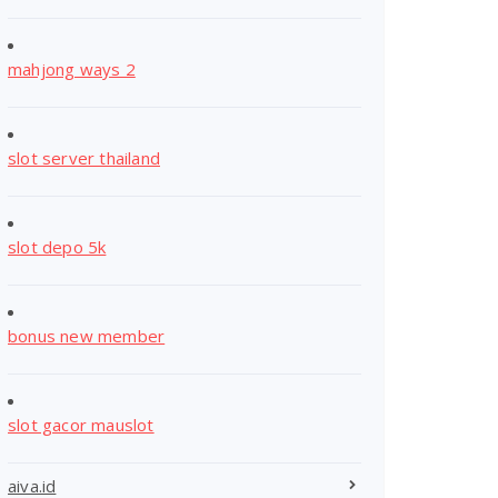
mahjong ways 2
slot server thailand
slot depo 5k
bonus new member
slot gacor mauslot
aiva.id