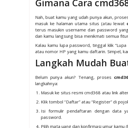
Gimana Cara cmd368
Nah, buat kamu yang udah punya akun, pros
masuk ke halaman utama situs (atau lewat
terus masukin username dan password yang u
dan kamu langsung bisa menikmati semua fitur
Kalau kamu lupa password, tinggal klik “Lupa 
atau nomor HP yang kamu daftarin. Simpel, ka
Langkah Mudah Buat
Belum punya akun? Tenang, proses
cmd36
langkahnya:
Masuk ke situs resmi cmd368 atau link altern
Klik tombol “Daftar” atau “Register” di pojo
Isi formulir pendaftaran dengan data 
password.
Pilih mata uang dan konfirmasi umur kamu (h