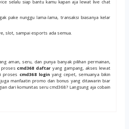
ce selalu siap bantu kamu kapan aja lewat live chat
ak pake nunggu lama-lama, transaksi biasanya kelar
ive, slot, sampai esports ada semua.
yang aman, seru, dan punya banyak pilihan permainan,
ri proses
cmd368 daftar
yang gampang, akses lewat
ai proses
cmd368 login
yang cepet, semuanya bikin
juga manfaatin promo dan bonus yang ditawarin biar
bagian dari komunitas seru cmd368? Langsung aja cobain