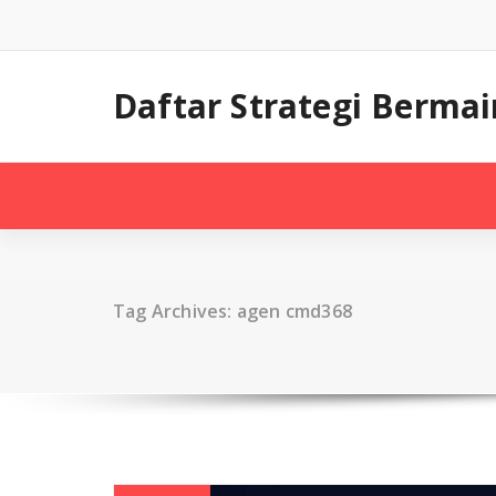
Skip
to
content
Daftar Strategi Bermai
Tag Archives: agen cmd368