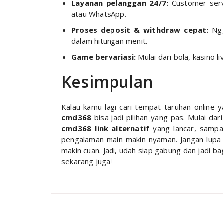
Layanan pelanggan 24/7:
Customer servi
atau WhatsApp.
Proses deposit & withdraw cepat:
Ngg
dalam hitungan menit.
Game bervariasi:
Mulai dari bola, kasino l
Kesimpulan
Kalau kamu lagi cari tempat taruhan online 
cmd368
bisa jadi pilihan yang pas. Mulai da
cmd368 link alternatif
yang lancar, samp
pengalaman main makin nyaman. Jangan lupa 
makin cuan. Jadi, udah siap gabung dan jadi 
sekarang juga!