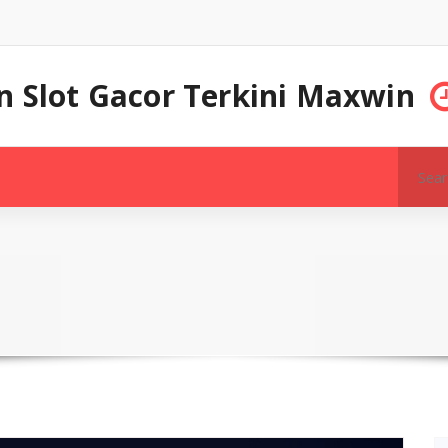
n Slot Gacor Terkini Maxwin
Search
for: