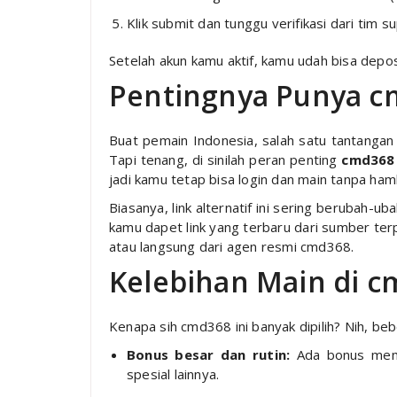
Klik submit dan tunggu verifikasi dari tim s
Setelah akun kamu aktif, kamu udah bisa depo
Pentingnya Punya cm
Buat pemain Indonesia, salah satu tantangan
Tapi tenang, di sinilah peran penting
cmd368 
jadi kamu tetap bisa login dan main tanpa ham
Biasanya, link alternatif ini sering berubah-
kamu dapet link yang terbaru dari sumber terp
atau langsung dari agen resmi cmd368.
Kelebihan Main di 
Kenapa sih cmd368 ini banyak dipilih? Nih, be
Bonus besar dan rutin:
Ada bonus memb
spesial lainnya.