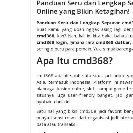
Panduan Seru dan Lengkap S
Online yang Bikin Ketagihan!
Panduan Seru dan Lengkap Seputar cmd36
Buat kamu yang udah nggak asing lagi deng
cmd368
, kan? Nah, kali ini kita bakal bahas t
cmd368 login
, gimana cara
cmd368 daftar
,
sering diburu para pemain. Yuk, simak bareng-
Apa Itu cmd368?
cmd368 adalah salah satu situs judi online y
Asia, termasuk Indonesia. Platform ini nawar
olahraga, kasino online, slot, sampai game t
situsnya juga user-friendly banget, jadi
nyobain dunia ini.
Satu hal yang bikin cmd368 jadi favorit b
punya lisensi resmi dari organisasi judi inte
data atau transaksi.