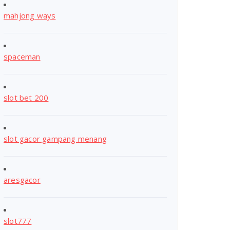
mahjong ways
spaceman
slot bet 200
slot gacor gampang menang
aresgacor
slot777