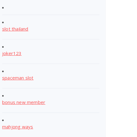
slot thailand
joker123
spaceman slot
bonus new member
mahjong ways