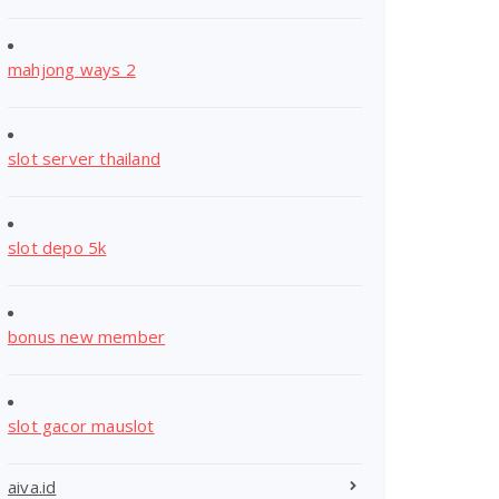
mahjong ways 2
slot server thailand
slot depo 5k
bonus new member
slot gacor mauslot
aiva.id