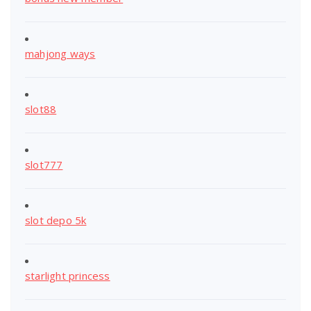
mahjong ways
slot88
slot777
slot depo 5k
starlight princess