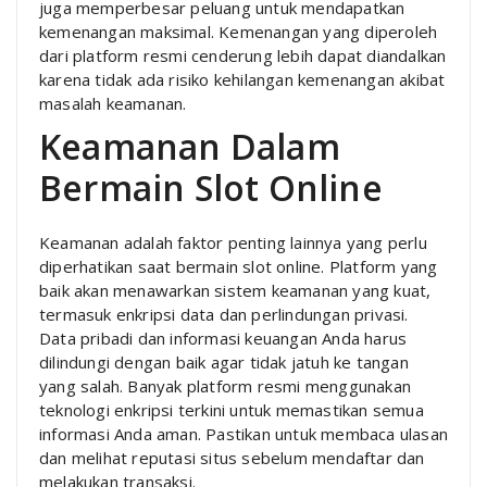
juga memperbesar peluang untuk mendapatkan
kemenangan maksimal. Kemenangan yang diperoleh
dari platform resmi cenderung lebih dapat diandalkan
karena tidak ada risiko kehilangan kemenangan akibat
masalah keamanan.
Keamanan Dalam
Bermain Slot Online
Keamanan adalah faktor penting lainnya yang perlu
diperhatikan saat bermain slot online. Platform yang
baik akan menawarkan sistem keamanan yang kuat,
termasuk enkripsi data dan perlindungan privasi.
Data pribadi dan informasi keuangan Anda harus
dilindungi dengan baik agar tidak jatuh ke tangan
yang salah. Banyak platform resmi menggunakan
teknologi enkripsi terkini untuk memastikan semua
informasi Anda aman. Pastikan untuk membaca ulasan
dan melihat reputasi situs sebelum mendaftar dan
melakukan transaksi.