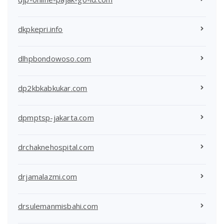
dkpkepri.info
dlhpbondowoso.com
dp2kbkabkukar.com
dpmptsp-jakarta.com
drchaknehospital.com
drjamalazmi.com
drsulemanmisbahi.com