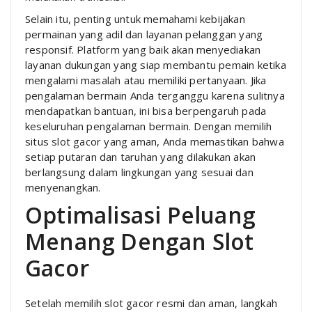
Selain itu, penting untuk memahami kebijakan
permainan yang adil dan layanan pelanggan yang
responsif. Platform yang baik akan menyediakan
layanan dukungan yang siap membantu pemain ketika
mengalami masalah atau memiliki pertanyaan. Jika
pengalaman bermain Anda terganggu karena sulitnya
mendapatkan bantuan, ini bisa berpengaruh pada
keseluruhan pengalaman bermain. Dengan memilih
situs slot gacor yang aman, Anda memastikan bahwa
setiap putaran dan taruhan yang dilakukan akan
berlangsung dalam lingkungan yang sesuai dan
menyenangkan.
Optimalisasi Peluang
Menang Dengan Slot
Gacor
Setelah memilih slot gacor resmi dan aman, langkah