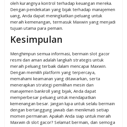
oleh kurangnya kontrol terhadap keuangan mereka.
Dengan pendekatan yang bijak terhadap manajemen
uang, Anda dapat meningkatkan peluang untuk
meraih kemenangan, termasuk Maxwin yang menjadi
tujuan utama para pemain.
Kesimpulan
Menghimpun semua informasi, bermain slot gacor
resmi dan aman adalah langkah strategis untuk
meraih peluang terbaik dalam mencapai Maxwin.
Dengan memilih platform yang terpercaya,
memahami keamanan yang ditawarkan, serta
menerapkan strategi pemilihan mesin dan
manajemen bankroll yang bijak, Anda dapat
memperbesar peluang untuk mendapatkan
kemenangan besar. Jangan lupa untuk selalu bermain
dengan bertanggung jawab dan menikmati setiap
momen permainan. Apakah Anda siap untuk meraih
Maxwin di slot gacor? Selamat bermain, dan semoga