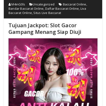
M4inG0ls
Uncategorized
Baccarat Online
,
Bandar Baccarat Online
,
Daftar Baccarat Online
,
Liva
Baccarat Online
,
Situs Live Baccarat
Tujuan Jackpot: Slot Gacor
Gampang Menang Siap Diuji