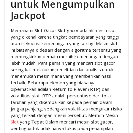
untuk Mengumpulkan
Jackpot
Memahami Slot Gacor Slot gacor adalah mesin slot
yang dikenal karena tingkat pembayaran yang tinggi
atau frekuensi kemenangan yang sering. Mesin slot
ini biasanya didesain dengan algoritma tertentu yang
memungkinkan pemain meraih kemenangan dengan
lebih mudah. Para pemain yang mencari slot gacor
sering kali melakukan penelitian dan analisis untuk
menemukan mesin mana yang memberikan hasil
terbaik. Beberapa elemen yang biasanya
diperhatikan adalah Return to Player (RTP) dan
volatilitas slot. RTP adalah persentase dari total
taruhan yang dikembalikan kepada pemain dalam
jangka panjang, sedangkan volatilitas mengukur risiko
yang terkait dengan mesin tersebut. Memilih Mesin
Slot
yang Tepat Dalam mencari mesin slot gacor,
penting untuk tidak hanya fokus pada penampilan