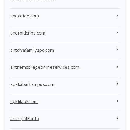
andcofee.com
androidcribs.com
antalyafamilyspa.com
anthemcollegeonlineservices.com
apakabarkampus.com
apkfileok.com
arte-polis.info