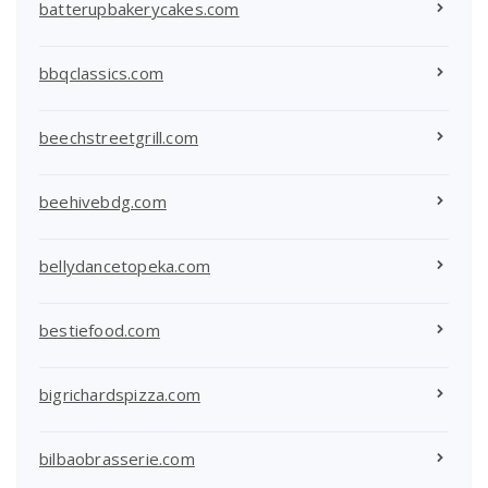
batterupbakerycakes.com
bbqclassics.com
beechstreetgrill.com
beehivebdg.com
bellydancetopeka.com
bestiefood.com
bigrichardspizza.com
bilbaobrasserie.com