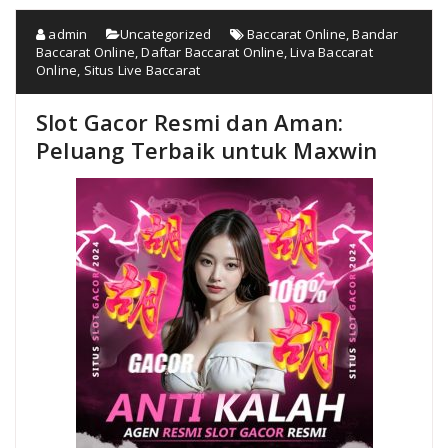
admin
Uncategorized
Baccarat Online
,
Bandar
Baccarat Online
,
Daftar Baccarat Online
,
Liva Baccarat
Online
,
Situs Live Baccarat
Slot Gacor Resmi dan Aman:
Peluang Terbaik untuk Maxwin