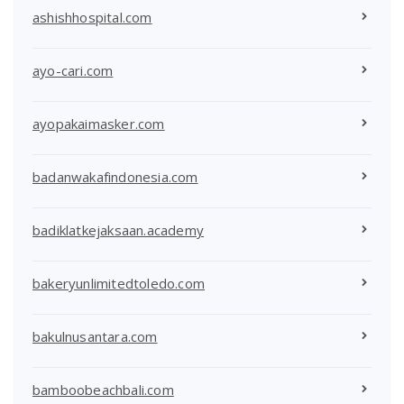
ashishhospital.com
ayo-cari.com
ayopakaimasker.com
badanwakafindonesia.com
badiklatkejaksaan.academy
bakeryunlimitedtoledo.com
bakulnusantara.com
bamboobeachbali.com