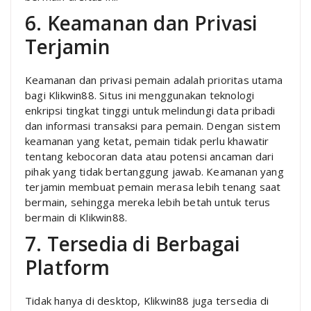
6. Keamanan dan Privasi
Terjamin
Keamanan dan privasi pemain adalah prioritas utama
bagi Klikwin88. Situs ini menggunakan teknologi
enkripsi tingkat tinggi untuk melindungi data pribadi
dan informasi transaksi para pemain. Dengan sistem
keamanan yang ketat, pemain tidak perlu khawatir
tentang kebocoran data atau potensi ancaman dari
pihak yang tidak bertanggung jawab. Keamanan yang
terjamin membuat pemain merasa lebih tenang saat
bermain, sehingga mereka lebih betah untuk terus
bermain di Klikwin88.
7. Tersedia di Berbagai
Platform
Tidak hanya di desktop, Klikwin88 juga tersedia di