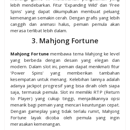
lebih mendebarkan. Fitur ‘Expanding Wild’ dan ‘Free
Spins’ yang dapat dikumpulkan membuat peluang
kemenangan semakin cerah. Dengan grafis yang lebih
canggih dan animasi halus, pemain pemula akan
merasa terlibat lebih dalam.
3. Mahjong Fortune
Mahjong Fortune
membawa tema Mahjong ke level
yang berbeda dengan desain yang elegan dan
modern. Dalam slot ini, pemain dapat menikmati fitur
‘Power Spins’ yang memberikan tambahan
kesempatan untuk menang. Kelebihan lainnya adalah
adanya jackpot progresif yang bisa diraih oleh siapa
saja, termasuk pemula. Slot ini memiliki RTP (Return
to Player) yang cukup tinggi, menjadikannya opsi
menarik bagi pemain yang mencari keuntungan cepat.
Dengan gameplay yang tidak terlalu rumit, Mahjong
Fortune layak dicoba oleh pemula yang ingin
merasakan kemenangan.