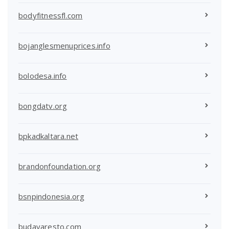
bodyfitnessfl.com
bojanglesmenuprices.info
bolodesa.info
bongdatv.org
bpkadkaltara.net
brandonfoundation.org
bsnpindonesia.org
budayaresto.com