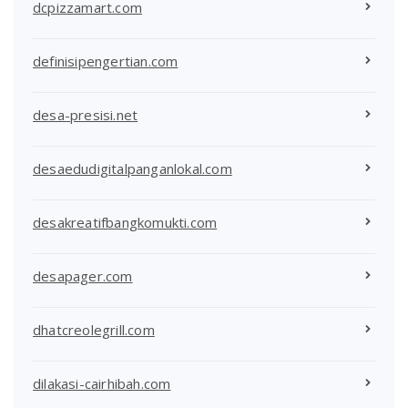
dcpizzamart.com
definisipengertian.com
desa-presisi.net
desaedudigitalpanganlokal.com
desakreatifbangkomukti.com
desapager.com
dhatcreolegrill.com
dilakasi-cairhibah.com