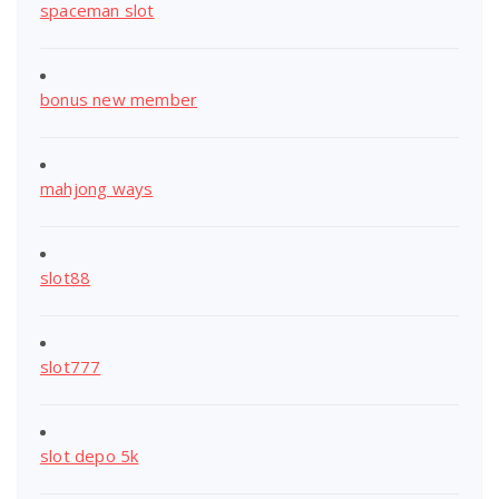
spaceman slot
bonus new member
mahjong ways
slot88
slot777
slot depo 5k