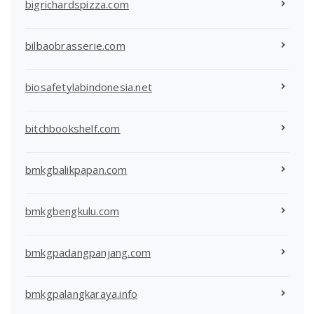
bigrichardspizza.com
bilbaobrasserie.com
biosafetylabindonesia.net
bitchbookshelf.com
bmkgbalikpapan.com
bmkgbengkulu.com
bmkgpadangpanjang.com
bmkgpalangkaraya.info