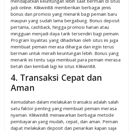
mendapatkan keuntungan lebih saat bermain di situs
judi online. Klikwin88 memberikan berbagai jenis
bonus dan promosi yang menarik bagi pemain baru
maupun yang sudah lama bergabung. Bonus deposit
pertama, cashback, hingga promosi harian atau
mingguan menjadi daya tarik tersendiri bagi pemain.
Program loyalitas yang dihadirkan oleh situs ini juga
membuat pemain merasa dihargai dan ingin terus
bermain untuk meraih keuntungan lebih. Bonus yang
menarik ini tentu saja membuat para pemain merasa
betah dan kembali lagi ke situs Klikwin88.
4. Transaksi Cepat dan
Aman
Kemudahan dalam melakukan transaksi adalah salah
satu faktor penting yang membuat pemain merasa
nyaman. Klikwin88 menawarkan berbagai metode
pembayaran yang mudah, cepat, dan aman. Pemain
dapat melakukan deposit dan penarikan kapan saja