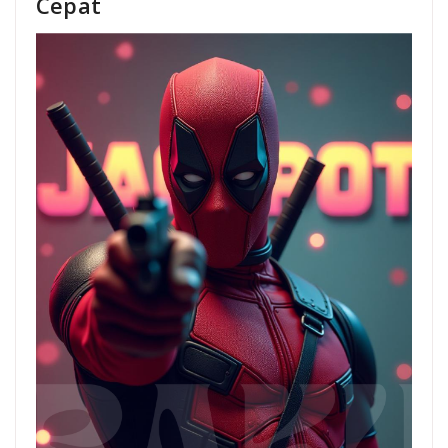
Cepat