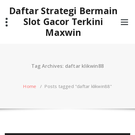
Skip
Daftar Strategi Bermain
to
content
Slot Gacor Terkini
Maxwin
Tag Archives: daftar klikwin88
Home
/
Posts tagged "daftar klikwin88"