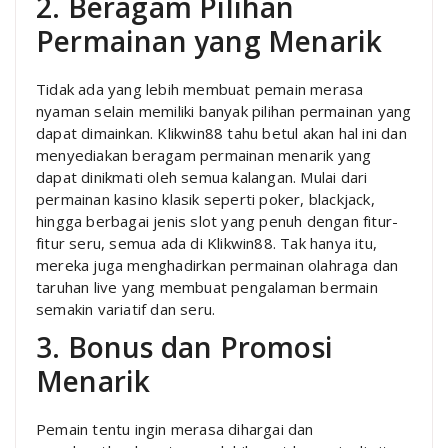
2. Beragam Pilihan
Permainan yang Menarik
Tidak ada yang lebih membuat pemain merasa
nyaman selain memiliki banyak pilihan permainan yang
dapat dimainkan. Klikwin88 tahu betul akan hal ini dan
menyediakan beragam permainan menarik yang
dapat dinikmati oleh semua kalangan. Mulai dari
permainan kasino klasik seperti poker, blackjack,
hingga berbagai jenis slot yang penuh dengan fitur-
fitur seru, semua ada di Klikwin88. Tak hanya itu,
mereka juga menghadirkan permainan olahraga dan
taruhan live yang membuat pengalaman bermain
semakin variatif dan seru.
3. Bonus dan Promosi
Menarik
Pemain tentu ingin merasa dihargai dan