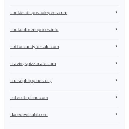
cookiesdisposablepens.com
cookoutmenuprices.info
cottoncandyforsale.com
cravingspizzacafe.com
cruisephilippines.org
cutecutsplano.com
daredevilsahil.com