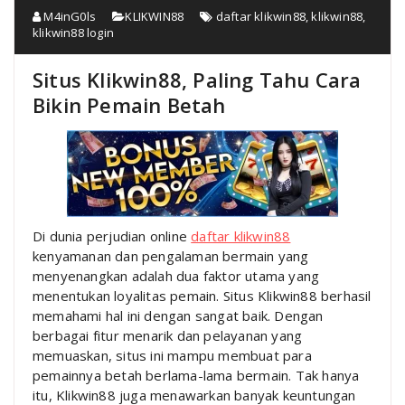
M4inG0ls
KLIKWIN88
daftar klikwin88
,
klikwin88
,
klikwin88 login
Situs Klikwin88, Paling Tahu Cara
Bikin Pemain Betah
Di dunia perjudian online
daftar klikwin88
kenyamanan dan pengalaman bermain yang
menyenangkan adalah dua faktor utama yang
menentukan loyalitas pemain. Situs Klikwin88 berhasil
memahami hal ini dengan sangat baik. Dengan
berbagai fitur menarik dan pelayanan yang
memuaskan, situs ini mampu membuat para
pemainnya betah berlama-lama bermain. Tak hanya
itu, Klikwin88 juga menawarkan banyak keuntungan