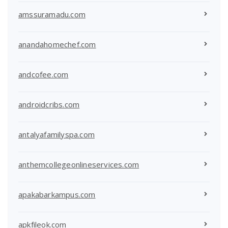
amssuramadu.com
anandahomechef.com
andcofee.com
androidcribs.com
antalyafamilyspa.com
anthemcollegeonlineservices.com
apakabarkampus.com
apkfileok.com